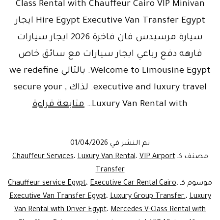
Class Rental with Chauffeur Cairo VIP Minivan
Hire Egypt Executive Van Transfer Egypt ايجار
سيارة مرسيدس فان فاخرة 2026 ايجار سيارات
فارهه دفع رباعي ايجار سيارات مع سائق خاص
Welcome to Limousine Egypt. بالتالي we redefine
executive and luxury travel. لذاك , secure your
Luxury
Luxury Van Rental with…
متابعة قراءة
Van
Rental
تم النشر في
01/04/2026
with
مصنف كـ
VIP Airport
،
Luxury Van Rental
،
Chauffeur Services
Driver
Transfer
موسوم كـ
،
Executive Car Rental Cairo
،
Chauffeur service Egypt
Egypt
Executive Van Transfer Egypt
،
Luxury Group Transfer.
،
Luxury
|
Van Rental with Driver Egypt
،
Mercedes V-Class Rental with