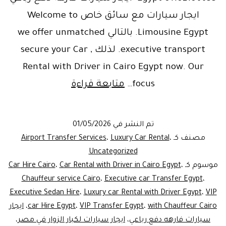
ايجار سيارات مع سائق خاص Welcome to
Limousine Egypt. بالتالي we offer unmatched
executive transport. لذلك , secure your Car
Rental with Driver in Cairo Egypt now. Our
ntal_with_driver
focus…
متابعة قراءة
in
cairo_egypt
تم النشر في
01/05/2026
|Luxury
مصنف كـ
،
Luxury Car Rental
،
Airport Transfer Services
Car
Uncategorized
موسوم كـ
،
Car Rental with Driver in Cairo Egypt
،
Car Hire Cairo
Rental
Chauffeur service Cairo
،
Executive car Transfer Egypt
،
for
Executive Sedan Hire
،
Luxury car Rental with Driver Egypt
،
VIP
VIPs
with Chauffeur Cairo
،
VIP Transfer Egypt
،
car Hire Egypt
،
ايجار
سيارات فارهه دفع رباعي
،
ايجار سيارات لكبار الزوار في مصر
،