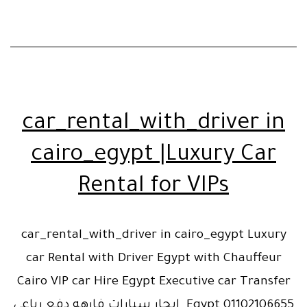
car_rental_with_driver in
cairo_egypt |Luxury Car
Rental for VIPs
car_rental_with_driver in cairo_egypt Luxury
car Rental with Driver Egypt with Chauffeur
Cairo VIP car Hire Egypt Executive car Transfer
Egypt 01102106655 ايجار سيارات فارهه دفع رباعي