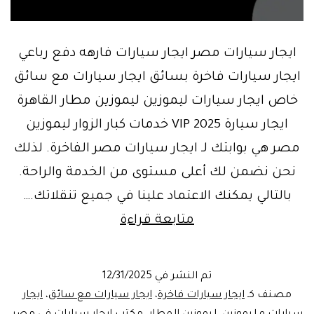
ايجار سيارات مصر ايجار سيارات فارهه دفع رباعي
ايجار سيارات فاخرة بسائق ايجار سيارات مع سائق
خاص ايجار سيارات ليموزين ليموزين مطار القاهرة
ايجار سيارة VIP 2025 خدمات كبار الزوار ليموزين
مصر هي بوابتك لـ ايجار سيارات مصر الفاخرة. لذلك
نحن نضمن لك أعلى مستوى من الخدمة والراحة.
بالتالي يمكنك الاعتماد علينا في جميع تنقلاتك.…
ايجار
متابعة قراءة
سيارات
مصر
تم النشر في
12/31/2025
مع
مصنف كـ
ايجار سيارات فاخرة
،
ايجار سيارات مع سائق
،
ايجار