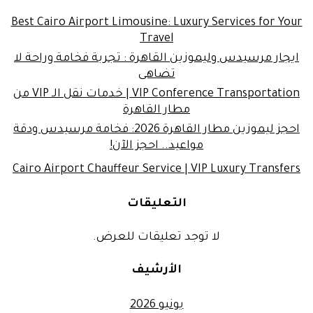
Best Cairo Airport Limousine: Luxury Services for Your
Travel
ايجار مرسيدس وليموزين القاهرة : تجربة فخامة وراحة لا
تضاهى
VIP Conference Transportation | خدمات نقل الـ VIP من
مطار القاهرة
احجز ليموزين مطار القاهرة 2026: فخامة مرسيدس ودقة
مواعيد.. احجز الآن!
Cairo Airport Chauffeur Service | VIP Luxury Transfers
التعليقات
لا توجد تعليقات للعرض.
الأرشيف
يونيو 2026