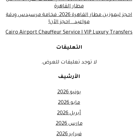
مطار القاهرة
احجز ليموزين مطار القاهرة 2026: فخامة مرسيدس ودقة
مواعيد.. احجز الآن!
Cairo Airport Chauffeur Service | VIP Luxury Transfers
التعليقات
لا توجد تعليقات للعرض.
الأرشيف
يونيو 2026
مايو 2026
أبريل 2026
مارس 2026
فبراير 2026