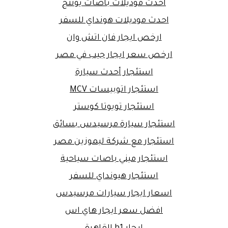
احدث موديلات باصات يوتنج
احدث موديلات هونداي للسفر
ارخص ايجار فان اتش وان
ارخص سعر ايجار جيب في مصر
استئجار أحدث سيارة
استئجار اتوبيسات MCV
استئجار تويوتا كوستر
استئجار سيارة مرسيدس بسائق
استئجار مع شركة ليموزين مصر
استئجار ميني باصات سياحية
استئجار هيونداي للسفر
اسعار ايجار سيارات مرسيدس
افضل سعر ايجار هاي اس