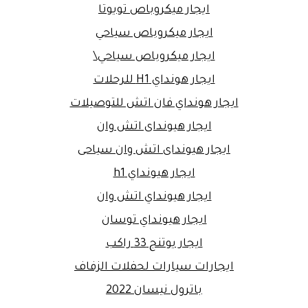
ايجار ميكروباص تويوتا
ايجار ميكروباص سياحي
ايجار ميكروباص سياحي\
ايجار هونداي H1 للرحلات
ايجار هونداي فان اتش للتوصيلات
ايجار هيونداى اتش وان
ايجار هيونداى اتش وان سياحى
ايجار هيونداي h1
ايجار هيونداي اتش وان
ايجار هيونداي توسان
ايجار يوتنج 33 راكب
ايجارات سيارات لحفلات الزفاف
باترول نيسان 2022