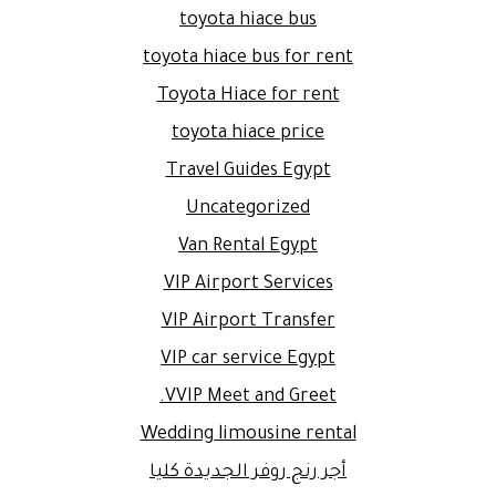
toyota hiace bus
toyota hiace bus for rent
Toyota Hiace for rent
toyota hiace price
Travel Guides Egypt
Uncategorized
Van Rental Egypt
VIP Airport Services
VIP Airport Transfer
VIP car service Egypt
VVIP Meet and Greet.
Wedding limousine rental
أجر رنج روفر الجديدة كليا