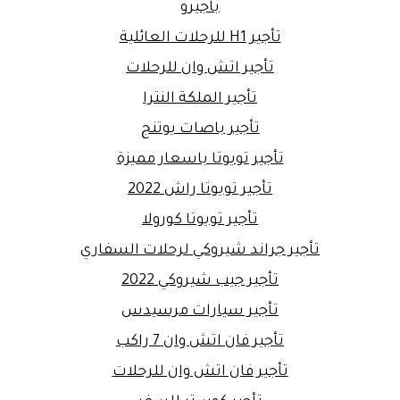
باجيرو
تأجير H1 للرحلات العائلية
تأجير اتش وان للرحلات
تأجير الملكة النترا
تأجير باصات يوتنج
تأجير تويوتا باسعار مميزة
تأجير تويوتا راش 2022
تأجير تويوتا كورولا
تأجير جراند شيروكي لرحلات السفاري
تأجير جيب شيروكي 2022
تأجير سيارات مرسيدس
تأجير فان اتش وان 7 راكب
تأجير فان اتش وان للرحلات