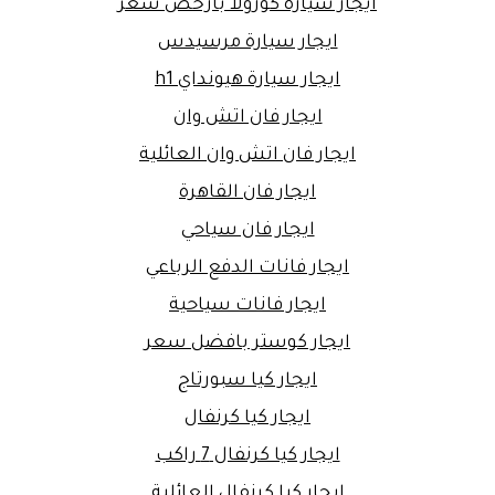
ايجار سيارة كورولا بارخص سعر
ايجار سيارة مرسيدس
ايجار سيارة هيونداي h1
ايجار فان اتش وان
ايجار فان اتش وان العائلية
ايجار فان القاهرة
ايجار فان سياحي
ايجار فانات الدفع الرباعي
ايجار فانات سياحية
ايجار كوستر بافضل سعر
ايجار كيا سبورتاج
ايجار كيا كرنفال
ايجار كيا كرنفال 7 راكب
ايجار كيا كرنفال العائلية