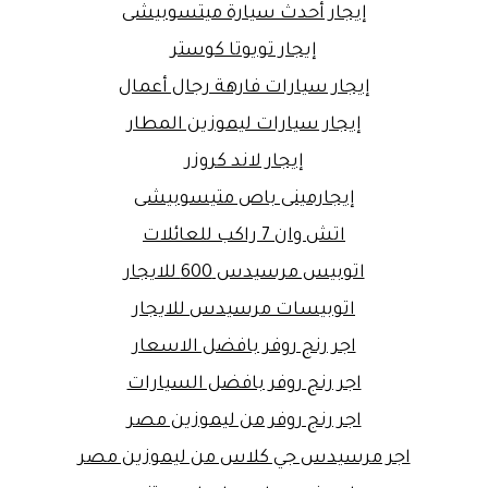
إيجار أحدث سيارة ميتسوبيشى
إيجار تويوتا كوستر
إيجار سيارات فارهة رجال أعمال
إيجار سيارات ليموزين المطار
إيجار لاند كروزر
إيجارمينى باص متيسوبيشى
اتش وان 7 راكب للعائلات
اتوبيس مرسيدس 600 للايجار
اتوبيسات مرسيدس للايجار
اجر رنج روفر بافضل الاسعار
اجر رنج روفر بافضل السيارات
اجر رنج روفر من ليموزين مصر
اجر مرسيدس جي كلاس من ليموزين مصر