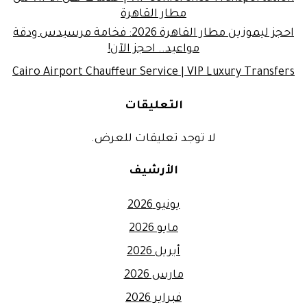
مطار القاهرة
احجز ليموزين مطار القاهرة 2026: فخامة مرسيدس ودقة
مواعيد.. احجز الآن!
Cairo Airport Chauffeur Service | VIP Luxury Transfers
التعليقات
لا توجد تعليقات للعرض.
الأرشيف
يونيو 2026
مايو 2026
أبريل 2026
مارس 2026
فبراير 2026