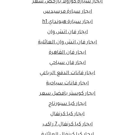
ايجار سيارة كورولا بارخص سعر
ايجار سيارة مرسيدس
ايجار سيارة هيونداي h1
ايجار فان اتش وان
ايجار فان اتش وان العائلية
ايجار فان القاهرة
ايجار فان سياحي
ايجار فانات الدفع الرباعي
ايجار فانات سياحية
ايجار كوستر بافضل سعر
ايجار كيا سبورتاج
ايجار كيا كرنفال
ايجار كيا كرنفال 7 راكب
ايجار كيا كرنفال العائلية