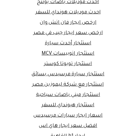
احدث موديلات باصات يوتنج
احدث موديلات هونداي للسفر
ارخص ايجار فان اتش وان
ارخص سعر ايجار جيب في مصر
استئجار أحدث سيارة
استئجار اتوبيسات MCV
استئجار تويوتا كوستر
استئجار سيارة مرسيدس بسائق
استئجار مع شركة ليموزين مصر
استئجار ميني باصات سياحية
استئجار هيونداي للسفر
اسعار ايجار سيارات مرسيدس
افضل سعر ايجار هاي اس