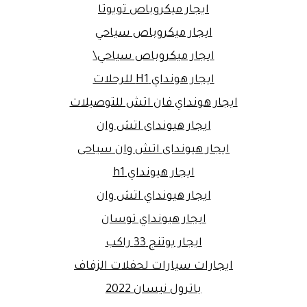
ايجار ميكروباص تويوتا
ايجار ميكروباص سياحي
ايجار ميكروباص سياحي\
ايجار هونداي H1 للرحلات
ايجار هونداي فان اتش للتوصيلات
ايجار هيونداى اتش وان
ايجار هيونداى اتش وان سياحى
ايجار هيونداي h1
ايجار هيونداي اتش وان
ايجار هيونداي توسان
ايجار يوتنج 33 راكب
ايجارات سيارات لحفلات الزفاف
باترول نيسان 2022