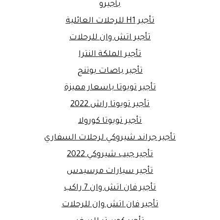
باجيرو
تأجير H1 للرحلات العائلية
تأجير اتش وان للرحلات
تأجير الملكة النترا
تأجير باصات يوتنج
تأجير تويوتا باسعار مميزة
تأجير تويوتا راش 2022
تأجير تويوتا كورولا
تأجير جراند شيروكي لرحلات السفاري
تأجير جيب شيروكي 2022
تأجير سيارات مرسيدس
تأجير فان اتش وان 7 راكب
تأجير فان اتش وان للرحلات