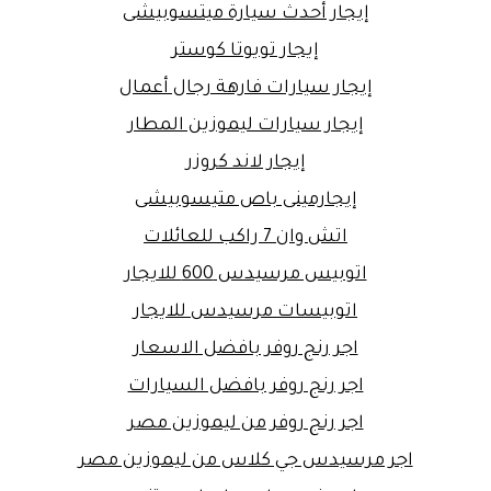
إيجار أحدث سيارة ميتسوبيشى
إيجار تويوتا كوستر
إيجار سيارات فارهة رجال أعمال
إيجار سيارات ليموزين المطار
إيجار لاند كروزر
إيجارمينى باص متيسوبيشى
اتش وان 7 راكب للعائلات
اتوبيس مرسيدس 600 للايجار
اتوبيسات مرسيدس للايجار
اجر رنج روفر بافضل الاسعار
اجر رنج روفر بافضل السيارات
اجر رنج روفر من ليموزين مصر
اجر مرسيدس جي كلاس من ليموزين مصر