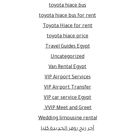
toyota hiace bus
toyota hiace bus for rent
Toyota Hiace for rent
toyota hiace price
Travel Guides Egypt
Uncategorized
Van Rental Egypt
VIP Airport Services
VIP Airport Transfer
VIP car service Egypt
VVIP Meet and Greet.
Wedding limousine rental
أجر رنج روفر الجديدة كليا