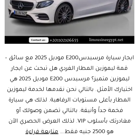
ايجار سيارة مرسيدسE200 موديل 2025 مع سائق –
قمة ليموزين المطار الفردي هل تبحث عن ايجار
ليموزين متميز؟ مرسيدس E200 موديل 2025 هي
اختيارك الأمثل. بالتالي نحن نقدمها لخدمة ليموزين
المطار بأعلى مستويات الرفاهية. لذلك هي سيارة
فخمة جداً وأنيقة. بالتالي تضمن وصولك أو
مغادرتك بأسلوب VIP. لذلك العرض الحصري الآن
احجز
هو 2500 جنيه فقط.…
متابعة قراءة