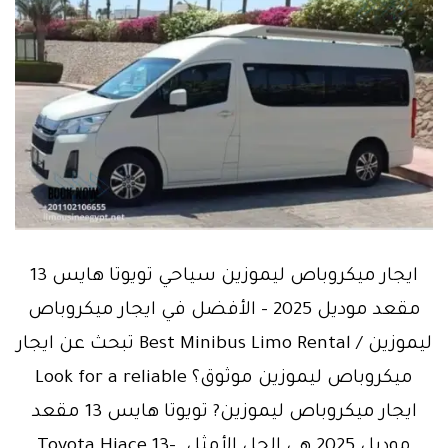
ايجار ميكروباص ليموزين سياحي تويوتا هايس 13
مقعد موديل 2025 – الأفضل في ايجار ميكروباص
ليموزين / Best Minibus Limo Rental تبحث عن ايجار
ميكروباص ليموزين موثوق؟ Look for a reliable
ايجار ميكروباص ليموزين? تويوتا هايس 13 مقعد
موديل 2025 هي الحل الأمثل. Toyota Hiace 13-