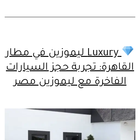
Luxury ليموزين في مطار
القاهرة: تجربة حجز السيارات
الفاخرة مع ليموزين مصر