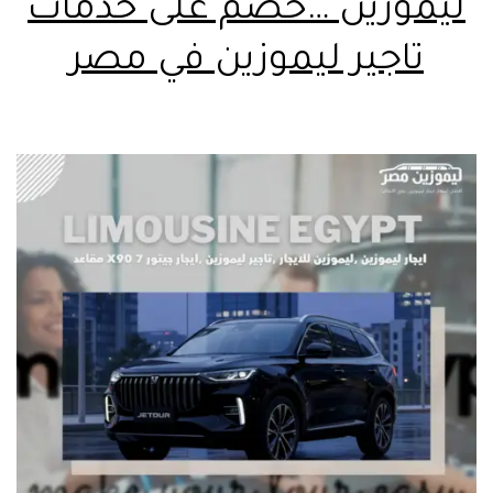
ليموزين …خصم على خدمات
تاجير ليموزين في مصر