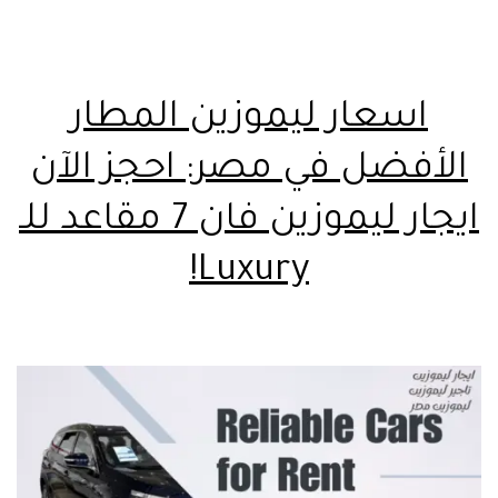
اسعار ليموزين المطار
الأفضل في مصر: احجز الآن
ايجار ليموزين فان 7 مقاعد للـ
Luxury!