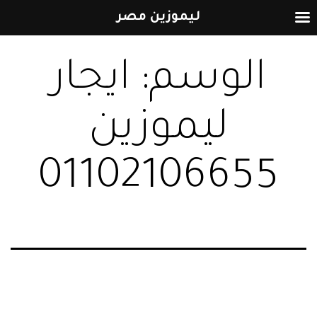
ليموزين مصر
التخطي
الوسم:
ايجار
إلى
المحتوى
ليموزين
01102106655