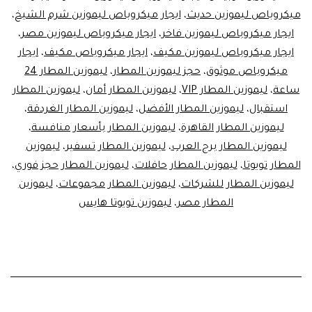
ميكروباص ليموزين حديث
،
ايجار ميكروباص ليموزين شرم الشيخ
،
ليموزين
ايجار ميكروباص ليموزين فاخر
،
ايجار ميكروباص ليموزين مصر
،
/
ايجار ميكروباص ليموزين مكيف
،
ايجار ميكروباص مكيف
،
ايجار
Limo
ميكروباص موثوق
،
حجز ليموزين المطار
،
ليموزين المطار 24
Minibus
ساعة
،
ليموزين المطار VIP
،
ليموزين المطار أمان
،
ليموزين المطار
استقبال
،
ليموزين المطار الأفضل
،
ليموزين المطار الغردقة
،
Rental
ليموزين المطار القاهرة
،
ليموزين المطار بأسعار منافسة
،
ليموزين المطار برج العرب
،
ليموزين المطار تسفير
،
ليموزين
المطار تويوتا
،
ليموزين المطار حافلات
،
ليموزين المطار حجز فوري
،
ليموزين المطار للشركات
،
ليموزين المطار مجموعات
،
ليموزين
المطار مصر
،
ليموزين تويوتا هايس