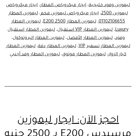
جنيه
ليموزين وفود خليجية
،
ايجار ميكروباص المطار
،
ايجار ميكروباص
ليموزين 2500
،
ايجار ميكروباص ليموزين فخم
،
ليموزين المطار
فقط
01102106655
،
ليموزين المطار E200 2500
،
ليموزين المطار
ليمو
Luxury
،
ليموزين المطار VIP استقبال
،
ليموزين المطار استقبال
المط
وفود
،
ليموزين المطار الأفضل
،
ليموزين المطار البروتوكول
،
الأ
ليموزين المطار تسفير VIP
،
ليموزين المطار دقة
،
ليموزين المطار
كبار الزوار
،
ليموزين المطار موثوق
،
ليموزين المطار وفد أجنبي
والأ
احجز الآن: ايجار ليموزين
مرسيدس E200 بـ 2500 جنيه