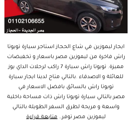
ايجار ليموزين في شاع الحجاز استاجر سيارة تويوتا
راش فاخرة من ليموزين مصر باسعار و تخفيضات
مميزة. تويوتا راش سيارة 7 راكب لرحلات الداي يوز
للعائلة و الاصدقاء .بالتالي متاح لدينا ايجار سيارة
تويوتا راش بالسائق بافضل الاسعار في
مصر.بالتالي سيارة تويوتا راش ذات مساحة داخلية
واسعة و مريحة لطرق السفر الطويلة.بالتالي
ايجار
ليموزين مصر توفر…
متابعة قراءة
ليموزين