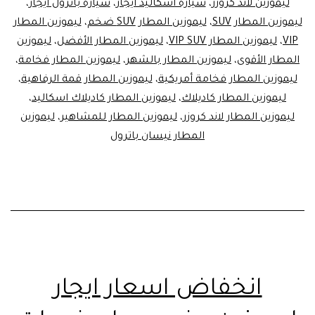
ليموزين لاند كروزر
،
سيارة اسكاليد ايجار
،
سيارة باترول ايجار
،
مصر
ليموزين المطار SUV
،
ليموزين المطار SUV ضخم
،
ليموزين المطار
VIP
،
ليموزين المطار VIP SUV
،
ليموزين المطار الأفضل
،
ليموزين
المطار الأقوى
،
ليموزين المطار بالشهر
،
ليموزين المطار فخامة
،
ليموزين المطار فخامة أمريكية
،
ليموزين المطار قمة الرفاهية
،
ليموزين المطار كاديلاك
،
ليموزين المطار كاديلاك اسكاليد
،
ليموزين المطار لاند كروزر
،
ليموزين المطار للمشاهير
،
ليموزين
المطار نيسان باترول
انخفاض اسعار ايجار