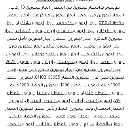
مصنف كـ
ايجار ليموزين المطار
تبدأ
موسوم كـ
اسعار ليموزين من المطار ايجار ليموزين 10 ركاب
،
اسعار ليموزين من المطار ايجار ليموزين كيا كرنفال
،
ايجار ليموزين
من
01102106655
،
ايجار ليموزين 13 مقعد
،
ايجار ليموزين 4 أفراد
،
ايجار
800
ليموزين 6 ركاب
،
ايجار ليموزين 7 أفراد
،
ايجار ليموزين 7 مقاعد
،
ايجار
جنيهاً!
ليموزين القاهرة
،
ايجار ليموزين المطار
،
ايجار ليموزين بأقل سعر
،
ايجار ليموزين توصيل.
،
ايجار ليموزين عائلي
،
احجز
ايجار ليموزين فان
،
ايجار ليموزين للشركات
،
ايجار ليموزين للمجموعات
،
ايجار ليموزين
الآن
ليموزين مصر
،
ايجار ليموزين مع سائق
،
ايجار ليموزين موديل 2025
،
ايجار
ايجار ليموزين ميكروباص
،
ايجار ليموزين ميكروباص فخم
،
ايجار
ليموزين
ليموزين ميني فان
،
ليموزين المطار 01102106655
،
ليموزين المطار
1000 جنيه
،
ليموزين المطار 1200
،
ليموزين المطار 1200 جنيه
،
مع
ليموزين المطار 5 أفراد
،
ليموزين المطار Luxury
،
ليموزين المطار
سائق
VIP
،
ليموزين المطار أجانب
،
ليموزين المطار استقبال
،
ليموزين
المطار استقبال وفد
،
ليموزين المطار بأقل سعر
،
ليموزين المطار
تسفير
،
ليموزين المطار تويوتا هايس
،
ليموزين المطار خليجي
،
ليموزين المطار سريع
،
ليموزين المطار للعائلات
،
ليموزين المطار