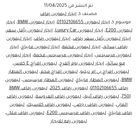
أفخم
تم النشر في
11/04/2025
ايجار
مصنف كـ
ايجار ليموزين زفاف
ليموزين
موسوم كـ
ايجار ليموزين 01102106655
،
ايجار ليموزين BMW
،
ايجار
ليموزين E200
،
ايجار ليموزين Luxury Car
،
ايجار ليموزين بأقل سعر
،
زفاف
ايجار ليموزين بأقل سعر زفاف
،
ايجار ليموزين زفاف
،
ايجار ليموزين
في
زفاف بسائق
،
ايجار ليموزين فخمة
،
ايجار ليموزين مايباخ
،
ايجار
مصر:
ليموزين مرسيدس
،
ايجار ليموزين مرسيدس فخمة
،
ايجار ليموزين
مع سائق
،
ايجار ليموزين يوم الفرح
،
ليموزين افراح E كلاس
فخامة
،
ليموزين افراح بي ام دبليو
،
ليموزين افراح فخم
،
ليموزين المطار
Luxury
BMW
،
ليموزين المطار مايباخ
،
ليموزين المطار مرسيدس
،
ليموزين
Car
زفاف 01102106655
،
ليموزين زفاف 2025
،
ليموزين زفاف BMW
تبدأ
750I
،
ليموزين زفاف أنيق
،
ليموزين زفاف العروسة
،
ليموزين زفاف
الماني
،
ليموزين زفاف رياضي
،
ليموزين زفاف كلاسيك
،
ليموزين
من
زفاف مايباخ
،
ليموزين زفاف مرسيدس E200
،
ليموزين زفاف ملكي
،
هنا!
ليموزين زفه للايجار