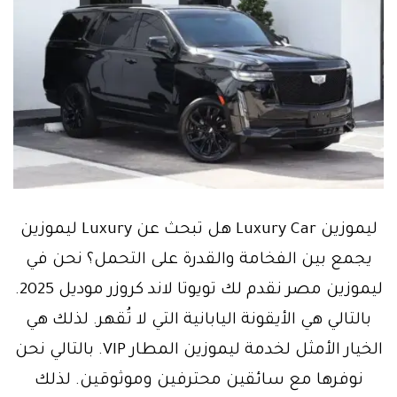
ليموزين Luxury Car هل تبحث عن Luxury ليموزين
يجمع بين الفخامة والقدرة على التحمل؟ نحن في
ليموزين مصر نقدم لك تويوتا لاند كروزر موديل 2025.
بالتالي هي الأيقونة اليابانية التي لا تُقهر. لذلك هي
الخيار الأمثل لخدمة ليموزين المطار VIP. بالتالي نحن
نوفرها مع سائقين محترفين وموثوقين. لذلك