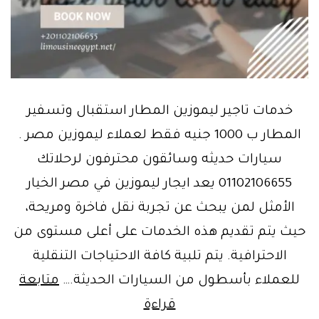
خدمات تاجير ليموزين المطار استقبال وتسفير
المطار ب 1000 جنيه فقط لعملاء ليموزين مصر .
سيارات حديثه وسائقون محترفون لرحلاتك
01102106655 يعد ايجار ليموزين في مصر الخيار
الأمثل لمن يبحث عن تجربة نقل فاخرة ومريحة،
حيث يتم تقديم هذه الخدمات على أعلى مستوى من
الاحترافية. يتم تلبية كافة الاحتياجات التنقلية
للعملاء بأسطول من السيارات الحديثة.…
متابعة
انخفاض
قراءة