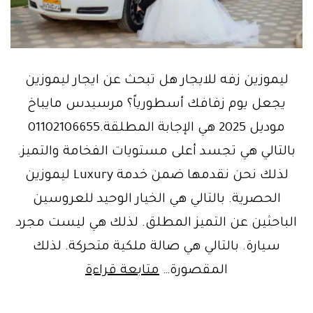
ليموزين زفه للايجار هل تبحث عن ايجار ليموزين
يجعل يوم زفافك أسطورياً؟ مرسيدس مايباخ
موديل 2025 هي الإجابة المطلقة.01102106655
بالتالي هي تجسد أعلى مستويات الفخامة والتميز.
لذلك نحن نقدمها ضمن خدمة Luxury ليموزين
الحصرية. بالتالي هي الخيار الوحيد للعروسين
الباحثين عن التميز المطلق. لذلك هي ليست مجرد
سيارة. بالتالي هي صالة ملكية متحركة. لذلك
احجز
المقصورة…
متابعة قراءة
الآن