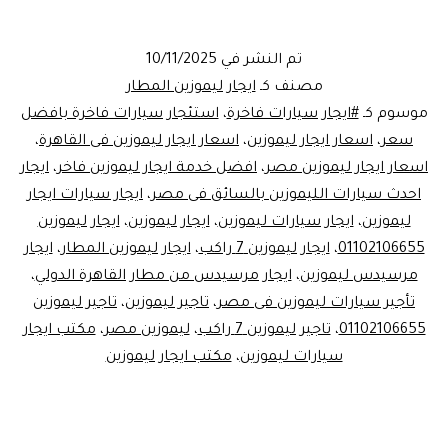
اسعار
ايجار
تم النشر في
10/11/2025
ليموزين
مصنف كـ
ايجار ليموزين المطار
…
موسوم كـ
#ايجار سيارات فاخرة
،
استئجار سيارات فاخرة بافضل
سعر
،
اسعار ايجار ليموزين
،
اسعار ايجار ليموزين فى القاهرة
،
خصم
اسعار ايجار ليموزين مصر
،
افضل خدمة ايجار ليموزين فاخر
،
ايجار
على
احدث سيارات الليموزين بالسائق فى مصر
،
ايجار سيارات ايجار
خدمات
ليموزين
،
ايجار سيارات ليموزين
،
ايجار ليموزين
،
ايجار ليموزين
01102106655
،
ايجار ليموزين 7 راكب
،
تاجير
ايجار ليموزين المطار
،
ايجار
مرسيدس ليموزين
،
ايجار مرسيدس من مطار القاهرة الدولي
،
ليموزين
تأجير سيارات ليموزين فى مصر
،
تاجير ليموزين
،
تاجير ليموزين
في
01102106655
،
تاجير ليموزين 7 راكب
،
ليموزين مصر
،
مكتب ايجار
مصر
سيارات ليموزين
،
مكتب ايجار ليموزين