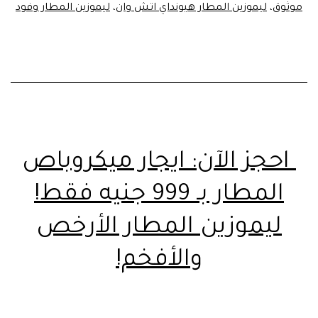
موثوق
،
ليموزين المطار هيونداي اتش وان
،
ليموزين المطار وفود
احجز الآن: ايجار ميكروباص
المطار بـ 999 جنيه فقط!
ليموزين المطار الأرخص
والأفخم!