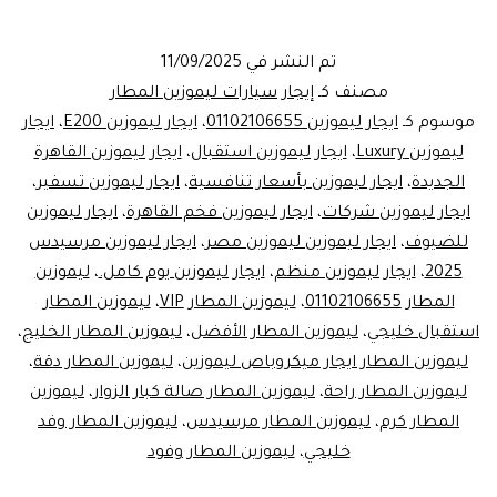
الآن:
ايجار
تم النشر في
11/09/2025
ليموزين
مصنف كـ
إيجار سيارات ليموزين المطار
مرسيدس
موسوم كـ
ايجار ليموزين 01102106655
،
ايجار ليموزين E200
،
ايجار
ليموزين Luxury
،
ايجار ليموزين استقبال
،
ايجار ليموزين القاهرة
E200
الجديدة
،
ايجار ليموزين بأسعار تنافسية
،
ايجار ليموزين تسفير
،
بـ
ايجار ليموزين شركات
،
ايجار ليموزين فخم القاهرة
،
ايجار ليموزين
2500
للضيوف
،
ايجار ليموزين ليموزين مصر
،
ايجار ليموزين مرسيدس
2025
،
ايجار ليموزين منظم
،
ايجار ليموزين يوم كامل.
،
جنيه
ليموزين
المطار 01102106655
،
ليموزين المطار VIP
،
ليموزين المطار
فقط
استقبال خليجي
،
ليموزين المطار الأفضل
،
ليموزين المطار الخليج
،
لخدمة
ليموزين المطار ايجار ميكروباص ليموزين
،
ليموزين المطار دقة
،
مطار
ليموزين المطار راحة
،
ليموزين المطار صالة كبار الزوار
،
ليموزين
المطار كرم
،
ليموزين المطار مرسيدس
،
ليموزين المطار وفد
القاهرة
خليجي
،
ليموزين المطار وفود
VIP!