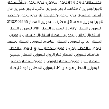
يتحدث الإنجليزية
،
ايجار ليموزين يومي
،
تاجير ليموزين 24 ساعة
،
فان
تاجير ليموزين 7 مقاعد
،
تاجير ليموزين عائلي
،
تاجير ليموزين فان
7
بأسعار مناسبة
،
تاجير ليموزين فان حديثة
،
تاجير ليموزين مصر
،
تاجير ليموزين مع سائق محترف
،
ليموزين المطار 01102106655
،
مقاعد
ليموزين المطار Luxury
،
ليموزين المطار VIP
،
ليموزين المطار
للـ
استقبال أجانب
،
ليموزين المطار استقبال وتسفير
،
ليموزين
Luxury!
المطار التزام
،
ليموزين المطار القاهرة
،
ليموزين المطار دقيقة
،
ليموزين المطار راقي
،
ليموزين المطار سريع
،
ليموزين المطار
شاملة
،
ليموزين المطار كبار الزوار
،
ليموزين المطار لجميع
المطارات
،
ليموزين المطار للوفود
،
ليموزين المطار منظم
،
ليموزين المطار هيونداي H1
،
ليموزين المطار وفود خليجية