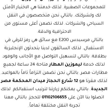
للمجموعات الصغيرة. لذلك خدمتنا هي الاختيار الأمثل
لك ولشركتك. بالتالي نحن متخصصون في النقل
السياحي والشركات. لذلك نضمن أعلى مستوى من
الاحترافية والدقة.
بالتالي مرسيدس E200 مع سائق هي رمز للرقي في
الاستقبال. لذلك السائقون لدينا يتحدثون الإنجليزية
بطلاقة. بالتالي لتسهيل التواصل مع الأجانب والوفود.
لذلك خدمة
ليموزين المطار
متاحة 24 ساعة لجميع
مطارات مصر. بالتالي نحن نضمن التزاماً تاماً بالمواعيد.
لذلك مقرنا هو
12 شارع الحجاز ميدان المحكمة مصر
الجديدة
. بالتالي يمكنكم زيارتنا لترتيب استقبالكم. لذلك
اتصلوا بنا الآن على
01102106655
للحجز. بالتالي معنا
تجربة النقل مختلفة تماماً.