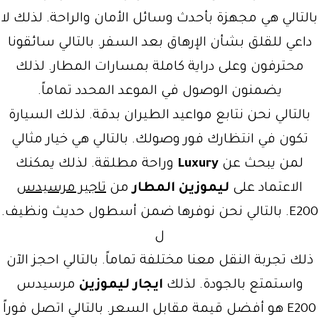
بالتالي هي مجهزة بأحدث وسائل الأمان والراحة. لذلك لا
داعي للقلق بشأن الإرهاق بعد السفر. بالتالي سائقونا
محترفون وعلى دراية كاملة بمسارات المطار. لذلك
يضمنون الوصول في الموعد المحدد تماماً.
بالتالي نحن نتابع مواعيد الطيران بدقة. لذلك السيارة
تكون في انتظارك فور وصولك. بالتالي هي خيار مثالي
لمن يبحث عن
Luxury
وراحة مطلقة. لذلك يمكنك
الاعتماد على
ليموزين المطار
من
تاجير مرسيدس
E200. بالتالي نحن نوفرها ضمن أسطول حديث ونظيف.
ل
ذلك تجربة النقل معنا مختلفة تماماً. بالتالي احجز الآن
واستمتع بالجودة. لذلك
ايجار ليموزين
مرسيدس
E200 هو أفضل قيمة مقابل السعر. بالتالي اتصل فوراً