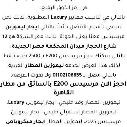
هي رمز الذوق الرفيع.
بالتالي هي تناسب معايير
Luxury
المطلوبة. لذلك نحن
نسعى لتقديم الأفضل دائماً. بالتالي
ايجار ليموزين
مرسيدس معنا يعني الجودة. لذلك مقر الشركة هو
12
شارع الحجاز ميدان المحكمة مصر الجديدة
.
بالتالي يمكنك حجز مرسيدس E200 بـ 2500 جنيه فقط.
لذلك هذا العرض لخدمة
ليموزين المطار
الفردية.
بالتالي اتصل بـ
01102106655
ولا تفوت الفرصة.
احجز الان مرسيدس E200 بالسائق من مطار
القاهرة
ليموزين المطار وفد خليجي، ايجار ليموزين
Luxury
،
ليموزين المطار استقبال خليجي، ايجار ليموزين
مرسيدس 2025، ليموزين المطار
ايجار ميكروباص