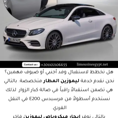
هل تخطط لاستقبال وفد أجنبي أو ضيوف مهمين؟
نحن نقدم خدمة
ليموزين المطار
متخصصة. بالتالي
هي تضمن استقبالاً راقياً في صالة كبار الزوار. لذلك
نستخدم أسطولاً من مرسيدس E200 في النقل
الفردي.
بالتالي نوفر
ايجار ميكروباص ليموزين
فاخر