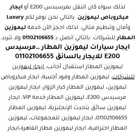
لذلك سواء كان النقل بمرسيدس E200 أو
ايجار
ميكروباص ليموزين
. بالتالي نحن نوفر لكم
Luxury
وأمان وتنظيم مثالي. لذلك احجز الآن خدمة
ليموزين
المطار
للشركات. بالتالي اتصل بـ
01102106655
ولا تتردد.
ايجار سيارات ليموزين المطار …مرسيدس
E200 للايجار بالسائق 01102106655
ليموزين المطار استقبال أجانب،
ايجار ليموزين
للشركات
، ليموزين المطار وفود أجنبية، ايجار ميكروباص
ليموزين، ليموزين المطار كبار الزوار، ايجار ليموزين
مرسيدس E200، ليموزين المطار خدمة VIP، ايجار
ليموزين سائق يتحدث الإنجليزية، ليموزين المطار
01102106655، ايجار ليموزين للمجموعات، ليموزين
المطار احترافية، ايجار ليموزين مطار القاهرة،ايجار