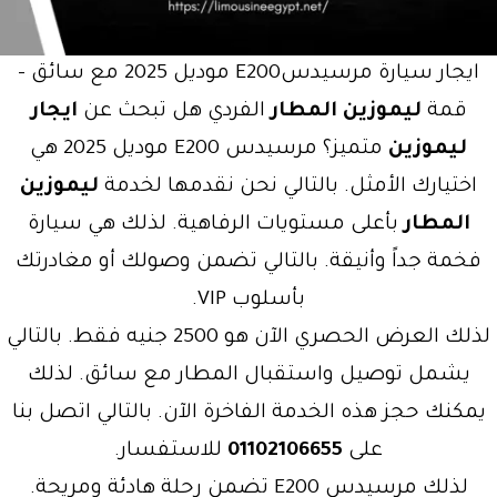
ايجار سيارة مرسيدسE200 موديل 2025 مع سائق –
قمة
ليموزين المطار
الفردي هل تبحث عن
ايجار
ليموزين
متميز؟ مرسيدس E200 موديل 2025 هي
اختيارك الأمثل. بالتالي نحن نقدمها لخدمة
ليموزين
المطار
بأعلى مستويات الرفاهية. لذلك هي سيارة
فخمة جداً وأنيقة. بالتالي تضمن وصولك أو مغادرتك
بأسلوب VIP.
لذلك العرض الحصري الآن هو 2500 جنيه فقط. بالتالي
يشمل توصيل واستقبال المطار مع سائق. لذلك
يمكنك حجز هذه الخدمة الفاخرة الآن. بالتالي اتصل بنا
على
01102106655
للاستفسار.
لذلك مرسيدس E200 تضمن رحلة هادئة ومريحة.