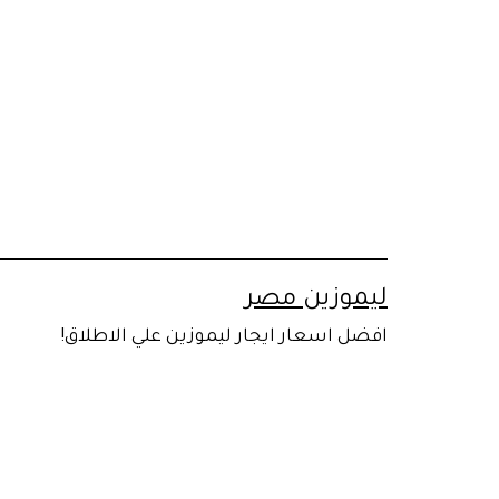
لتخطي
لى
لمحتوى
ليموزين مصر
افضل اسعار ايجار ليموزين علي الاطلاق!