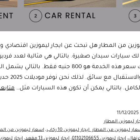
وزين من المطار هل تبحث عن ايجار ليموزين اقتصادي وف
ك سيارات سيدان صغيرة. بالتالي هي مثالية لعدد فردين 
أفراد. لذلك سعر هذه الخدمة هو 800 جنيه فقط. بالتالي ي
التوصيل والاستقبال مع سائق. لذلك نحن نو
كامل. بالتالي يمكن أن تكون هذه السيارات مثل…
متابعة
11/12/2025
ار ليموزين المطار
ار ليموزين من المطار ايجار ليموزين 10 ركاب
،
اسعار ليموزين من المط
رنفال
،
ايجار ليموزين 01102106655
،
ايجار ليموزين 13 مقعد
،
ايجار ليموزين 4 أف