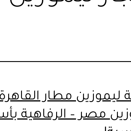
 ليموزين مطار القاهرة
زين مصر – الرفاهية بأس