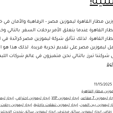
سية!
ين مطار القاهرة ليموزين مصر – الرفاهية والأمان في 
ار القاهرة عندما يتعلق الأمر برحلات السفر. بالتالي وخ
ار القاهرة. لذلك تتألق شركة ليموزين مصر كرائدة في ا
مل ليموزين مصر على تقديم تجربة فريدة. لذلك هذا هو
شركتنا تبرز. بالتالي نحن متميزون في عالم شركات الليم
خدمة
ءة
ليموزين
مطار
11/15/2025
القاهرة
وزين مطار القاهرة
مع
ار ليموزين 7 مقاعد
،
ايجار ليموزين VIP
،
ايجار ليموزين احترافي
،
ايجار ليم
ار ليموزين بين المدن
،
ايجار ليموزين تنقلات داخلية
،
ايجار ليموزين رحلات
ليموزين
 زفاف
،
ايجار ليموزين سائق محترف
،
ايجار ليموزين سائق يتحدث الإنجليزي