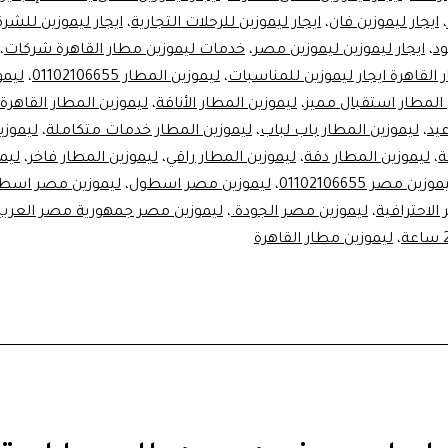
مصر
،
ايجار ليموزين فان
،
ايجار ليموزين للرحلات التجارية
،
ايجار ليموزين للشر
–
ود
،
ايجار ليموزين ليموزين مصر
،
خدمات ليموزين مطار القاهرة شركات
،
الرفاهية
 القاهرة ايجار ليموزين للمناسبات
،
ليموزين المطار 01102106655
،
ليمو
 المطار استقبال مميز
،
ليموزين المطار الأناقة
،
ليموزين المطار القاهرة
بأسعار
عيد
،
ليموزين المطار باب لباب
،
ليموزين المطار خدمات متكاملة
،
ليموزي
تنافسية!
،
ليموزين المطار دقة
،
ليموزين المطار راقي
،
ليموزين المطار فاخر
،
ليم
وزين مصر 01102106655
،
ليموزين مصر اسطول
،
ليموزين مصر اسطو
الاحترافية
،
ليموزين مصر الجودة.
،
ليموزين مصر جمهورية مصر العربي
،
ليموزين مطار القاهرة