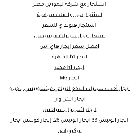
استئجار مع شركة ليموزين مصر
استئجار ميني باصات سياحية
استئجار هيونداي للسفر
اسعار ايجار سيارات مرسيدس
افضل سعر ايجار هاي اس
ايجار h1 القاهرة
ايجار h1 مصر
ايجار MG
ايجار أحدث سيارات الدفع الرباعي ميتسوبيشي باجيرو
ايجار اتش وان
ايجار اتش وان سياحس
ايجار اتوبيس 33 ايجار اتوبيس 28، إيجار كوستر، ايجار
ميكروباص