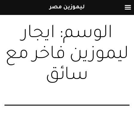
ليموزين مصر
التخطي
الوسم:
ايجار
إلى
المحتوى
ليموزين فاخر مع
سائق