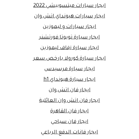
ايجار سيارات ميتسوبيشي 2022
ايجار سيارات هيونداي اتش وان
ايجار سيارات و ليموزين
ايجار سيارة تويوتا فورتشنر
ايجار سيارة زفاف ليموزين
ايجار سيارة كورولا بارخص سعر
ايجار سيارة مرسيدس
ايجار سيارة هيونداي h1
ايجار فان اتش وان
ايجار فان اتش وان العائلية
ايجار فان القاهرة
ايجار فان سياحي
ايجار فانات الدفع الرباعي