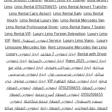
Seater
Limo Smooth Transfer
،
Airport Limo VIP Lounge
،
Book Airport
Limo
،
Limo Rental 01102106655
،
Limo Rental Airport Transfer
،
for
Limo Rental Cairo Airport
،
Limo Rental Daily
،
Limo Rental
VIP
Hourly
،
Limo Rental Luxury Van
،
Limo Rental Mercedes Van
،
irport
Limo Rental Professional Driver
،
Limo Rental Viano 7 Seater
،
Limo Rental VIP
،
Luxury Limo Foreign Delegation
،
Luxury Limo
nsfers
Luxury ليموزين استقبال VIP
،
Luxury Limo Viano.
،
Service
Rent
،
rrivals
Limousine Mercedes Van
،
Rent Limousine Mercedes Van Limo
&
Rental with Driver
،
ايجار ليموزين 7 مقاعد
،
ايجار ليموزين Luxury
،
tures)
ايجار ليموزين Viano 2025
،
ايجار ليموزين بالساعة
،
ايجار ليموزين
سياحة
،
ايجار ليموزين شركات وفنادق
،
ايجار ليموزين فاخر مع
سائق
،
ايجار ليموزين مرسيدس فان
،
ايجار ليموزين مرسيدس
فيانو
،
ايجار ليموزين مطار القاهرة VIP
،
ايجار ليموزين موثوق
،
حجز
ليموزين المطار 01102106655
،
ليموزين المطار
،
ليموزين المطار
01102106655
،
ليموزين المطار أسرع خدمة
،
ليموزين المطار
تسفير واستقبال
،
ليموزين المطار خدمة متكاملة
،
ليموزين
المطار دقة المواعيد
،
ليموزين المطار راحة
،
ليموزين المطار صالة