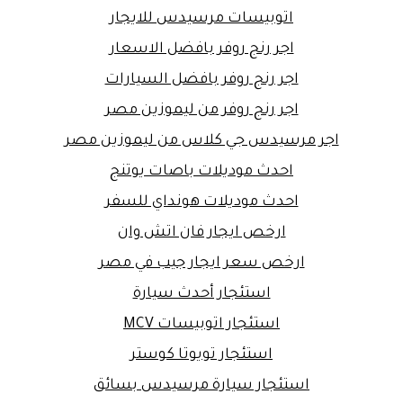
اتوبيسات مرسيدس للايجار
اجر رنج روفر بافضل الاسعار
اجر رنج روفر بافضل السيارات
اجر رنج روفر من ليموزين مصر
اجر مرسيدس جي كلاس من ليموزين مصر
احدث موديلات باصات يوتنج
احدث موديلات هونداي للسفر
ارخص ايجار فان اتش وان
ارخص سعر ايجار جيب في مصر
استئجار أحدث سيارة
استئجار اتوبيسات MCV
استئجار تويوتا كوستر
استئجار سيارة مرسيدس بسائق