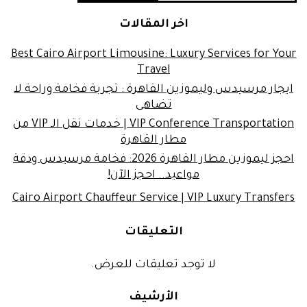
اخر المقالات
Best Cairo Airport Limousine: Luxury Services for Your
Travel
ايجار مرسيدس وليموزين القاهرة : تجربة فخامة وراحة لا
تضاهى
VIP Conference Transportation | خدمات نقل الـ VIP من
مطار القاهرة
احجز ليموزين مطار القاهرة 2026: فخامة مرسيدس ودقة
مواعيد.. احجز الآن!
Cairo Airport Chauffeur Service | VIP Luxury Transfers
التعليقات
لا توجد تعليقات للعرض.
الأرشيف