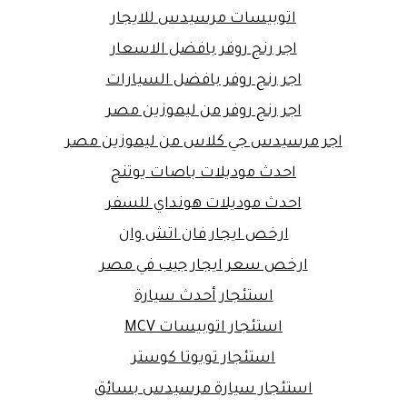
اتوبيسات مرسيدس للايجار
اجر رنج روفر بافضل الاسعار
اجر رنج روفر بافضل السيارات
اجر رنج روفر من ليموزين مصر
اجر مرسيدس جي كلاس من ليموزين مصر
احدث موديلات باصات يوتنج
احدث موديلات هونداي للسفر
ارخص ايجار فان اتش وان
ارخص سعر ايجار جيب في مصر
استئجار أحدث سيارة
استئجار اتوبيسات MCV
استئجار تويوتا كوستر
استئجار سيارة مرسيدس بسائق