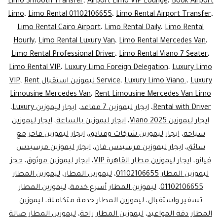
Seater
Limo Smooth Transfer
،
Airport Limo VIP Lounge
،
Book Airport
Limo
،
Limo Rental 01102106655
،
Limo Rental Airport Transfer
،
for
Limo Rental Cairo Airport
،
Limo Rental Daily
،
Limo Rental
VIP
Hourly
،
Limo Rental Luxury Van
،
Limo Rental Mercedes Van
،
irport
Limo Rental Professional Driver
،
Limo Rental Viano 7 Seater
،
Limo Rental VIP
،
Luxury Limo Foreign Delegation
،
Luxury Limo
nsfers
Luxury ليموزين استقبال VIP
،
Luxury Limo Viano.
،
Service
Rent
،
rrivals
Limousine Mercedes Van
،
Rent Limousine Mercedes Van Limo
&
Rental with Driver
،
ايجار ليموزين 7 مقاعد
،
ايجار ليموزين Luxury
،
tures)
ايجار ليموزين Viano 2025
،
ايجار ليموزين بالساعة
،
ايجار ليموزين
سياحة
،
ايجار ليموزين شركات وفنادق
،
ايجار ليموزين فاخر مع
سائق
،
ايجار ليموزين مرسيدس فان
،
ايجار ليموزين مرسيدس
فيانو
،
ايجار ليموزين مطار القاهرة VIP
،
ايجار ليموزين موثوق
،
حجز
ليموزين المطار 01102106655
،
ليموزين المطار
،
ليموزين المطار
01102106655
،
ليموزين المطار أسرع خدمة
،
ليموزين المطار
تسفير واستقبال
،
ليموزين المطار خدمة متكاملة
،
ليموزين
المطار دقة المواعيد
،
ليموزين المطار راحة
،
ليموزين المطار صالة