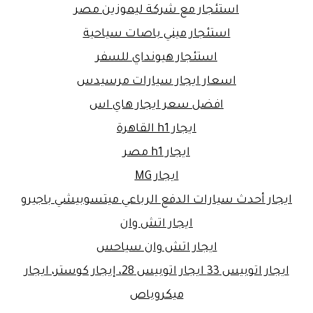
استئجار مع شركة ليموزين مصر
استئجار ميني باصات سياحية
استئجار هيونداي للسفر
اسعار ايجار سيارات مرسيدس
افضل سعر ايجار هاي اس
ايجار h1 القاهرة
ايجار h1 مصر
ايجار MG
ايجار أحدث سيارات الدفع الرباعي ميتسوبيشي باجيرو
ايجار اتش وان
ايجار اتش وان سياحس
ايجار اتوبيس 33 ايجار اتوبيس 28، إيجار كوستر، ايجار
ميكروباص