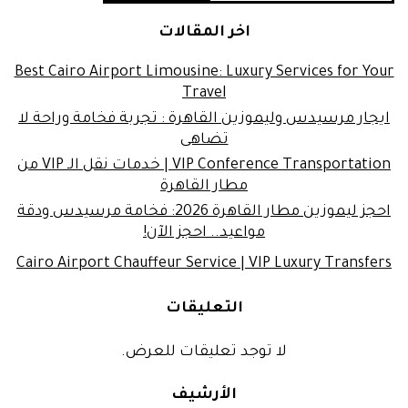
اخر المقالات
Best Cairo Airport Limousine: Luxury Services for Your
Travel
ايجار مرسيدس وليموزين القاهرة : تجربة فخامة وراحة لا
تضاهى
VIP Conference Transportation | خدمات نقل الـ VIP من
مطار القاهرة
احجز ليموزين مطار القاهرة 2026: فخامة مرسيدس ودقة
مواعيد.. احجز الآن!
Cairo Airport Chauffeur Service | VIP Luxury Transfers
التعليقات
لا توجد تعليقات للعرض.
الأرشيف