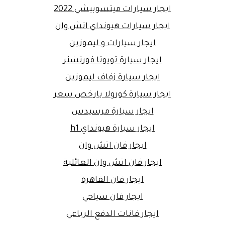
ايجار سيارات ميتسوبيشي 2022
ايجار سيارات هيونداي اتش وان
ايجار سيارات و ليموزين
ايجار سيارة تويوتا فورتشنر
ايجار سيارة زفاف ليموزين
ايجار سيارة كورولا بارخص سعر
ايجار سيارة مرسيدس
ايجار سيارة هيونداي h1
ايجار فان اتش وان
ايجار فان اتش وان العائلية
ايجار فان القاهرة
ايجار فان سياحي
ايجار فانات الدفع الرباعي