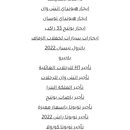
ايجار هيونداي اتش وان
ايجار هيونداي توسان
ايجار يوتنج 33 راكب
ايجارات سيارات لحفلات الزفاف
باترول نيسان 2022
باجيرو
تأجير H1 للرحلات العائلية
تأجير اتش وان للرحلات
تأجير الملكة النترا
تأجير باصات يوتنج
تأجير تويوتا باسعار مميزة
تأجير تويوتا راش 2022
تأجير تويوتا كورولا