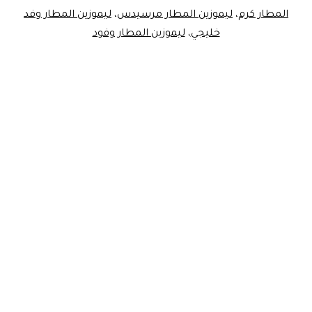
المطار كرم
،
ليموزين المطار مرسيدس
،
ليموزين المطار وفد
القاهرة
خليجي
،
ليموزين المطار وفود
VIP!