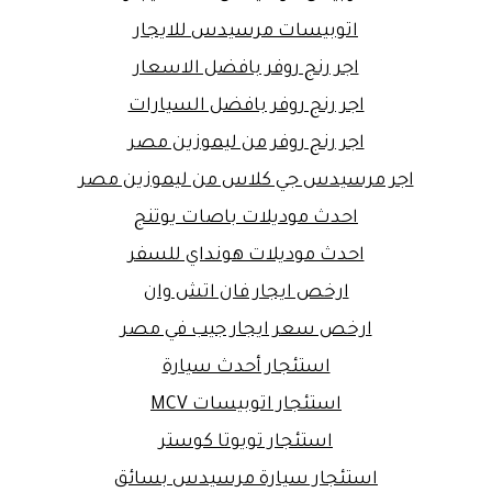
اتوبيسات مرسيدس للايجار
اجر رنج روفر بافضل الاسعار
اجر رنج روفر بافضل السيارات
اجر رنج روفر من ليموزين مصر
اجر مرسيدس جي كلاس من ليموزين مصر
احدث موديلات باصات يوتنج
احدث موديلات هونداي للسفر
ارخص ايجار فان اتش وان
ارخص سعر ايجار جيب في مصر
استئجار أحدث سيارة
استئجار اتوبيسات MCV
استئجار تويوتا كوستر
استئجار سيارة مرسيدس بسائق