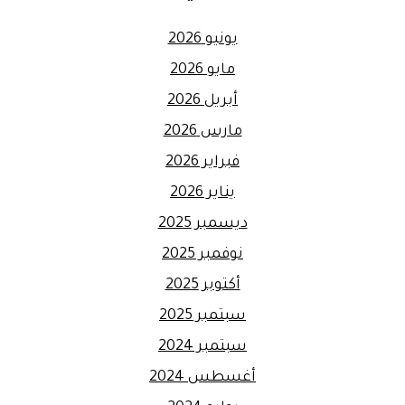
يونيو 2026
مايو 2026
أبريل 2026
مارس 2026
فبراير 2026
يناير 2026
ديسمبر 2025
نوفمبر 2025
أكتوبر 2025
سبتمبر 2025
سبتمبر 2024
أغسطس 2024