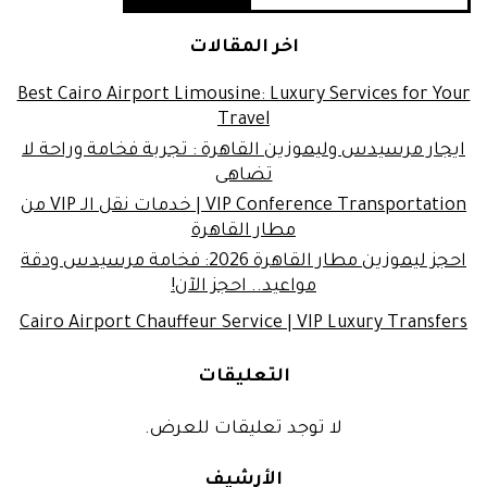
اخر المقالات
Best Cairo Airport Limousine: Luxury Services for Your
Travel
ايجار مرسيدس وليموزين القاهرة : تجربة فخامة وراحة لا
تضاهى
VIP Conference Transportation | خدمات نقل الـ VIP من
مطار القاهرة
احجز ليموزين مطار القاهرة 2026: فخامة مرسيدس ودقة
مواعيد.. احجز الآن!
Cairo Airport Chauffeur Service | VIP Luxury Transfers
التعليقات
لا توجد تعليقات للعرض.
الأرشيف