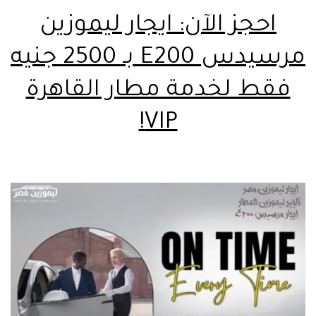
احجز الآن: ايجار ليموزين
مرسيدس E200 بـ 2500 جنيه
فقط لخدمة مطار القاهرة
VIP!