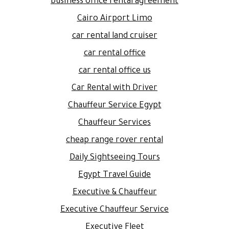
business office rental agreement
Cairo Airport Limo
car rental land cruiser
car rental office
car rental office us
Car Rental with Driver
Chauffeur Service Egypt
Chauffeur Services
cheap range rover rental
Daily Sightseeing Tours
Egypt Travel Guide
Executive & Chauffeur
Executive Chauffeur Service
Executive Fleet