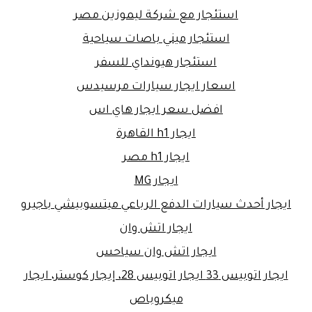
استئجار مع شركة ليموزين مصر
استئجار ميني باصات سياحية
استئجار هيونداي للسفر
اسعار ايجار سيارات مرسيدس
افضل سعر ايجار هاي اس
ايجار h1 القاهرة
ايجار h1 مصر
ايجار MG
ايجار أحدث سيارات الدفع الرباعي ميتسوبيشي باجيرو
ايجار اتش وان
ايجار اتش وان سياحس
ايجار اتوبيس 33 ايجار اتوبيس 28، إيجار كوستر، ايجار
ميكروباص