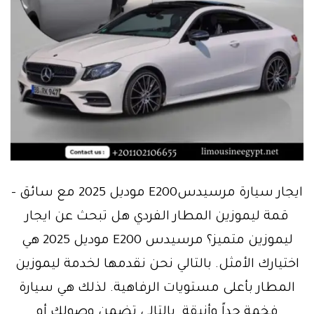
ايجار سيارة مرسيدسE200 موديل 2025 مع سائق –
قمة ليموزين المطار الفردي هل تبحث عن ايجار
ليموزين متميز؟ مرسيدس E200 موديل 2025 هي
اختيارك الأمثل. بالتالي نحن نقدمها لخدمة ليموزين
المطار بأعلى مستويات الرفاهية. لذلك هي سيارة
فخمة جداً وأنيقة. بالتالي تضمن وصولك أو