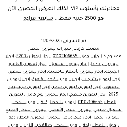
مغادرتك بأسلوب VIP. لذلك العرض الحصري الآن
احجز
هو 2500 جنيه فقط.…
متابعة قراءة
الآن:
ايجار
تم النشر في
11/09/2025
ليموزين
مصنف كـ
إيجار سيارات ليموزين المطار
مرسيدس
موسوم كـ
ايجار ليموزين 01102106655
،
ايجار ليموزين E200
،
ايجار
ليموزين Luxury
،
ايجار ليموزين استقبال
،
ايجار ليموزين القاهرة
E200
الجديدة
،
ايجار ليموزين بأسعار تنافسية
،
ايجار ليموزين تسفير
،
بـ
ايجار ليموزين شركات
،
ايجار ليموزين فخم القاهرة
،
ايجار ليموزين
2500
للضيوف
،
ايجار ليموزين ليموزين مصر
،
ايجار ليموزين مرسيدس
2025
،
ايجار ليموزين منظم
،
ايجار ليموزين يوم كامل.
،
جنيه
ليموزين
المطار 01102106655
،
ليموزين المطار VIP
،
ليموزين المطار
فقط
استقبال خليجي
،
ليموزين المطار الأفضل
،
ليموزين المطار الخليج
،
لخدمة
ليموزين المطار ايجار ميكروباص ليموزين
،
ليموزين المطار دقة
،
مطار
ليموزين المطار راحة
،
ليموزين المطار صالة كبار الزوار
،
ليموزين