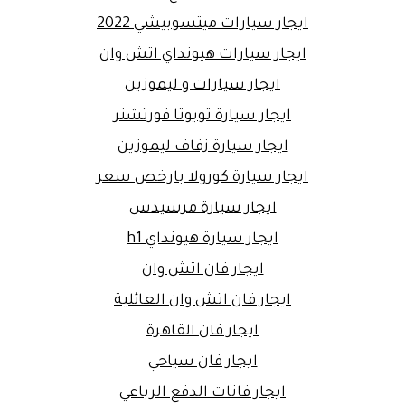
ايجار سيارات ميتسوبيشي 2022
ايجار سيارات هيونداي اتش وان
ايجار سيارات و ليموزين
ايجار سيارة تويوتا فورتشنر
ايجار سيارة زفاف ليموزين
ايجار سيارة كورولا بارخص سعر
ايجار سيارة مرسيدس
ايجار سيارة هيونداي h1
ايجار فان اتش وان
ايجار فان اتش وان العائلية
ايجار فان القاهرة
ايجار فان سياحي
ايجار فانات الدفع الرباعي