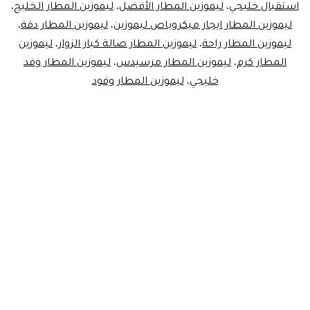
استقبال خليجي
،
ليموزين المطار الأفضل
،
ليموزين المطار الخليج
،
لخدمة
ليموزين المطار ايجار ميكروباص ليموزين
،
ليموزين المطار دقة
،
مطار
ليموزين المطار راحة
،
ليموزين المطار صالة كبار الزوار
،
ليموزين
المطار كرم
،
ليموزين المطار مرسيدس
،
ليموزين المطار وفد
القاهرة
خليجي
،
ليموزين المطار وفود
VIP!