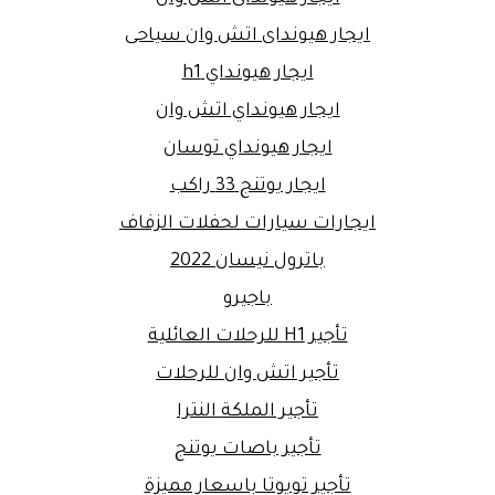
ايجار هيونداى اتش وان سياحى
ايجار هيونداي h1
ايجار هيونداي اتش وان
ايجار هيونداي توسان
ايجار يوتنج 33 راكب
ايجارات سيارات لحفلات الزفاف
باترول نيسان 2022
باجيرو
تأجير H1 للرحلات العائلية
تأجير اتش وان للرحلات
تأجير الملكة النترا
تأجير باصات يوتنج
تأجير تويوتا باسعار مميزة