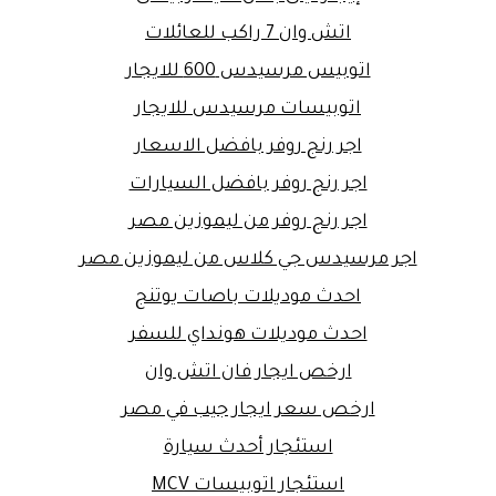
اتش وان 7 راكب للعائلات
اتوبيس مرسيدس 600 للايجار
اتوبيسات مرسيدس للايجار
اجر رنج روفر بافضل الاسعار
اجر رنج روفر بافضل السيارات
اجر رنج روفر من ليموزين مصر
اجر مرسيدس جي كلاس من ليموزين مصر
احدث موديلات باصات يوتنج
احدث موديلات هونداي للسفر
ارخص ايجار فان اتش وان
ارخص سعر ايجار جيب في مصر
استئجار أحدث سيارة
استئجار اتوبيسات MCV