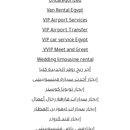
Uncategorized
Van Rental Egypt
VIP Airport Services
VIP Airport Transfer
VIP car service Egypt
VVIP Meet and Greet.
Wedding limousine rental
أجر رنج روفر الجديدة كليا
إيجار أحدث سيارة ميتسوبيشى
إيجار تويوتا كوستر
إيجار سيارات فارهة رجال أعمال
إيجار سيارات ليموزين المطار
إيجار لاند كروزر
إيجارمينى باص متيسوبيشى