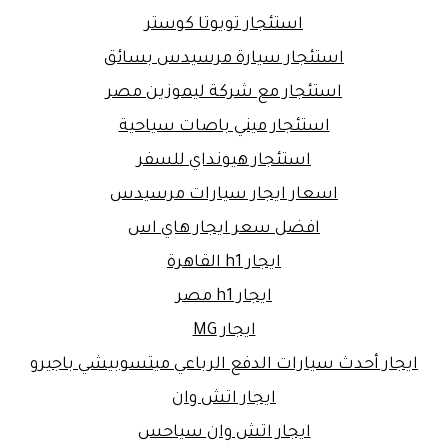
استئجار تويوتا كوستر
استئجار سيارة مرسيدس بسائق
استئجار مع شركة ليموزين مصر
استئجار ميني باصات سياحية
استئجار هيونداي للسفر
اسعار ايجار سيارات مرسيدس
افضل سعر ايجار هاي اس
ايجار h1 القاهرة
ايجار h1 مصر
ايجار MG
ايجار أحدث سيارات الدفع الرباعي ميتسوبيشي باجيرو
ايجار اتش وان
ايجار اتش وان سياحس