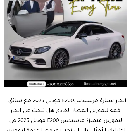
ايجار سيارة مرسيدسE200 موديل 2025 مع سائق –
قمة ليموزين المطار الفردي هل تبحث عن ايجار
ليموزين متميز؟ مرسيدس E200 موديل 2025 هي