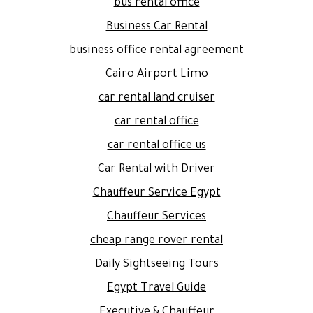
bus rental office
Business Car Rental
business office rental agreement
Cairo Airport Limo
car rental land cruiser
car rental office
car rental office us
Car Rental with Driver
Chauffeur Service Egypt
Chauffeur Services
cheap range rover rental
Daily Sightseeing Tours
Egypt Travel Guide
Executive & Chauffeur