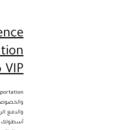
ence
VIP من مطار القاهرة
والخصوصية
والدفع الر