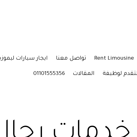
Rent Limousine
تواصل معنا
ايجار سيارات ليموزي
لتقدم لوظيفة
المقالات
01101555356
خدمات رجال 