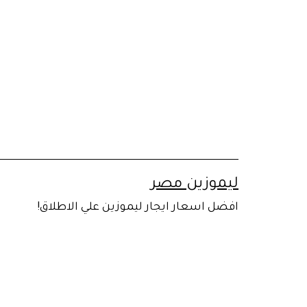
لتخطي
لى
لمحتوى
ليموزين مصر
افضل اسعار ايجار ليموزين علي الاطلاق!