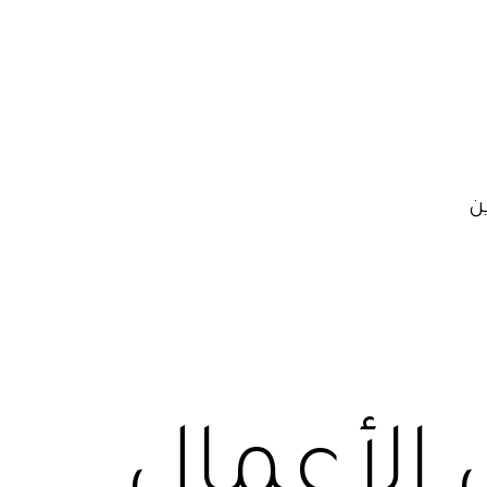
ن
الأعمال