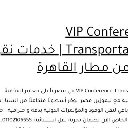
تضاهى
VIP Confer
Transportation | خدمات 
VIP Conference Transportation في مصر بأعلى معايير الفخامة
 مع ليموزين مصر. نوفر أسطولاً متكاملاً من السيارات
باعي لنقل الوفود والمؤتمرات الدولية بدقة واحترافية. اح
أسطولك 