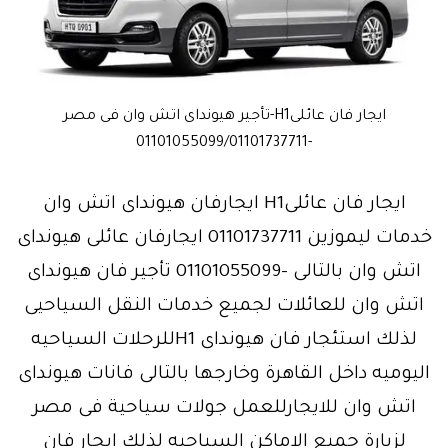
ايجار فان عائلىH1-تأجير هيونداى اتش وان فى مصر
-01101055099/01101737711
ايجار فان عائلىH1 ايجارفان هيونداى اتش وان
خدمات ليموزين 01101737711 ايجارفان عائلى هيونداى
اتش وان بالتالى -01101055099 تأجير فان هيونداى
اتش وان للعائلات لجميع خدمات النقل السياحيى
لذلك استئجار فان هيونداى H1للرحلات السياحيه
اليوميه داخل القاهرة وخارجها بالتالى فانات هيونداى
اتش وان للايجارللعمل جولات سياحية فى مصر
لزيارة جميع الاماكن السياحيه لذلك ايجار فان