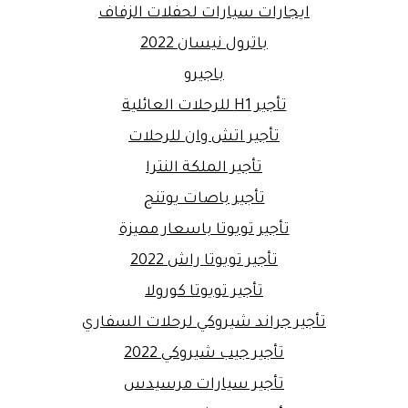
ايجارات سيارات لحفلات الزفاف
باترول نيسان 2022
باجيرو
تأجير H1 للرحلات العائلية
تأجير اتش وان للرحلات
تأجير الملكة النترا
تأجير باصات يوتنج
تأجير تويوتا باسعار مميزة
تأجير تويوتا راش 2022
تأجير تويوتا كورولا
تأجير جراند شيروكي لرحلات السفاري
تأجير جيب شيروكي 2022
تأجير سيارات مرسيدس