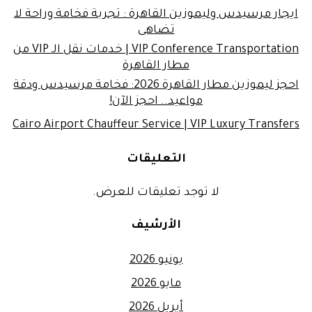
ايجار مرسيدس وليموزين القاهرة : تجربة فخامة وراحة لا
تضاهى
VIP Conference Transportation | خدمات نقل الـ VIP من
مطار القاهرة
احجز ليموزين مطار القاهرة 2026: فخامة مرسيدس ودقة
مواعيد.. احجز الآن!
Cairo Airport Chauffeur Service | VIP Luxury Transfers
التعليقات
لا توجد تعليقات للعرض.
الأرشيف
يونيو 2026
مايو 2026
أبريل 2026