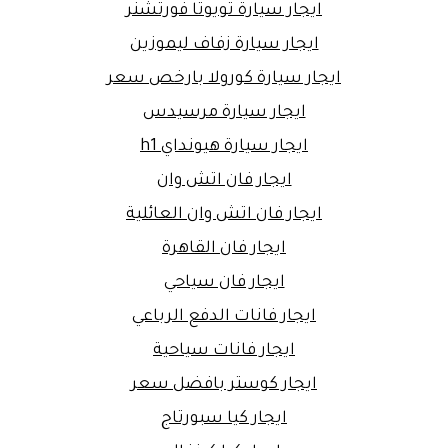
ايجار سيارة تويوتا فورتشنر
ايجار سيارة زفاف ليموزين
ايجار سيارة كورولا بارخص سعر
ايجار سيارة مرسيدس
ايجار سيارة هيونداي h1
ايجار فان اتش وان
ايجار فان اتش وان العائلية
ايجار فان القاهرة
ايجار فان سياحي
ايجار فانات الدفع الرباعي
ايجار فانات سياحية
ايجار كوستر بافضل سعر
ايجار كيا سبورتاج