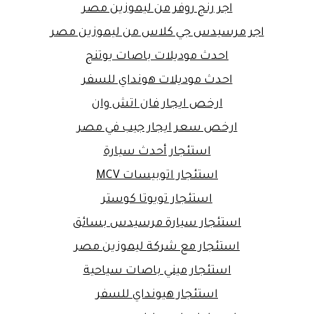
اجر رنج روفر من ليموزين مصر
اجر مرسيدس جي كلاس من ليموزين مصر
احدث موديلات باصات يوتنج
احدث موديلات هونداي للسفر
ارخص ايجار فان اتش وان
ارخص سعر ايجار جيب في مصر
استئجار أحدث سيارة
استئجار اتوبيسات MCV
استئجار تويوتا كوستر
استئجار سيارة مرسيدس بسائق
استئجار مع شركة ليموزين مصر
استئجار ميني باصات سياحية
استئجار هيونداي للسفر