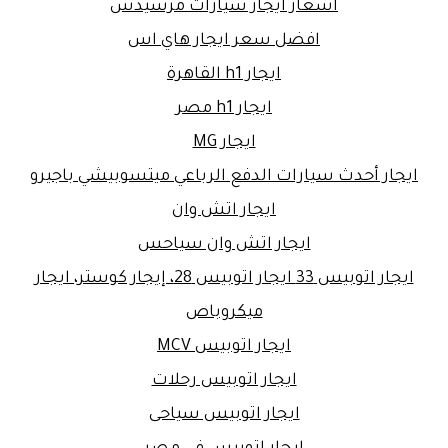
اسعار ايجار سيارات مرسيدس
افضل سعر ايجار هاي اس
ايجار h1 القاهرة
ايجار h1 مصر
ايجار MG
ايجار أحدث سيارات الدفع الرباعي ميتسوبيشي باجيرو
ايجار اتش وان
ايجار اتش وان سياحس
ايجار اتوبيس 33 ايجار اتوبيس 28، إيجار كوستر، ايجار
ميكروباص
ايجار اتوبيس MCV
ايجار اتوبيس رحلات
ايجار اتوبيس سياحى