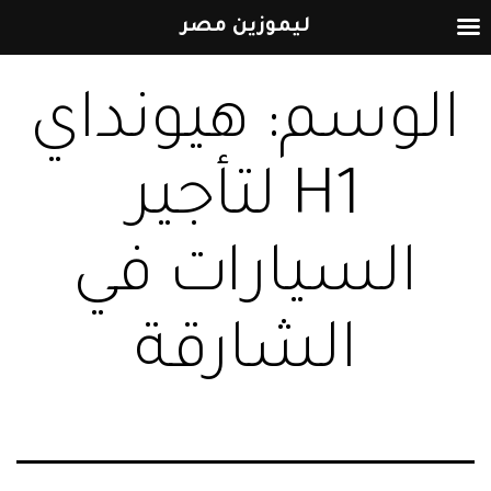
ليموزين مصر
التخطي
الوسم:
هيونداي
إلى
المحتوى
H1 لتأجير
السيارات في
الشارقة