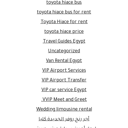
toyota hiace bus
toyota hiace bus for rent
Toyota Hiace for rent
toyota hiace price
Travel Guides Egypt
Uncategorized
Van Rental Egypt
VIP Airport Services
VIP Airport Transfer
VIP car service Egypt
VVIP Meet and Greet.
Wedding limousine rental
أجر رنج روفر الجديدة كليا