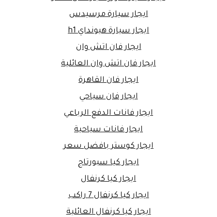
ايجار سيارة مرسيدس
ايجار سيارة هيونداي h1
ايجار فان اتش وان
ايجار فان اتش وان العائلية
ايجار فان القاهرة
ايجار فان سياحي
ايجار فانات الدفع الرباعي
ايجار فانات سياحية
ايجار كوستر بافضل سعر
ايجار كيا سبورتاج
ايجار كيا كرنفال
ايجار كيا كرنفال 7 راكب
ايجار كيا كرنفال العائلية