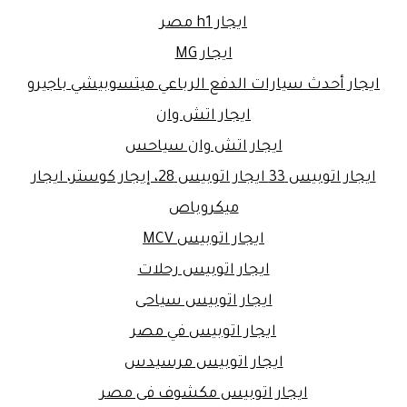
ايجار h1 مصر
ايجار MG
ايجار أحدث سيارات الدفع الرباعي ميتسوبيشي باجيرو
ايجار اتش وان
ايجار اتش وان سياحس
ايجار اتوبيس 33 ايجار اتوبيس 28، إيجار كوستر، ايجار
ميكروباص
ايجار اتوبيس MCV
ايجار اتوبيس رحلات
ايجار اتوبيس سياحى
ايجار اتوبيس في مصر
ايجار اتوبيس مرسيدس
ايجار اتوبيس مكشوف فى مصر