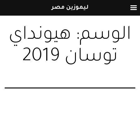
ليموزين مصر
التخطي
الوسم:
هيونداي
إلى
المحتوى
توسان 2019