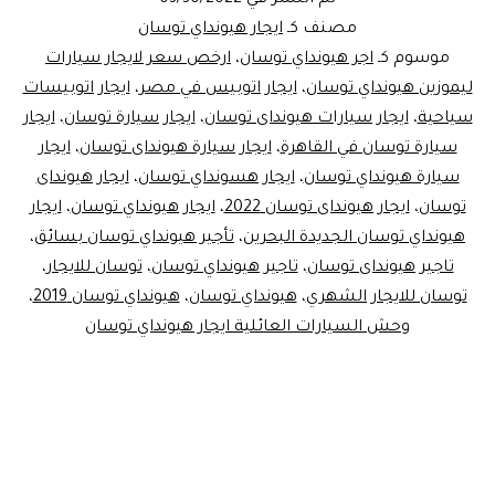
توسان
مصنف كـ
ايجار هيونداي توسان
للايجار.
موسوم كـ
اجر هيونداي توسان
،
ارخص سعر لايجار سيارات
ليموزين هيونداي توسان
،
ايجار اتوبيس في مصر
،
ايجار اتوبيسات
مصر
سياحية
،
ايجار سيارات هيونداى توسان
،
ايجار سيارة توسان
،
ايجار
سيارة توسان في القاهرة
،
ايجار سيارة هيونداى توسان
،
ايجار
سيارة هيونداي توسان
،
ايجار هسونداي توسان
،
ايجار هيونداى
توسان
،
ايجار هيونداى توسان 2022
،
ايجار هيونداي توسان
،
ايجار
هيونداي توسان الجديدة البحرين
،
تأجير هيونداي توسان بسائق
،
تاجير هيونداى توسان
،
تاجير هيونداي توسان
،
توسان للايجار
،
توسان للايجار الشهري
،
هيونداي توسان
،
هيونداي توسان 2019
،
وحش السيارات العائلية ايجار هيونداي توسان