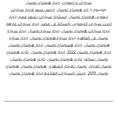
نصر
سيارات و ليموزين
،
ايجار هيونداي توسان
موسوم كـ
اجر هيونداي توسان
،
ارخص سعر لايجار سيارات
ليموزين هيونداي توسان
،
استئجار سيارات بسعر مميز
،
ايجار
احدث سيارات الليموزين بالسائق فى مصر
،
ايجار سيارات فارهه
،
ايجار سيارات هيونداى توسان
،
ايجار سيارة توسان
،
ايجار سيارة
توسان في القاهرة
،
ايجار سيارة هيونداى توسان
،
ايجار سيارة
هيونداي توسان
،
ايجار هسونداي توسان
،
ايجار هيونداى توسان
،
ايجار هيونداى توسان 2022
،
ايجار هيونداي توسان
،
تأجير هيونداي
توسان بسائق
،
تاجير هيونداى توسان
،
تاجير هيونداي توسان
،
توسان للايجار
،
توسان للايجار الشهري
،
هيونداي توسان
،
هيونداي
توسان 2019
،
وحش السيارات العائلية ايجار هيونداي توسان