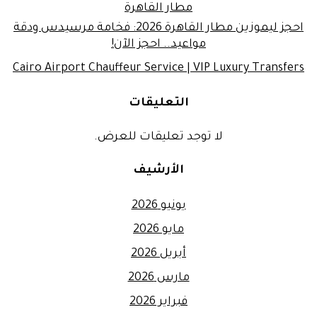
مطار القاهرة
احجز ليموزين مطار القاهرة 2026: فخامة مرسيدس ودقة
مواعيد.. احجز الآن!
Cairo Airport Chauffeur Service | VIP Luxury Transfers
التعليقات
لا توجد تعليقات للعرض.
الأرشيف
يونيو 2026
مايو 2026
أبريل 2026
مارس 2026
فبراير 2026