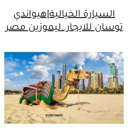
السيارة الخيالية|هيواندي
توسان للايجار..ليموزين مصر