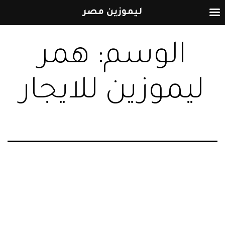
ليموزين مصر
التخطي
الوسم:
همر
إلى
المحتوى
ليموزين للايجار