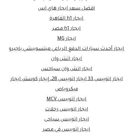
افضل سعر ايجار هاي اس
ايجار h1 القاهرة
ايجار h1 مصر
ايجار MG
ايجار أحدث سيارات الدفع الرباعي ميتسوبيشي باجيرو
ايجار اتش وان
ايجار اتش وان سياحس
ايجار اتوبيس 33 ايجار اتوبيس 28، إيجار كوستر، ايجار
ميكروباص
ايجار اتوبيس MCV
ايجار اتوبيس رحلات
ايجار اتوبيس سياحى
ايجار اتوبيس في مصر