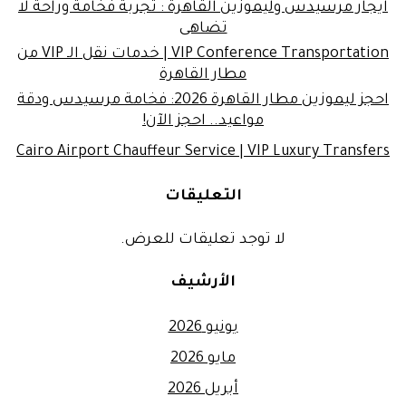
ايجار مرسيدس وليموزين القاهرة : تجربة فخامة وراحة لا
تضاهى
VIP Conference Transportation | خدمات نقل الـ VIP من
مطار القاهرة
احجز ليموزين مطار القاهرة 2026: فخامة مرسيدس ودقة
مواعيد.. احجز الآن!
Cairo Airport Chauffeur Service | VIP Luxury Transfers
التعليقات
لا توجد تعليقات للعرض.
الأرشيف
يونيو 2026
مايو 2026
أبريل 2026