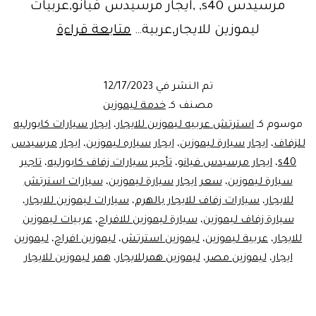
مرسيدس s40, ,ايجار مرسيدس فيانو,عربيات
خدمة
ليموزين للايجار,عربية…
متابعة قراءة
ليموزين
ليموزين
تم النشر في
12/17/2023
مصر
مصنف كـ
خدمة ليموزين
موسوم كـ
استرتش عربيه ليموزين للايجار
،
ايجار سيارات كابورليه
للزفاف
،
ايجار سيارة ليموزين
،
ايجار سياره ليموزين
،
ايجار مرسيدس
s40
،
ايجار مرسيدس فيانو
،
تأجير سيارات زفاف كابورليه
،
تاجير
سيارة ليموزين
،
سعر ايجار سيارة ليموزين
،
سيارات استرتش
للايجار
،
سيارات زفاف للايجار بالهرم
،
سيارات ليموزين للايجار
،
سيارة زفاف ليموزين
،
سيارة ليموزين للافراح
،
عربيات ليموزين
للايجار
،
عربية ليموزين
،
ليموزين استرتش
،
ليموزين افراح
،
ليموزين
ايجار
،
ليموزين مصر
،
ليموزين همرللايجار
،
همر ليموزين للايجار