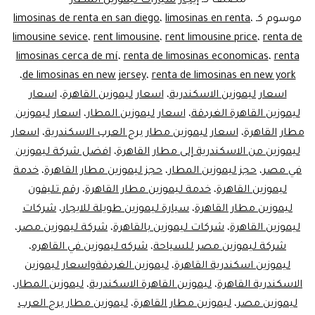
مصنف كـ
إيجار سيارات ليموزين المطار
موسوم كـ
،
limosinas en renta
،
limosinas de renta en san diego
limousine sevice
،
rent limousine
،
rent limousine price
،
renta de
limosinas cerca de mí
،
renta de limosinas economicas
،
renta
،
de limosinas en new jersey
،
renta de limosinas en new york
اسعار ليموزين الاسكندرية
،
اسعار ليموزين القاهرة
،
اسعار
ليموزين القاهرة الغردقة
،
اسعار ليموزين المطار
،
اسعار ليموزين
مطار القاهرة
،
اسعار ليموزين مطار برج العرب الاسكندرية
،
اسعار
ليموزين من الاسكندرية إلى مطار القاهرة
،
افضل شركة ليموزين
في مصر
،
حجز ليموزين المطار
،
حجز ليموزين مطار القاهرة
،
خدمة
ليموزين القاهرة
،
خدمة ليموزين مطار القاهرة
،
رقم تليفون
ليموزين مطار القاهرة
،
سيارة ليموزين طويلة للايجار
،
شركات
ليموزين القاهرة
،
شركات ليموزين بالقاهرة
،
شركة ليموزين مصر
،
شركة ليموزين مصر للسياحة
،
شركه ليموزين في القاهره
،
ليموزين اسكندرية القاهرة
،
ليموزين الغردقةواسعار ليموزين
الاسكندرية القاهرة
،
ليموزين القاهرة الاسكندرية
،
ليموزين المطار
،
ليموزين مصر
،
ليموزين مطار القاهرة
،
ليموزين مطار برج العرب