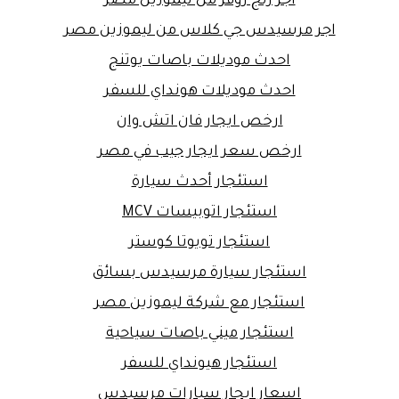
اجر رنج روفر من ليموزين مصر
اجر مرسيدس جي كلاس من ليموزين مصر
احدث موديلات باصات يوتنج
احدث موديلات هونداي للسفر
ارخص ايجار فان اتش وان
ارخص سعر ايجار جيب في مصر
استئجار أحدث سيارة
استئجار اتوبيسات MCV
استئجار تويوتا كوستر
استئجار سيارة مرسيدس بسائق
استئجار مع شركة ليموزين مصر
استئجار ميني باصات سياحية
استئجار هيونداي للسفر
اسعار ايجار سيارات مرسيدس