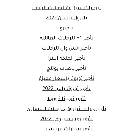
ايجارات سيارات لحفلات الزفاف
باترول نيسان 2022
باجيرو
تأجير H1 للرحلات العائلية
تأجير اتش وان للرحلات
تأجير الملكة النترا
تأجير باصات يوتنج
تأجير تويوتا باسعار مميزة
تأجير تويوتا راش 2022
تأجير تويوتا كورولا
تأجير جراند شيروكي لرحلات السفاري
تأجير جيب شيروكي 2022
تأجير سيارات مرسيدس