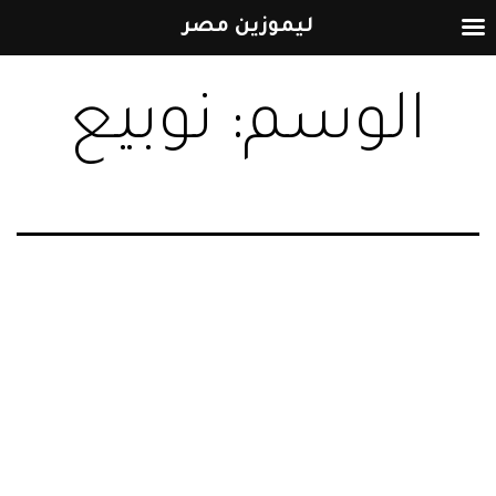
ليموزين مصر
التخطي
الوسم:
نوبيع
إلى
المحتوى