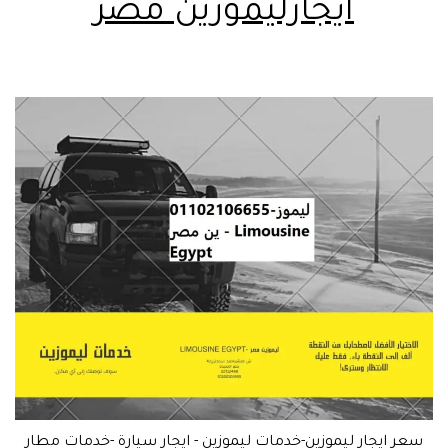
ايجارليموزين مصر
سعر ايجار ليموزين-خدمات ليموزين - ايجار سيارة -خدمات مطار