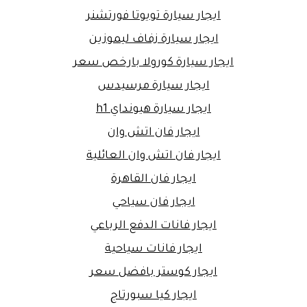
ايجار سيارة تويوتا فورتشنر
ايجار سيارة زفاف ليموزين
ايجار سيارة كورولا بارخص سعر
ايجار سيارة مرسيدس
ايجار سيارة هيونداي h1
ايجار فان اتش وان
ايجار فان اتش وان العائلية
ايجار فان القاهرة
ايجار فان سياحي
ايجار فانات الدفع الرباعي
ايجار فانات سياحية
ايجار كوستر بافضل سعر
ايجار كيا سبورتاج