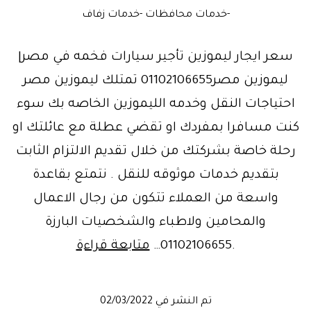
-خدمات محافظات -خدمات زفاف
سعر ايجار ليموزين تأجير سيارات فخمه في مصر|
ليموزين مصر01102106655 تمتلك ليموزين مصر
احتياجات النقل وخدمه الليموزين الخاصه بك سوء
كنت مسافرا بمفردك او تقضي عطلة مع عائلتك او
رحلة خاصة بشركتك من خلال تقديم الالتزام الثابت
بتقديم خدمات موثوقه للنقل . نتمتع بقاعدة
واسعة من العملاء تتكون من رجال الاعمال
والمحامين ولاطباء والشخصيات البارزة
سفروترفية|
.01102106655…
متابعة قراءة
خدمات
ايجارليموزين
تم النشر في
02/03/2022