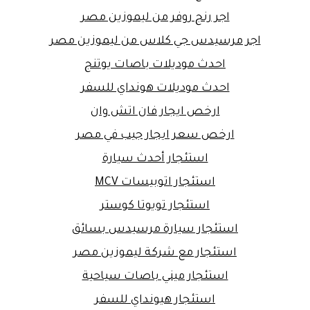
اجر رنج روفر من ليموزين مصر
اجر مرسيدس جي كلاس من ليموزين مصر
احدث موديلات باصات يوتنج
احدث موديلات هونداي للسفر
ارخص ايجار فان اتش وان
ارخص سعر ايجار جيب في مصر
استئجار أحدث سيارة
استئجار اتوبيسات MCV
استئجار تويوتا كوستر
استئجار سيارة مرسيدس بسائق
استئجار مع شركة ليموزين مصر
استئجار ميني باصات سياحية
استئجار هيونداي للسفر