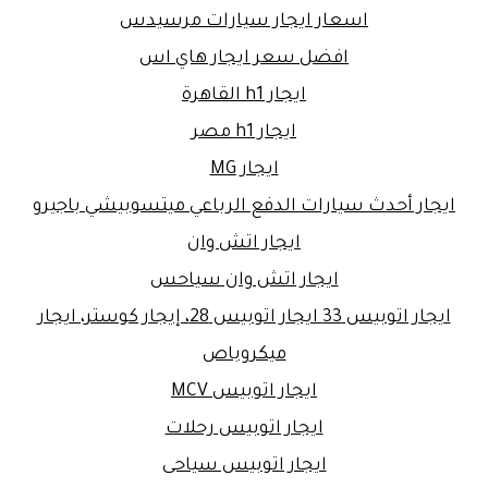
اسعار ايجار سيارات مرسيدس
افضل سعر ايجار هاي اس
ايجار h1 القاهرة
ايجار h1 مصر
ايجار MG
ايجار أحدث سيارات الدفع الرباعي ميتسوبيشي باجيرو
ايجار اتش وان
ايجار اتش وان سياحس
ايجار اتوبيس 33 ايجار اتوبيس 28، إيجار كوستر، ايجار
ميكروباص
ايجار اتوبيس MCV
ايجار اتوبيس رحلات
ايجار اتوبيس سياحى