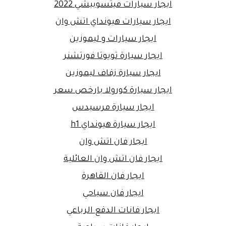
ايجار سيارات ميتسوبيشي 2022
ايجار سيارات هيونداي اتش وان
ايجار سيارات و ليموزين
ايجار سيارة تويوتا فورتشنر
ايجار سيارة زفاف ليموزين
ايجار سيارة كورولا بارخص سعر
ايجار سيارة مرسيدس
ايجار سيارة هيونداي h1
ايجار فان اتش وان
ايجار فان اتش وان العائلية
ايجار فان القاهرة
ايجار فان سياحي
ايجار فانات الدفع الرباعي