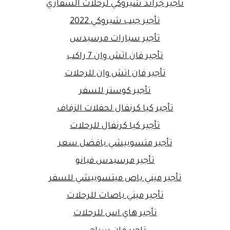
تأجير جراند شيروكي لرحلات السفاري
تأجير جيب شيروكي 2022
تأجير سيارات مرسيدس
تأجير فان اتش وان 7 راكب
تأجير فان اتش وان للرحلات
تأجير كوستر للسفر
تأجير كيا كرنفال لحفلات الزفاف
تأجير كيا كرنفال للرحلات
تأجير متسوبيشي بافضل سعر
تأجير مرسيدس فيانو
تأجير ميني باص ميتسوبيشي للسفر
تأجير ميني باصات للرحلات
تأجير هاي اس للرحلات