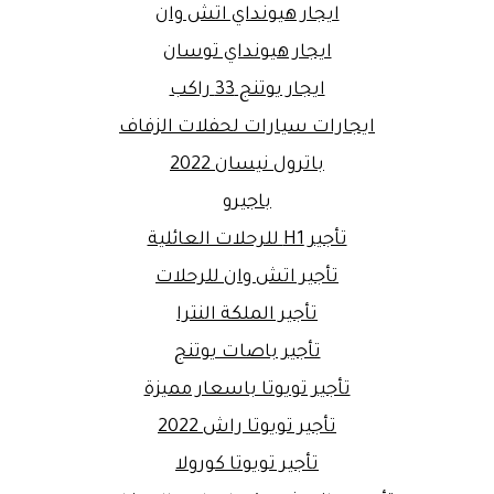
ايجار هيونداي اتش وان
ايجار هيونداي توسان
ايجار يوتنج 33 راكب
ايجارات سيارات لحفلات الزفاف
باترول نيسان 2022
باجيرو
تأجير H1 للرحلات العائلية
تأجير اتش وان للرحلات
تأجير الملكة النترا
تأجير باصات يوتنج
تأجير تويوتا باسعار مميزة
تأجير تويوتا راش 2022
تأجير تويوتا كورولا