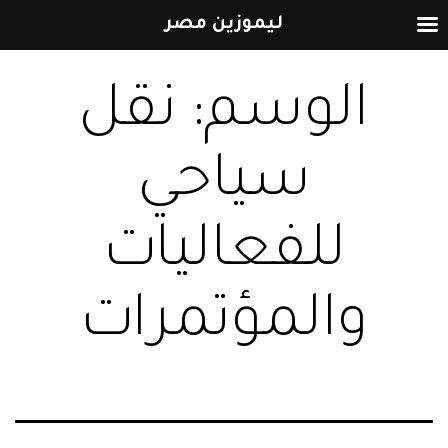
ليموزين مصر
التخطي
الوسم:
نقل
إلى
المحتوى
سياحي
للفعاليات
والمؤتمرات