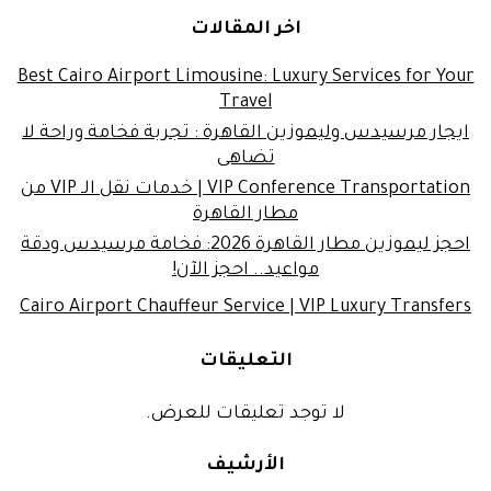
اخر المقالات
Best Cairo Airport Limousine: Luxury Services for Your
Travel
ايجار مرسيدس وليموزين القاهرة : تجربة فخامة وراحة لا
تضاهى
VIP Conference Transportation | خدمات نقل الـ VIP من
مطار القاهرة
احجز ليموزين مطار القاهرة 2026: فخامة مرسيدس ودقة
مواعيد.. احجز الآن!
Cairo Airport Chauffeur Service | VIP Luxury Transfers
التعليقات
لا توجد تعليقات للعرض.
الأرشيف