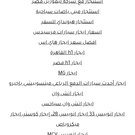
استئجار مع شركة ليموزين مصر
استئجار ميني باصات سياحية
استئجار هيونداي للسفر
اسعار ايجار سيارات مرسيدس
افضل سعر ايجار هاي اس
ايجار h1 القاهرة
ايجار h1 مصر
ايجار MG
ايجار أحدث سيارات الدفع الرباعي ميتسوبيشي باجيرو
ايجار اتش وان
ايجار اتش وان سياحس
ايجار اتوبيس 33 ايجار اتوبيس 28، إيجار كوستر، ايجار
ميكروباص
ايجار اتوبيس MCV