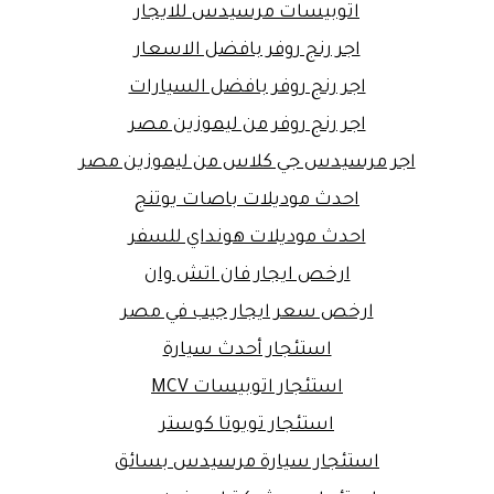
اتوبيسات مرسيدس للايجار
اجر رنج روفر بافضل الاسعار
اجر رنج روفر بافضل السيارات
اجر رنج روفر من ليموزين مصر
اجر مرسيدس جي كلاس من ليموزين مصر
احدث موديلات باصات يوتنج
احدث موديلات هونداي للسفر
ارخص ايجار فان اتش وان
ارخص سعر ايجار جيب في مصر
استئجار أحدث سيارة
استئجار اتوبيسات MCV
استئجار تويوتا كوستر
استئجار سيارة مرسيدس بسائق