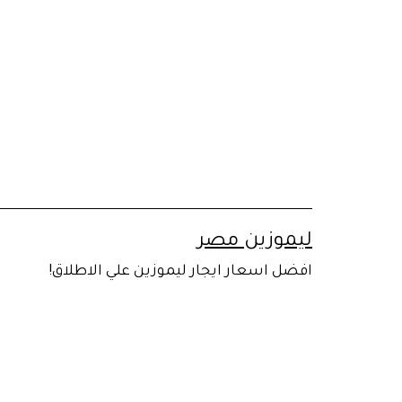
لتخطي
لى
لمحتوى
ليموزين مصر
افضل اسعار ايجار ليموزين علي الاطلاق!