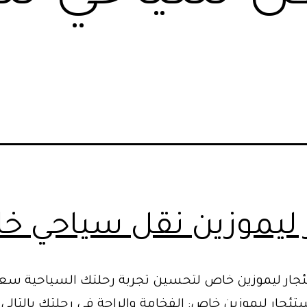
ر ليموزين نقل سياحي 
جار ليموزين خاص لتحسين تجربة رحلتك السياحية سعر 
تئجار ليموزين خاص: الفخامة والراحة في رحلتك بالتالي 