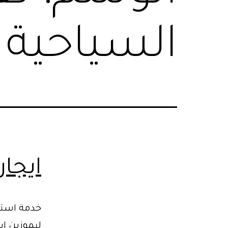
السياحية
ايجا
خدمة استئ
ليموزين اس