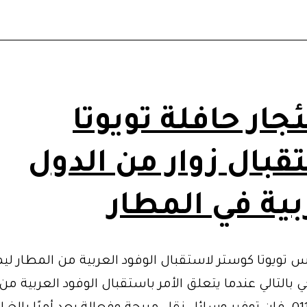
جار حافلة تويوتا
قبال زوار من الدول
بية في المطار
يس تويوتا كوستر لاستقبال الوفود العربية من المطار لي
بالتالي عندما يتعلق الأمر باستقبال الوفود العربية من