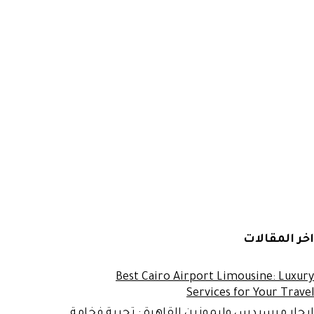
اخر المقالات
Best Cairo Airport Limousine: Luxury
Services for Your Travel
ايجار مرسيدس وليموزين القاهرة : تجربة فخامة