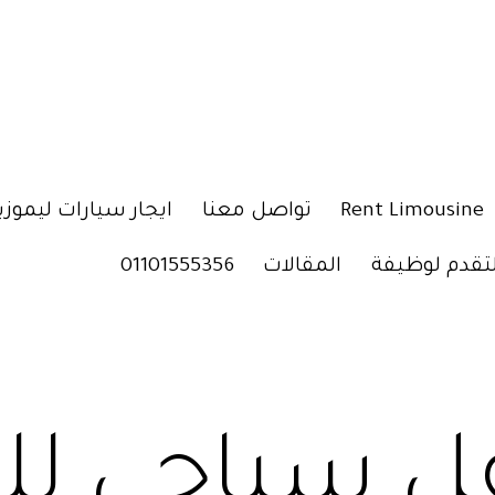
Rent Limousine
تواصل معنا
ايجار سيارات ليموزي
لتقدم لوظيفة
المقالات
01101555356
ل سياحي لل