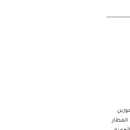
موزين
 المطار