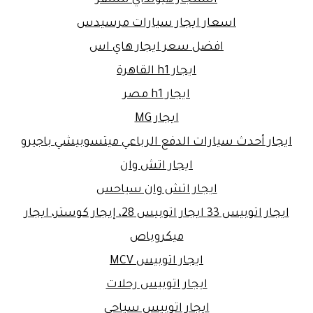
اسعار ايجار سيارات مرسيدس
افضل سعر ايجار هاي اس
ايجار h1 القاهرة
ايجار h1 مصر
ايجار MG
ايجار أحدث سيارات الدفع الرباعي ميتسوبيشي باجيرو
ايجار اتش وان
ايجار اتش وان سياحس
ايجار اتوبيس 33 ايجار اتوبيس 28، إيجار كوستر، ايجار
ميكروباص
ايجار اتوبيس MCV
ايجار اتوبيس رحلات
ايجار اتوبيس سياحى