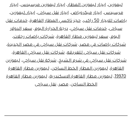
ليموزين
،
ايجار ليموزين المطار
،
ايجار ليموزين مرسيدس
،
ايجار
مرسيدس
،
ايجار ميكروباص
،
ايجار نقل سياحى
،
ايجار_ليموزين
،
باصات للايجار 50 راكب
،
حجز تاكسي المطار القاهرة
،
خدمات نقل
سياحى
،
خدمات نقل سياحي
،
درجة الحرارة اليوم
،
سعر الدولار
اليوم
،
سعر ليموزين مطار القاهرة
،
شركات باصات رحلات
،
شركات باصات في مصر
،
شركات نقل سياحى في مصر الجديدة
،
شركات نقل سياحى للغردقه
،
شركات نقل سياحي القاهرة
،
شركات نقل سياحي في شرم الشيخ
،
شركة نقل سياحي
،
ليموزين
القاهرة
،
ليموزين المطار الخط الساخن
،
ليموزين مطار القاهرة
19970
،
ليموزين مطار القاهرة الاسكندرية
،
ليموزين مطار القاهرة
الخط الساخن
،
مصر
،
نقل سياحى