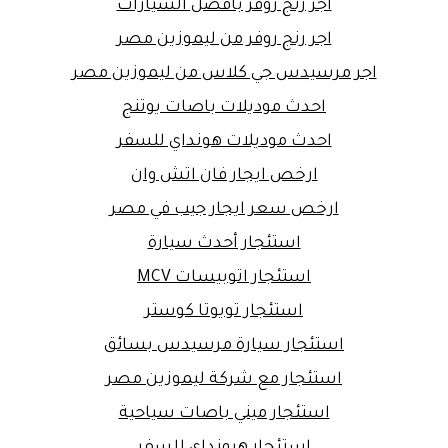
اجر رنج روفر بافضل السيارات
اجر رنج روفر من ليموزين مصر
اجر مرسيدس جي كلاس من ليموزين مصر
احدث موديلات باصات يوتنج
احدث موديلات هونداي للسفر
ارخص ايجار فان اتش وان
ارخص سعر ايجار جيب في مصر
استئجار أحدث سيارة
استئجار اتوبيسات MCV
استئجار تويوتا كوستر
استئجار سيارة مرسيدس بسائق
استئجار مع شركة ليموزين مصر
استئجار ميني باصات سياحية
استئجار هيونداي للسفر