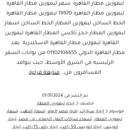
ليموزين مطار القاهرة: سعر ليموزين مطار القاهرة
ليموزين مطار القاهرة 19970 ليموزين مطار القاهرة
الخط الساخن ليموزين المطار الخط الساخن اسعار
ليموزين المطار حجز تاكسي المطار القاهرة ليموزين
القاهرة ليموزين مطار القاهرة الاسكندرية. يعد
مطار القاهرة الدولي 01102106655 من بوابات السفر
الرئيسية في الشرق الأوسط، حيث يتوافد
خدمة
المسافرون من…
متابعة قراءة
ليموزين
المطار
تم النشر في
01/31/2024
و
مصنف كـ
ايجار ليموزين المطار
النقل
موسوم كـ
إيجار سيارات
،
اخبار مصر اليوم
،
اسعار الذهب
،
اسعار
ليموزين المطار
،
اسماء شركات النقل الجماعي في مصر
،
ايجار
السياحي
اتوبيس
،
ايجار اتوبيس 50 راكب
،
ايجار باص 15 راكب
،
ايجار