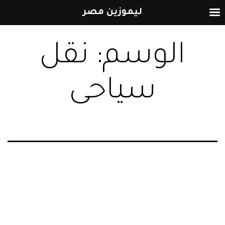
ليموزين مصر
التخطي
الوسم:
نقل
إلى
المحتوى
سياحى