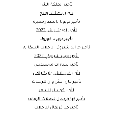
تأجير الملكة النترا
تأجير باصات يوتنج
تأجير تويوتا باسعار مميزة
تأجير تويوتا راش 2022
تأجير تويوتا كورولا
تأجير جراند شيروكي لرحلات السفاري
تأجير جيب شيروكي 2022
تأجير سيارات مرسيدس
تأجير فان اتش وان 7 راكب
تأجير فان اتش وان للرحلات
تأجير كوستر للسفر
تأجير كيا كرنفال لحفلات الزفاف
تأجير كيا كرنفال للرحلات