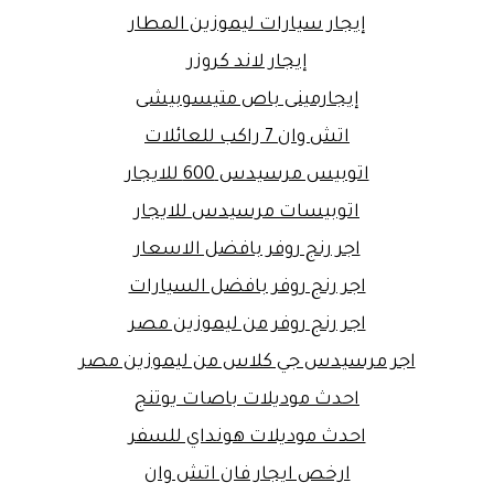
إيجار سيارات ليموزين المطار
إيجار لاند كروزر
إيجارمينى باص متيسوبيشى
اتش وان 7 راكب للعائلات
اتوبيس مرسيدس 600 للايجار
اتوبيسات مرسيدس للايجار
اجر رنج روفر بافضل الاسعار
اجر رنج روفر بافضل السيارات
اجر رنج روفر من ليموزين مصر
اجر مرسيدس جي كلاس من ليموزين مصر
احدث موديلات باصات يوتنج
احدث موديلات هونداي للسفر
ارخص ايجار فان اتش وان