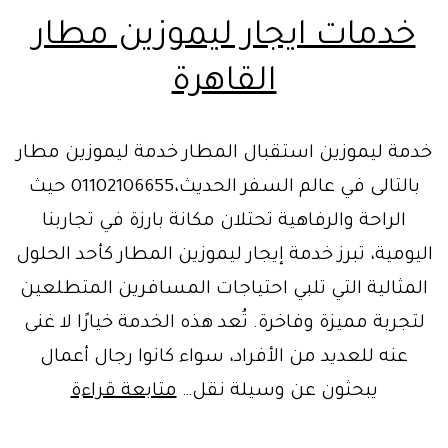
خدمات ايجار ليموزين مطار
القاهرة
خدمة ليموزين استقبال المطار خدمة ليموزين مطار
بالتالى في عالم السفر الحديث،01102106655 حيث
الراحة والرفاهية تحتلان مكانة بارزة في تجاربنا
اليومية، تبرز خدمة إيجار ليموزين المطار كأحد الحلول
المثالية التي تلبي احتياجات المسافرين المتطلعين
لتجربة مميزة وفاخرة. تُعد هذه الخدمة خيارًا لا غنى
عنه للعديد من الأفراد، سواء كانوا رجال أعمال
خدمات
يبحثون عن وسيلة نقل…
متابعة قراءة
ايجار