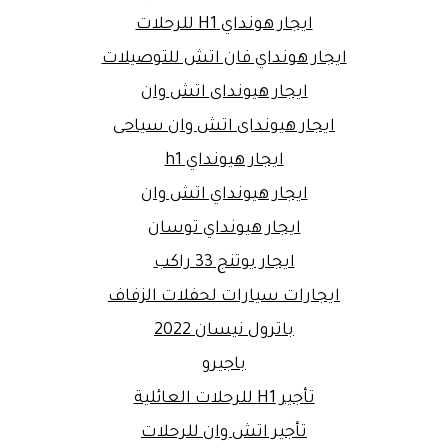
ايجار هونداي H1 للرحلات
ايجار هونداي فان اتش للتوصيلات
ايجار هيونداى اتش وان
ايجار هيونداى اتش وان سياحى
ايجار هيونداي h1
ايجار هيونداي اتش وان
ايجار هيونداي توسان
ايجار يوتنج 33 راكب
ايجارات سيارات لحفلات الزفاف
باترول نيسان 2022
باجيرو
تأجير H1 للرحلات العائلية
تأجير اتش وان للرحلات