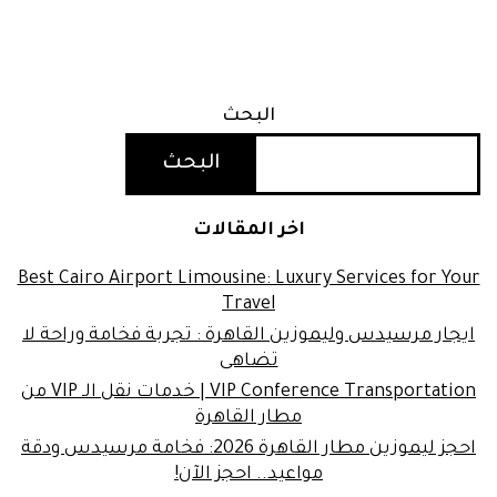
البحث
البحث
اخر المقالات
Best Cairo Airport Limousine: Luxury Services for Your
Travel
ايجار مرسيدس وليموزين القاهرة : تجربة فخامة وراحة لا
تضاهى
VIP Conference Transportation | خدمات نقل الـ VIP من
مطار القاهرة
احجز ليموزين مطار القاهرة 2026: فخامة مرسيدس ودقة
مواعيد.. احجز الآن!