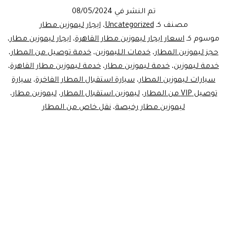
ليموزين
تم النشر في
08/05/2024
مطار
مصنف كـ
Uncategorized
،
ايجار ليموزين مطار
القاهرة
موسوم كـ
اسعار ايجار ليموزين مطار القاهرة
،
ايجار ليموزين مطار
،
حجز ليموزين المطار
،
خدمات الليموزين
،
خدمة توصيل من المطار
،
خدمة ليموزين
،
خدمة ليموزين مطار
،
خدمة ليموزين مطار القاهرة
،
سيارات ليموزين المطار
،
سيارة استقبال المطار الفاخرة
،
سيارة
توصيل VIP من المطار
،
ليموزين استقبال المطار
،
ليموزين مطار
،
ليموزين مطار رخيصة
،
نقل خاص من المطار