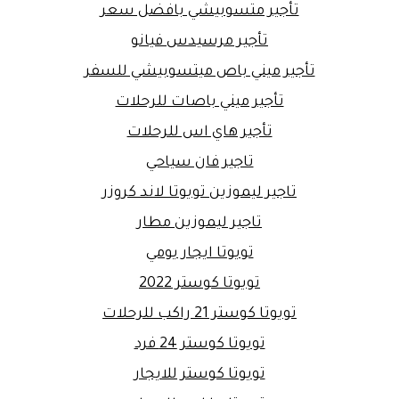
تأجير متسوبيشي بافضل سعر
تأجير مرسيدس فيانو
تأجير ميني باص ميتسوبيشي للسفر
تأجير ميني باصات للرحلات
تأجير هاي اس للرحلات
تاجير فان سياحي
تاجير ليموزين تويوتا لاند كروزر
تاجير ليموزين مطار
تويوتا ايجار يومي
تويوتا كوستر 2022
تويوتا كوستر 21 راكب للرحلات
تويوتا كوستر 24 فرد
تويوتا كوستر للايجار