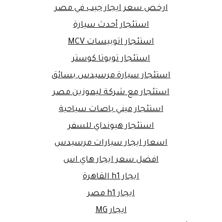
ارخص سعر ايجار جيب في مصر
استئجار أحدث سيارة
استئجار اتوبيسات MCV
استئجار تويوتا كوستر
استئجار سيارة مرسيدس بسائق
استئجار مع شركة ليموزين مصر
استئجار ميني باصات سياحية
استئجار هيونداي للسفر
اسعار ايجار سيارات مرسيدس
افضل سعر ايجار هاي اس
ايجار h1 القاهرة
ايجار h1 مصر
ايجار MG