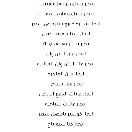
ايجار سيارة تويوتا فورتشنر
ايجار سيارة زفاف ليموزين
ايجار سيارة كورولا بارخص سعر
ايجار سيارة مرسيدس
ايجار سيارة هيونداي h1
ايجار فان اتش وان
ايجار فان اتش وان العائلية
ايجار فان القاهرة
ايجار فان سياحي
ايجار فانات الدفع الرباعي
ايجار فانات سياحية
ايجار كوستر بافضل سعر
ايجار كيا سبورتاج