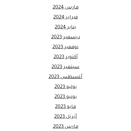
مارس 2024
فبراير 2024
يناير 2024
ديسمبر 2023
نوفمبر 2023
أكتوبر 2023
سبتمبر 2023
أغسطس 2023
يوليو 2023
يونيو 2023
مايو 2023
أبريل 2023
مارس 2023