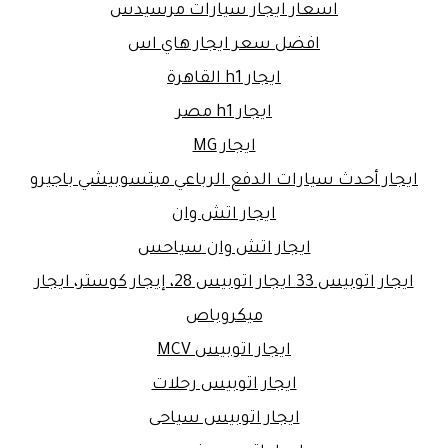
اسعار ايجار سيارات مرسيدس
افضل سعر ايجار هاي اس
ايجار h1 القاهرة
ايجار h1 مصر
ايجار MG
ايجار أحدث سيارات الدفع الرباعي ميتسوبيشي باجيرو
ايجار اتش وان
ايجار اتش وان سياحس
ايجار اتوبيس 33 ايجار اتوبيس 28، إيجار كوستر، ايجار
ميكروباص
ايجار اتوبيس MCV
ايجار اتوبيس رحلات
ايجار اتوبيس سياحى