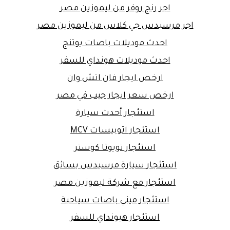
اجر رنج روفر من ليموزين مصر
اجر مرسيدس جي كلاس من ليموزين مصر
احدث موديلات باصات يوتنج
احدث موديلات هونداي للسفر
ارخص ايجار فان اتش وان
ارخص سعر ايجار جيب في مصر
استئجار أحدث سيارة
استئجار اتوبيسات MCV
استئجار تويوتا كوستر
استئجار سيارة مرسيدس بسائق
استئجار مع شركة ليموزين مصر
استئجار ميني باصات سياحية
استئجار هيونداي للسفر