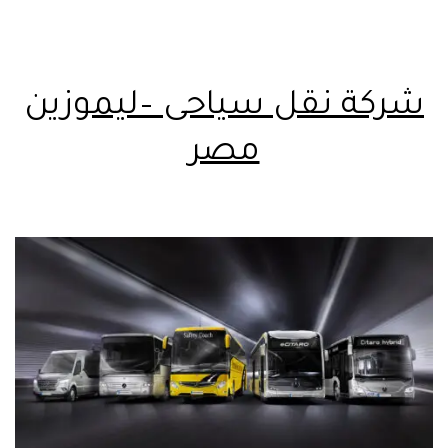
شركة نقل سياحى –ليموزين
مصر