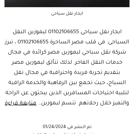
ايجار نقل سياحى
ايجار نقل سياحى 01102106655 ليموزين النقل
السياحى: في قلب مصر الساحرة 01102106655 ، تبرز
شركة نقل سياحي ليموزين مصر كرائدة في مجال
خدمات النقل الفاخر. لذلك تتألق ليموزين مصر
بتقديم تجربة فريدة واحترافية في مجال نقل
السياح، حيث تجمع بين الرفاهية والخدمة الراقية
لتلبية احتياجات المسافرين الذين يبحثون عن الراحة
شر
والتميز خلال رحلاتهم. تتسم ليموزين…
متابعة قراءة
نق
سي
تم النشر في
01/24/2024
–