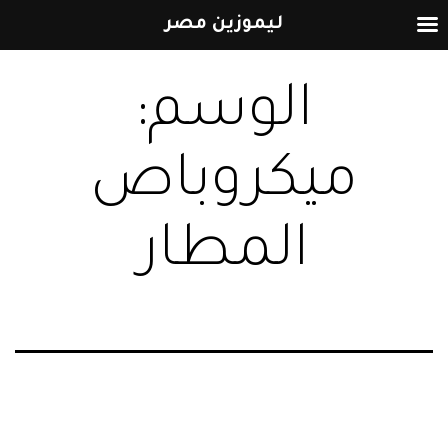
ليموزين مصر
التخطي
الوسم:
إلى
المحتوى
ميكروباص
المطار