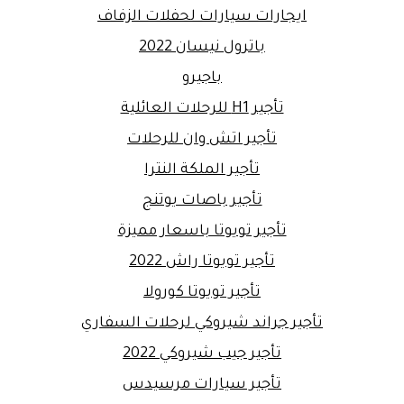
ايجارات سيارات لحفلات الزفاف
باترول نيسان 2022
باجيرو
تأجير H1 للرحلات العائلية
تأجير اتش وان للرحلات
تأجير الملكة النترا
تأجير باصات يوتنج
تأجير تويوتا باسعار مميزة
تأجير تويوتا راش 2022
تأجير تويوتا كورولا
تأجير جراند شيروكي لرحلات السفاري
تأجير جيب شيروكي 2022
تأجير سيارات مرسيدس