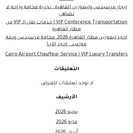
ايجار مرسيدس وليموزين القاهرة : تجربة فخامة وراحة لا
تضاهى
VIP Conference Transportation | خدمات نقل الـ VIP من
مطار القاهرة
احجز ليموزين مطار القاهرة 2026: فخامة مرسيدس ودقة
مواعيد.. احجز الآن!
Cairo Airport Chauffeur Service | VIP Luxury Transfers
التعليقات
لا توجد تعليقات للعرض.
الأرشيف
يونيو 2026
مايو 2026
أبريل 2026