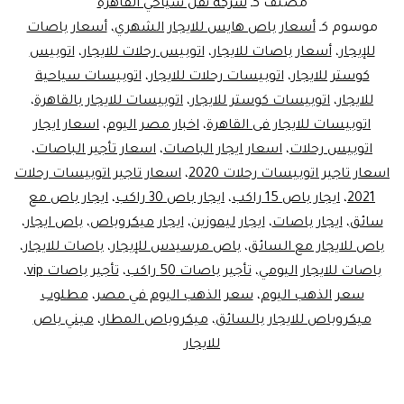
مصنف كـ
شركة نقل سياحي القاهرة
لي
موسوم كـ
أسعار باص هايس للايجار الشهري
،
أسعار باصات
للإيجار
،
أسعار باصات للايجار
،
اتوبيس رحلات للايجار
،
اتوبيس
مص
كوستر للايجار
،
اتوبيسات رحلات للايجار
،
اتوبيسات سياحية
للايجار
،
اتوبيسات كوستر للايجار
،
اتوبيسات للايجار بالقاهرة
،
اتوبيسات للايجار فى القاهرة
،
اخبار مصر اليوم
،
اسعار ايجار
اتوبيس رحلات
،
اسعار ايجار الباصات
،
اسعار تأجير الباصات
،
اسعار تاجير اتوبيسات رحلات 2020
،
اسعار تاجير اتوبيسات رحلات
2021
،
ايجار باص 15 راكب
،
ايجار باص 30 راكب
،
ايجار باص مع
سائق
،
ايجار باصات
،
ايجار ليموزين
،
ايجار ميكروباص
،
باص ايجار
،
باص للايجار مع السائق
،
باص مرسيدس للإيجار
،
باصات للايجار
،
باصات للايجار اليومي
،
تأجير باصات 50 راكب
،
تأجير باصات vip
،
سعر الذهب اليوم
،
سعر الذهب اليوم في مصر
،
مطلوب
ميكروباص للايجار بالسائق
،
ميكروباص المطار
،
ميني باص
للايجار