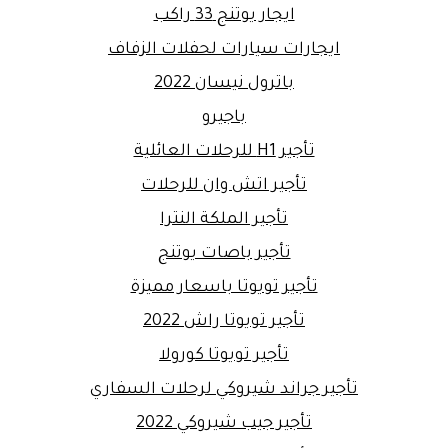
ايجار يوتنج 33 راكب
ايجارات سيارات لحفلات الزفاف
باترول نيسان 2022
باجيرو
تأجير H1 للرحلات العائلية
تأجير اتش وان للرحلات
تأجير الملكة النترا
تأجير باصات يوتنج
تأجير تويوتا باسعار مميزة
تأجير تويوتا راش 2022
تأجير تويوتا كورولا
تأجير جراند شيروكي لرحلات السفاري
تأجير جيب شيروكي 2022