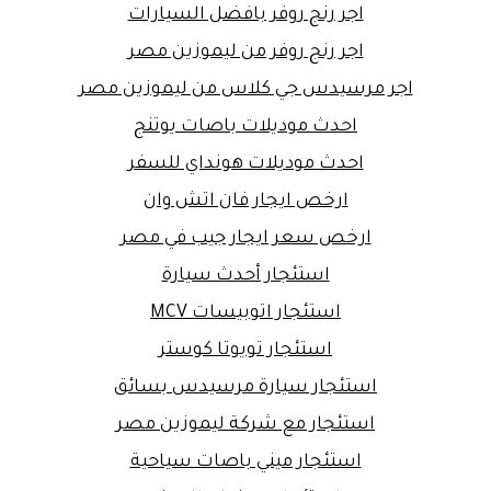
اجر رنج روفر بافضل السيارات
اجر رنج روفر من ليموزين مصر
اجر مرسيدس جي كلاس من ليموزين مصر
احدث موديلات باصات يوتنج
احدث موديلات هونداي للسفر
ارخص ايجار فان اتش وان
ارخص سعر ايجار جيب في مصر
استئجار أحدث سيارة
استئجار اتوبيسات MCV
استئجار تويوتا كوستر
استئجار سيارة مرسيدس بسائق
استئجار مع شركة ليموزين مصر
استئجار ميني باصات سياحية