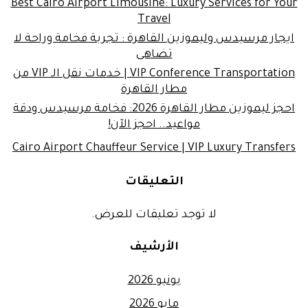
Best Cairo Airport Limousine: Luxury Services for Your
Travel
ايجار مرسيدس وليموزين القاهرة : تجربة فخامة وراحة لا
تضاهى
VIP Conference Transportation | خدمات نقل الـ VIP من
مطار القاهرة
احجز ليموزين مطار القاهرة 2026: فخامة مرسيدس ودقة
مواعيد.. احجز الآن!
Cairo Airport Chauffeur Service | VIP Luxury Transfers
التعليقات
لا توجد تعليقات للعرض.
الأرشيف
يونيو 2026
مايو 2026