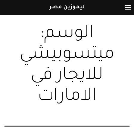
ليموزين مصر
التخطي
الوسم:
إلى
المحتوى
ميتسوبيشي
للايجار في
الامارات