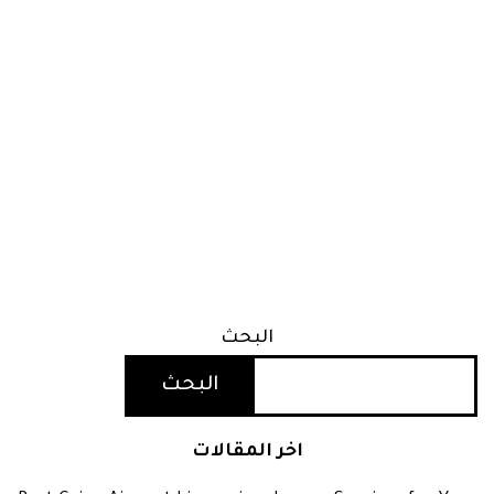
البحث
البحث
اخر المقالات