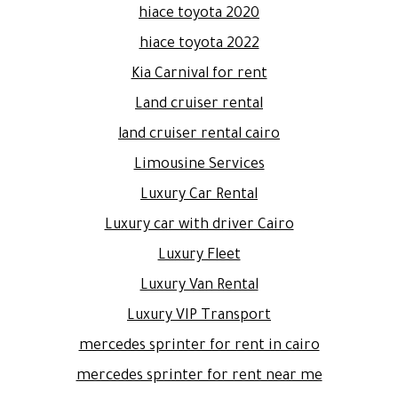
hiace toyota 2020
hiace toyota 2022
Kia Carnival for rent
Land cruiser rental
land cruiser rental cairo
Limousine Services
Luxury Car Rental
Luxury car with driver Cairo
Luxury Fleet
Luxury Van Rental
Luxury VIP Transport
mercedes sprinter for rent in cairo
mercedes sprinter for rent near me