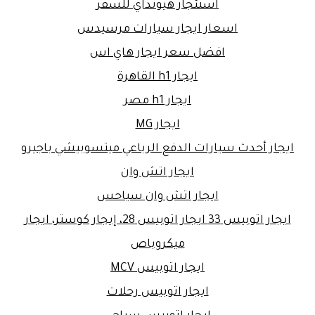
استئجار هيونداي للسفر
اسعار ايجار سيارات مرسيدس
افضل سعر ايجار هاي اس
ايجار h1 القاهرة
ايجار h1 مصر
ايجار MG
ايجار أحدث سيارات الدفع الرباعي ميتسوبيشي باجيرو
ايجار اتش وان
ايجار اتش وان سياحس
ايجار اتوبيس 33 ايجار اتوبيس 28، إيجار كوستر، ايجار
ميكروباص
ايجار اتوبيس MCV
ايجار اتوبيس رحلات