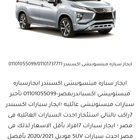
ايجار سياره ميتسوبيشى اكسبندر-01101055099/01101737711
ايجار سياره ميتسوبيشى اكسبندر ايجارسياره
ميستوبيشى اكسباندربمصر-01101055099 تأجير
سيارات ميستوبيشى عائليه ؛ايجار سيارات اكسبندر
7راكب بالتالى استئجار احدث السيارات العائليه فى
مصر ؛ ايجار سيارات 7افراد بأقل الاسعار لذلك فى
مصر احدث سيارات SUV موديل 2020/2021 بأفضل