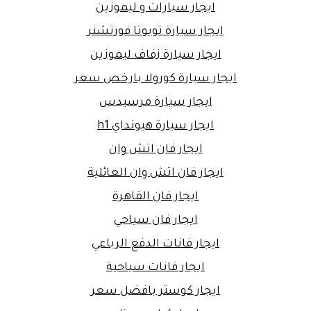
ايجار سيارات و ليموزين
ايجار سيارة تويوتا فورتشنر
ايجار سيارة زفاف ليموزين
ايجار سيارة كورولا بارخص سعر
ايجار سيارة مرسيدس
ايجار سيارة هيونداي h1
ايجار فان اتش وان
ايجار فان اتش وان العائلية
ايجار فان القاهرة
ايجار فان سياحي
ايجار فانات الدفع الرباعي
ايجار فانات سياحية
ايجار كوستر بافضل سعر