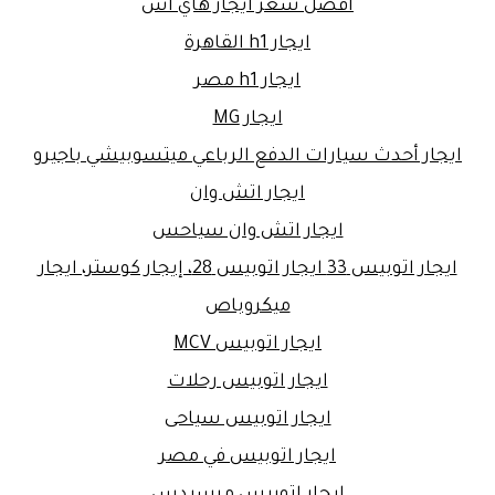
افضل سعر ايجار هاي اس
ايجار h1 القاهرة
ايجار h1 مصر
ايجار MG
ايجار أحدث سيارات الدفع الرباعي ميتسوبيشي باجيرو
ايجار اتش وان
ايجار اتش وان سياحس
ايجار اتوبيس 33 ايجار اتوبيس 28، إيجار كوستر، ايجار
ميكروباص
ايجار اتوبيس MCV
ايجار اتوبيس رحلات
ايجار اتوبيس سياحى
ايجار اتوبيس في مصر