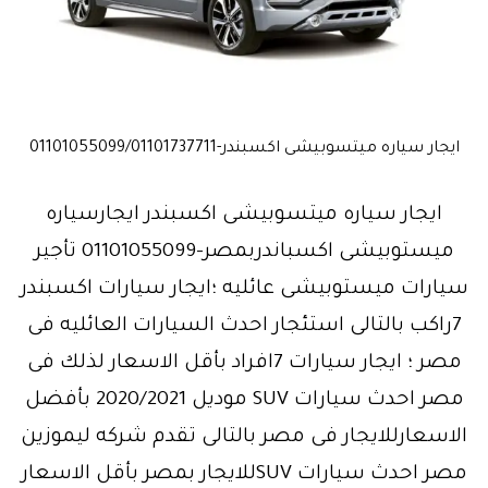
ايجار سياره ميتسوبيشى اكسبندر-01101055099/01101737711
ايجار سياره ميتسوبيشى اكسبندر ايجارسياره
ميستوبيشى اكسباندربمصر-01101055099 تأجير
سيارات ميستوبيشى عائليه ؛ايجار سيارات اكسبندر
7راكب بالتالى استئجار احدث السيارات العائليه فى
مصر ؛ ايجار سيارات 7افراد بأقل الاسعار لذلك فى
مصر احدث سيارات SUV موديل 2020/2021 بأفضل
الاسعارللايجار فى مصر بالتالى تقدم شركه ليموزين
مصر احدث سيارات SUVللايجار بمصر بأقل الاسعار