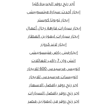
أجر رنج روفر الجديدة كليا
إيجار أحدث سيارة ميتسوبيشى
إيجار تويوتا كوستر
إيجار سيارات فارهة رجال أعمال
إيجار سيارات ليموزين المطار
إيجار لاند كروزر
إيجارمينى باص متيسوبيشى
اتش وان 7 راكب للعائلات
اتوبيس مرسيدس 600 للايجار
اتوبيسات مرسيدس للايجار
اجر رنج روفر بافضل الاسعار
اجر رنج روفر بافضل السيارات
اجر رنج روفر من ليموزين مصر