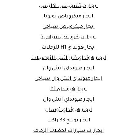
ايجار ميتشوبيشى اكليبس
ايجار ميكروباص تويوتا
ايجار ميكروباص سياحي
ايجار ميكروباص سياحي\
ايجار هونداي H1 للرحلات
ايجار هونداي فان اتش للتوصيلات
ايجار هيونداى اتش وان
ايجار هيونداى اتش وان سياحى
ايجار هيونداي h1
ايجار هيونداي اتش وان
ايجار هيونداي توسان
ايجار يوتنج 33 راكب
ايجارات سيارات لحفلات الزفاف