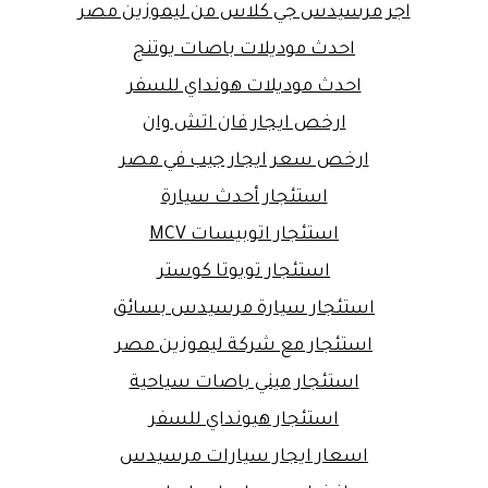
اجر مرسيدس جي كلاس من ليموزين مصر
احدث موديلات باصات يوتنج
احدث موديلات هونداي للسفر
ارخص ايجار فان اتش وان
ارخص سعر ايجار جيب في مصر
استئجار أحدث سيارة
استئجار اتوبيسات MCV
استئجار تويوتا كوستر
استئجار سيارة مرسيدس بسائق
استئجار مع شركة ليموزين مصر
استئجار ميني باصات سياحية
استئجار هيونداي للسفر
اسعار ايجار سيارات مرسيدس