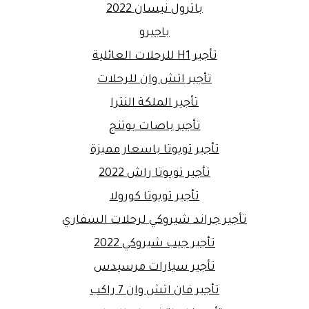
باترول نيسان 2022
باجيرو
تأجير H1 للرحلات العائلية
تأجير اتش وان للرحلات
تأجير الملكة النترا
تأجير باصات يوتنج
تأجير تويوتا باسعار مميزة
تأجير تويوتا راش 2022
تأجير تويوتا كورولا
تأجير جراند شيروكي لرحلات السفاري
تأجير جيب شيروكي 2022
تأجير سيارات مرسيدس
تأجير فان اتش وان 7 راكب