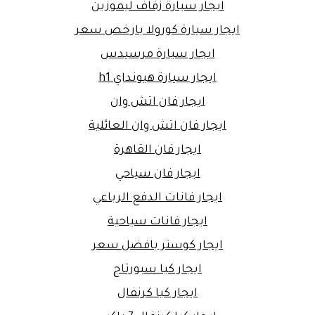
ايجار سيارة زفاف ليموزين
ايجار سيارة كورولا بارخص سعر
ايجار سيارة مرسيدس
ايجار سيارة هيونداي h1
ايجار فان اتش وان
ايجار فان اتش وان العائلية
ايجار فان القاهرة
ايجار فان سياحي
ايجار فانات الدفع الرباعي
ايجار فانات سياحية
ايجار كوستر بافضل سعر
ايجار كيا سبورتاج
ايجار كيا كرنفال