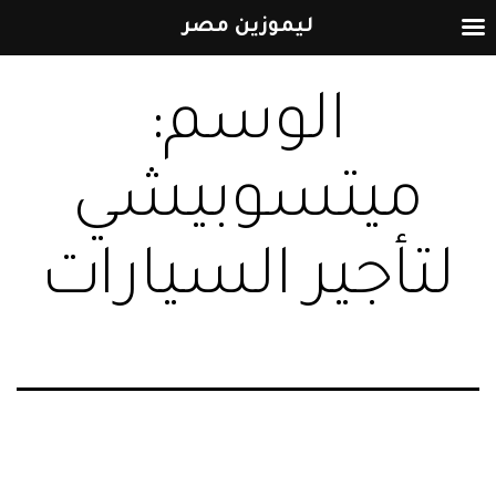
ليموزين مصر
التخطي
الوسم:
إلى
المحتوى
ميتسوبيشي
لتأجير السيارات