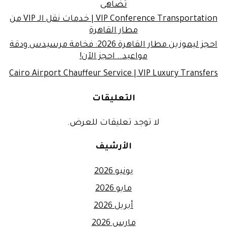
تضاهى
VIP Conference Transportation | خدمات نقل الـ VIP من
مطار القاهرة
احجز ليموزين مطار القاهرة 2026: فخامة مرسيدس ودقة
مواعيد.. احجز الآن!
Cairo Airport Chauffeur Service | VIP Luxury Transfers
التعليقات
لا توجد تعليقات للعرض.
الأرشيف
يونيو 2026
مايو 2026
أبريل 2026
مارس 2026