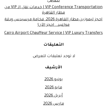
تضاهى
VIP Conference Transportation | خدمات نقل الـ VIP من
مطار القاهرة
احجز ليموزين مطار القاهرة 2026: فخامة مرسيدس ودقة
مواعيد.. احجز الآن!
Cairo Airport Chauffeur Service | VIP Luxury Transfers
التعليقات
لا توجد تعليقات للعرض.
الأرشيف
يونيو 2026
مايو 2026
أبريل 2026
مارس 2026