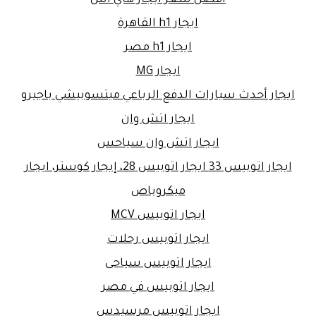
افضل سعر ايجار هاي اس
ايجار h1 القاهرة
ايجار h1 مصر
ايجار MG
ايجار أحدث سيارات الدفع الرباعي ميتسوبيشي باجيرو
ايجار اتش وان
ايجار اتش وان سياحس
ايجار اتوبيس 33 ايجار اتوبيس 28، إيجار كوستر، ايجار
ميكروباص
ايجار اتوبيس MCV
ايجار اتوبيس رحلات
ايجار اتوبيس سياحى
ايجار اتوبيس في مصر
ايجار اتوبيس مرسيدس