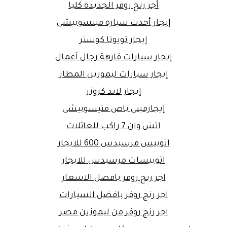
أجر رنج روفر الجديدة كليا
إيجار أحدث سيارة ميتسوبيشى
إيجار تويوتا كوستر
إيجار سيارات فارهة رجال أعمال
إيجار سيارات ليموزين المطار
إيجار لاند كروزر
إيجارمينى باص متيسوبيشى
اتش وان 7 راكب للعائلات
اتوبيس مرسيدس 600 للايجار
اتوبيسات مرسيدس للايجار
اجر رنج روفر بافضل الاسعار
اجر رنج روفر بافضل السيارات
اجر رنج روفر من ليموزين مصر