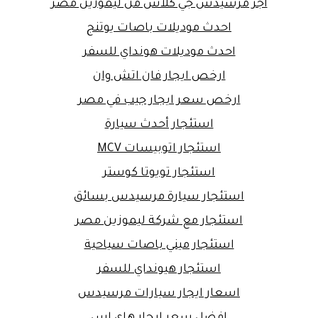
اجر مرسيدس جي كلاس من ليموزين مصر
احدث موديلات باصات يوتنج
احدث موديلات هونداي للسفر
ارخص ايجار فان اتش وان
ارخص سعر ايجار جيب في مصر
استئجار أحدث سيارة
استئجار اتوبيسات MCV
استئجار تويوتا كوستر
استئجار سيارة مرسيدس بسائق
استئجار مع شركة ليموزين مصر
استئجار ميني باصات سياحية
استئجار هيونداي للسفر
اسعار ايجار سيارات مرسيدس