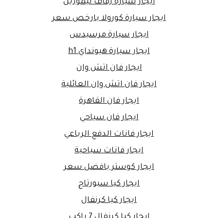
ايجار سيارة زفاف ليموزين
ايجار سيارة كورولا بارخص سعر
ايجار سيارة مرسيدس
ايجار سيارة هيونداي h1
ايجار فان اتش وان
ايجار فان اتش وان العائلية
ايجار فان القاهرة
ايجار فان سياحي
ايجار فانات الدفع الرباعي
ايجار فانات سياحية
ايجار كوستر بافضل سعر
ايجار كيا سبورتاج
ايجار كيا كرنفال
ايجار كيا كرنفال 7 راكب