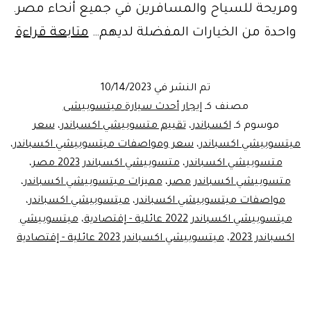
ومريحة للسياح والمسافرين في جميع أنحاء مصر.
ايجا
واحدة من الخيارات المفضلة لديهم…
متابعة قراءة
ليم
مطا
تم النشر في
10/14/2023
ايجا
مصنف كـ
إيجار أحدث سيارة ميتسوبيشى
مي
موسوم كـ
اكسباندر
،
تقييم متسوبيشي اكسباندر
،
سعر
ميتسوبيشي اكسباندر
،
سعر ومواصفات ميتسوبيشي اكسباندر
،
اكس
متسوبيشي اكسباندر
،
متسوبيشي اكسباندر 2023 مصر
،
متسوبيشي اكسباندر مصر
،
مميزات ميتسوبيشي اكسباندر
،
مواصفات ميتسوبيشي اكسباندر
،
ميتسوبيشي اكسباندر
،
ميتسوبيشي اكسباندر 2022 عائلية - إقتصادية
،
ميتسوبيشي
اكسباندر 2023
،
ميتسوبيشي اكسباندر 2023 عائلية - إقتصادية