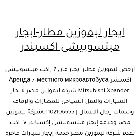
ايجار ليموزين مطار-ايجار
ميتسوبيشى اكسبندر
ارخص ليموزين مطار ايجار فان 7 راكب ميتسوبيشى
اكسبندر-Аренда 7-местного микроавтобуса
Mitsubishi Xpander شركة ليموزين مصر لايجار
السيارات والنقل السياحي للمطارات والزفاف
وخدمات رجال الاعمال | 01102106655شركة ليموزين
مصر وخدمة إيجار ميتسوبيشي إكسباندر ٧ راكب
تقدم شركة ليموزين مصر خدمة إيجار سيارات فاخرة