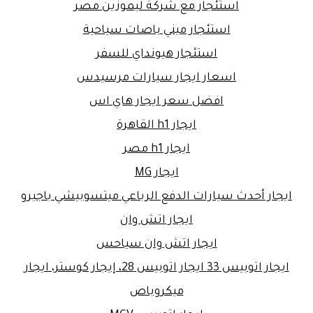
استئجار مع شركة ليموزين مصر
استئجار ميني باصات سياحية
استئجار هيونداي للسفر
اسعار ايجار سيارات مرسيدس
افضل سعر ايجار هاي اس
ايجار h1 القاهرة
ايجار h1 مصر
ايجار MG
ايجار أحدث سيارات الدفع الرباعي ميتسوبيشي باجيرو
ايجار اتش وان
ايجار اتش وان سياحس
ايجار اتوبيس 33 ايجار اتوبيس 28، إيجار كوستر، ايجار
ميكروباص