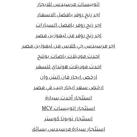
اتوبيسات مرسيدس للايجار
اجر رنج روفر بافضل الاسعار
اجر رنج روفر بافضل السيارات
اجر رنج روفر من ليموزين مصر
اجر مرسيدس جي كلاس من ليموزين مصر
احدث موديلات باصات يوتنج
احدث موديلات هونداي للسفر
ارخص ايجار فان اتش وان
ارخص سعر ايجار جيب في مصر
استئجار أحدث سيارة
استئجار اتوبيسات MCV
استئجار تويوتا كوستر
استئجار سيارة مرسيدس بسائق