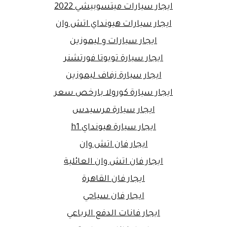
ايجار سيارات ميتسوبيشي 2022
ايجار سيارات هيونداي اتش وان
ايجار سيارات و ليموزين
ايجار سيارة تويوتا فورتشنر
ايجار سيارة زفاف ليموزين
ايجار سيارة كورولا بارخص سعر
ايجار سيارة مرسيدس
ايجار سيارة هيونداي h1
ايجار فان اتش وان
ايجار فان اتش وان العائلية
ايجار فان القاهرة
ايجار فان سياحي
ايجار فانات الدفع الرباعي