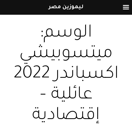
ليموزين مصر
التخطي
الوسم:
إلى
المحتوى
ميتسوبيشي
اكسباندر 2022
عائلية –
إقتصادية