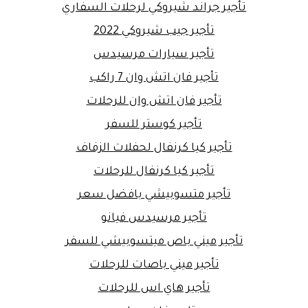
تأجير جراند شيروكي لرحلات السفاري
تأجير جيب شيروكي 2022
تأجير سيارات مرسيدس
تأجير فان اتش وان 7 راكب
تأجير فان اتش وان للرحلات
تأجير كوستر للسفر
تأجير كيا كرنفال لحفلات الزفاف
تأجير كيا كرنفال للرحلات
تأجير متسوبيشي بافضل سعر
تأجير مرسيدس فيانو
تأجير ميني باص ميتسوبيشي للسفر
تأجير ميني باصات للرحلات
تأجير هاي اس للرحلات