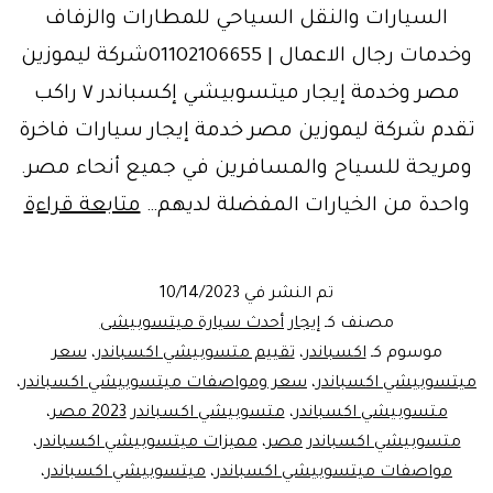
السيارات والنقل السياحي للمطارات والزفاف
وخدمات رجال الاعمال | 01102106655شركة ليموزين
مصر وخدمة إيجار ميتسوبيشي إكسباندر ٧ راكب
تقدم شركة ليموزين مصر خدمة إيجار سيارات فاخرة
ومريحة للسياح والمسافرين في جميع أنحاء مصر.
ايجا
واحدة من الخيارات المفضلة لديهم…
متابعة قراءة
ليم
مطا
تم النشر في
10/14/2023
ايجا
مصنف كـ
إيجار أحدث سيارة ميتسوبيشى
مي
موسوم كـ
اكسباندر
،
تقييم متسوبيشي اكسباندر
،
سعر
ميتسوبيشي اكسباندر
،
سعر ومواصفات ميتسوبيشي اكسباندر
،
اكس
متسوبيشي اكسباندر
،
متسوبيشي اكسباندر 2023 مصر
،
متسوبيشي اكسباندر مصر
،
مميزات ميتسوبيشي اكسباندر
،
مواصفات ميتسوبيشي اكسباندر
،
ميتسوبيشي اكسباندر
،