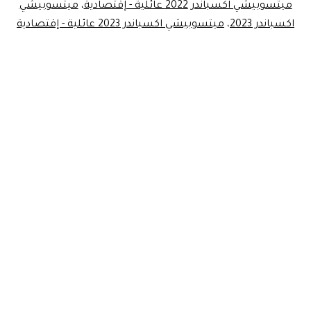
ميتسوبيشي اكسباندر 2022 عائلية - إقتصادية
،
ميتسوبيشي
اكسباندر 2023
،
ميتسوبيشي اكسباندر 2023 عائلية - إقتصادية