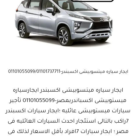
ايجار سياره ميتسوبيشى اكسبندر-01101055099/01101737711
ايجار سياره ميتسوبيشى اكسبندر ايجارسياره
ميستوبيشى اكسباندربمصر-01101055099 تأجير
سيارات ميستوبيشى عائليه ؛ايجار سيارات اكسبندر
7راكب بالتالى استئجار احدث السيارات العائليه فى
مصر ؛ ايجار سيارات 7افراد بأقل الاسعار لذلك فى