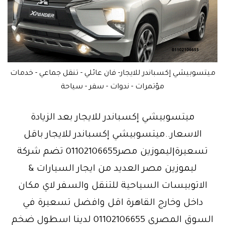
ميتسوبيشي إكسباندر للايجار- فان عائلي - تنقل جماعي - خدمات
مؤتمرات - ندوات - سفر - سياحة
ميتسوبيشي إكسباندر للايجار بعد الزيادة
الاسعار..ميتسوبيشي إكسباندر للايجار باقل
تسعيرة|ليموزين مصر01102106655 تضم شركة
ليموزين مصر العديد من ايجار السيارات &
الاتوبيسات السياحية للتنقل والسفر لاي مكان
داخل وخارج القاهرة اقل وافضل تسعيرة في
السوق المصري 01102106655 لدينا اسطول ضخم