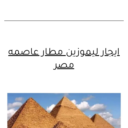
ايجار ليموزين مطار عاصمه
مصر