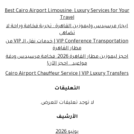
Best Cairo Airport Limousine: Luxury Services for Your
Travel
ايجار مرسيدس وليموزين القاهرة : تجربة فخامة وراحة لا
تضاهى
VIP Conference Transportation | خدمات نقل الـ VIP من
مطار القاهرة
احجز ليموزين مطار القاهرة 2026: فخامة مرسيدس ودقة
مواعيد.. احجز الآن!
Cairo Airport Chauffeur Service | VIP Luxury Transfers
التعليقات
لا توجد تعليقات للعرض.
الأرشيف
يونيو 2026