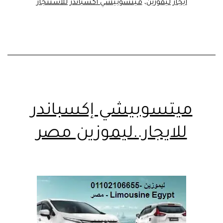
ايجار ليموزين
،
ميتسوبيشي اكسباندر للاستئجار
ميتسوبيشي إكسباندر
للايجار..ليموزين مصر