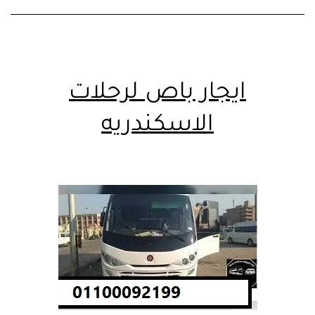
ايجار باص لرحلات
الاسكندريه