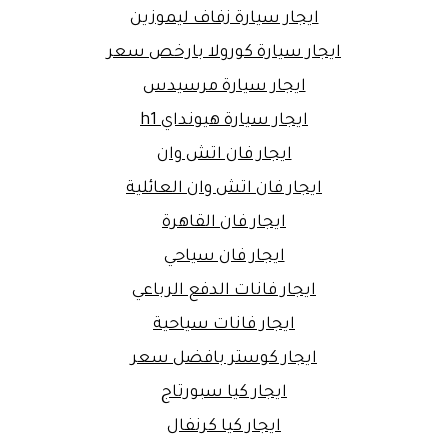
ايجار سيارة زفاف ليموزين
ايجار سيارة كورولا بارخص سعر
ايجار سيارة مرسيدس
ايجار سيارة هيونداي h1
ايجار فان اتش وان
ايجار فان اتش وان العائلية
ايجار فان القاهرة
ايجار فان سياحي
ايجار فانات الدفع الرباعي
ايجار فانات سياحية
ايجار كوستر بافضل سعر
ايجار كيا سبورتاج
ايجار كيا كرنفال