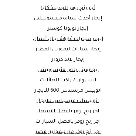
أجر رنج روفر الجديدة كليا
إيجار أحدث سيارة ميتسوبيشى
إيجار تويوتا كوستر
إيجار سيارات فارهة رجال أعمال
إيجار سيارات ليموزين المطار
إيجار لاند كروزر
إيجارمينى باص متيسوبيشى
اتش وان 7 راكب للعائلات
اتوبيس مرسيدس 600 للايجار
اتوبيسات مرسيدس للايجار
اجر رنج روفر بافضل الاسعار
اجر رنج روفر بافضل السيارات
اجر رنج روفر من ليموزين مصر