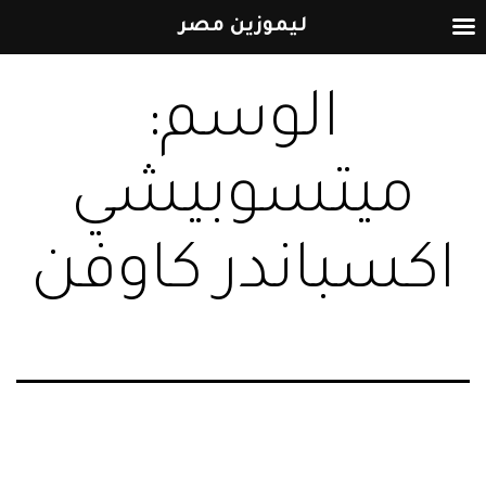
ليموزين مصر
التخطي
الوسم:
إلى
المحتوى
ميتسوبيشي
اكسباندر كاوفن