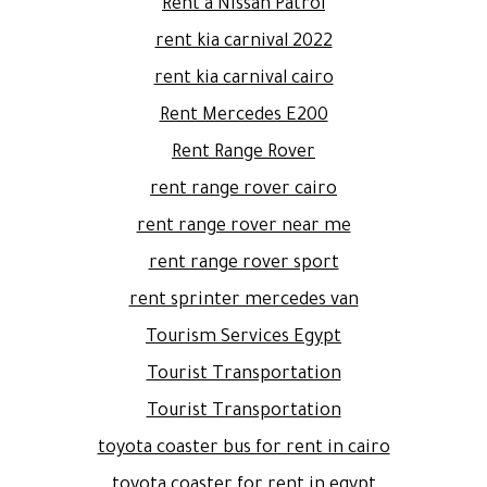
Rent a Nissan Patrol
rent kia carnival 2022
rent kia carnival cairo
Rent Mercedes E200
Rent Range Rover
rent range rover cairo
rent range rover near me
rent range rover sport
rent sprinter mercedes van
Tourism Services Egypt
Tourist Transportation
Tourist Transportation
toyota coaster bus for rent in cairo
toyota coaster for rent in egypt