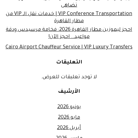
تضاهى
VIP Conference Transportation | خدمات نقل الـ VIP من
مطار القاهرة
احجز ليموزين مطار القاهرة 2026: فخامة مرسيدس ودقة
مواعيد.. احجز الآن!
Cairo Airport Chauffeur Service | VIP Luxury Transfers
التعليقات
لا توجد تعليقات للعرض.
الأرشيف
يونيو 2026
مايو 2026
أبريل 2026