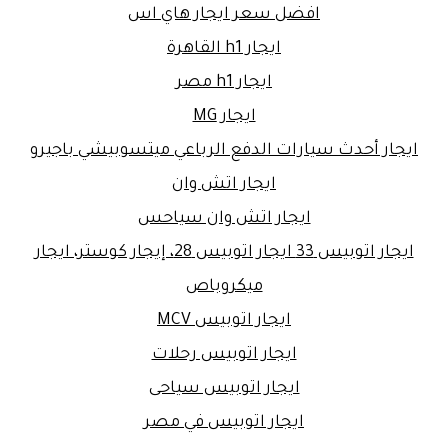
افضل سعر ايجار هاي اس
ايجار h1 القاهرة
ايجار h1 مصر
ايجار MG
ايجار أحدث سيارات الدفع الرباعي ميتسوبيشي باجيرو
ايجار اتش وان
ايجار اتش وان سياحس
ايجار اتوبيس 33 ايجار اتوبيس 28، إيجار كوستر، ايجار
ميكروباص
ايجار اتوبيس MCV
ايجار اتوبيس رحلات
ايجار اتوبيس سياحى
ايجار اتوبيس في مصر