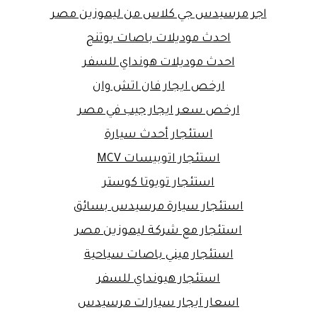
اجر مرسيدس جي كلاس من ليموزين مصر
احدث موديلات باصات يوتنج
احدث موديلات هونداي للسفر
ارخص ايجار فان اتش وان
ارخص سعر ايجار جيب في مصر
استئجار أحدث سيارة
استئجار اتوبيسات MCV
استئجار تويوتا كوستر
استئجار سيارة مرسيدس بسائق
استئجار مع شركة ليموزين مصر
استئجار ميني باصات سياحية
استئجار هيونداي للسفر
اسعار ايجار سيارات مرسيدس