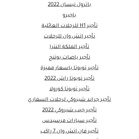
باترول نيسان 2022
باجيرو
تأجير H1 للرحلات العائلية
تأجير اتش وان للرحلات
تأجير الملكة النترا
تأجير باصات يوتنج
تأجير تويوتا باسعار مميزة
تأجير تويوتا راش 2022
تأجير تويوتا كورولا
تأجير جراند شيروكي لرحلات السفاري
تأجير جيب شيروكي 2022
تأجير سيارات مرسيدس
تأجير فان اتش وان 7 راكب