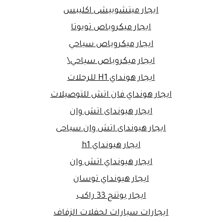
ايجار ميتشوبيشى اكليبس
ايجار ميكروباص تويوتا
ايجار ميكروباص سياحي
ايجار ميكروباص سياحي\
ايجار هونداي H1 للرحلات
ايجار هونداي فان اتش للتوصيلات
ايجار هيونداى اتش وان
ايجار هيونداى اتش وان سياحى
ايجار هيونداي h1
ايجار هيونداي اتش وان
ايجار هيونداي توسان
ايجار يوتنج 33 راكب
ايجارات سيارات لحفلات الزفاف