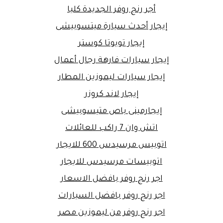
أجر رنج روفر الجديدة كليا
إيجار أحدث سيارة ميتسوبيشى
إيجار تويوتا كوستر
إيجار سيارات فارهة رجال أعمال
إيجار سيارات ليموزين المطار
إيجار لاند كروزر
إيجارمينى باص متيسوبيشى
اتش وان 7 راكب للعائلات
اتوبيس مرسيدس 600 للايجار
اتوبيسات مرسيدس للايجار
اجر رنج روفر بافضل الاسعار
اجر رنج روفر بافضل السيارات
اجر رنج روفر من ليموزين مصر