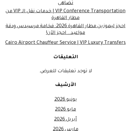
تضاهى
VIP Conference Transportation | خدمات نقل الـ VIP من
مطار القاهرة
احجز ليموزين مطار القاهرة 2026: فخامة مرسيدس ودقة
مواعيد.. احجز الآن!
Cairo Airport Chauffeur Service | VIP Luxury Transfers
التعليقات
لا توجد تعليقات للعرض.
الأرشيف
يونيو 2026
مايو 2026
أبريل 2026
مارس 2026