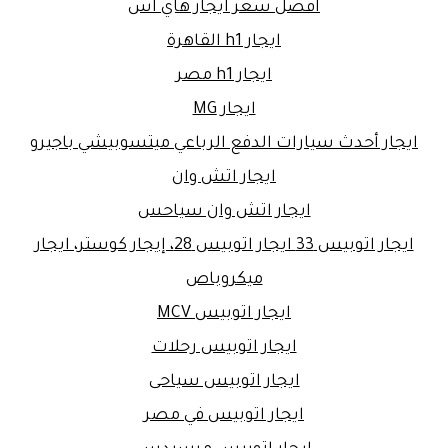
افضل سعر ايجار هاي اس
ايجار h1 القاهرة
ايجار h1 مصر
ايجار MG
ايجار أحدث سيارات الدفع الرباعي ميتسوبيشي باجيرو
ايجار اتش وان
ايجار اتش وان سياحس
ايجار اتوبيس 33 ايجار اتوبيس 28، إيجار كوستر، ايجار
ميكروباص
ايجار اتوبيس MCV
ايجار اتوبيس رحلات
ايجار اتوبيس سياحى
ايجار اتوبيس في مصر