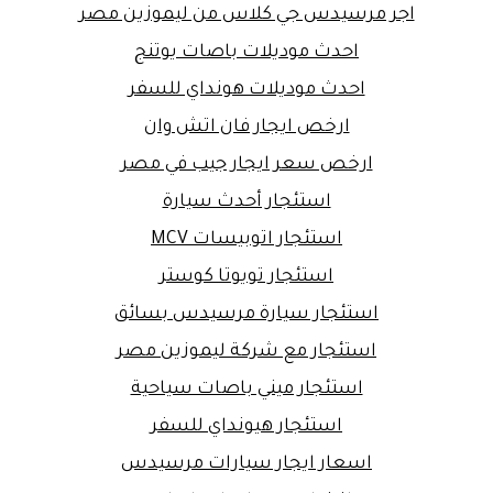
اجر مرسيدس جي كلاس من ليموزين مصر
احدث موديلات باصات يوتنج
احدث موديلات هونداي للسفر
ارخص ايجار فان اتش وان
ارخص سعر ايجار جيب في مصر
استئجار أحدث سيارة
استئجار اتوبيسات MCV
استئجار تويوتا كوستر
استئجار سيارة مرسيدس بسائق
استئجار مع شركة ليموزين مصر
استئجار ميني باصات سياحية
استئجار هيونداي للسفر
اسعار ايجار سيارات مرسيدس