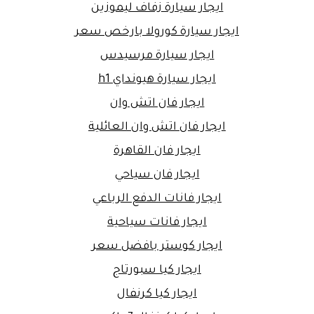
ايجار سيارة زفاف ليموزين
ايجار سيارة كورولا بارخص سعر
ايجار سيارة مرسيدس
ايجار سيارة هيونداي h1
ايجار فان اتش وان
ايجار فان اتش وان العائلية
ايجار فان القاهرة
ايجار فان سياحي
ايجار فانات الدفع الرباعي
ايجار فانات سياحية
ايجار كوستر بافضل سعر
ايجار كيا سبورتاج
ايجار كيا كرنفال