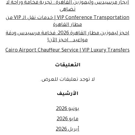
ايجار مرسيدس وليموزين القاهرة : تجربة فخامة وراحة لا
تضاهى
VIP Conference Transportation | خدمات نقل الـ VIP من
مطار القاهرة
احجز ليموزين مطار القاهرة 2026: فخامة مرسيدس ودقة
مواعيد.. احجز الآن!
Cairo Airport Chauffeur Service | VIP Luxury Transfers
التعليقات
لا توجد تعليقات للعرض.
الأرشيف
يونيو 2026
مايو 2026
أبريل 2026