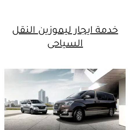
خدمة ايجار ليموزين النقل
السياحى