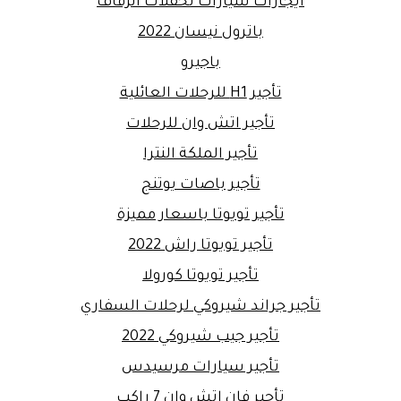
ايجارات سيارات لحفلات الزفاف
باترول نيسان 2022
باجيرو
تأجير H1 للرحلات العائلية
تأجير اتش وان للرحلات
تأجير الملكة النترا
تأجير باصات يوتنج
تأجير تويوتا باسعار مميزة
تأجير تويوتا راش 2022
تأجير تويوتا كورولا
تأجير جراند شيروكي لرحلات السفاري
تأجير جيب شيروكي 2022
تأجير سيارات مرسيدس
تأجير فان اتش وان 7 راكب