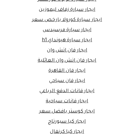
ايجار سيارة زفاف ليموزين
ايجار سيارة كورولا بارخص سعر
ايجار سيارة مرسيدس
ايجار سيارة هيونداي h1
ايجار فان اتش وان
ايجار فان اتش وان العائلية
ايجار فان القاهرة
ايجار فان سياحي
ايجار فانات الدفع الرباعي
ايجار فانات سياحية
ايجار كوستر بافضل سعر
ايجار كيا سبورتاج
ايجار كيا كرنفال