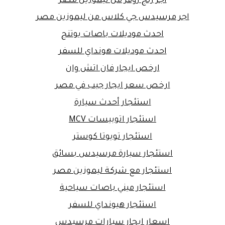
اجر رنج روفر من ليموزين مصر
اجر مرسيدس جي كلاس من ليموزين مصر
احدث موديلات باصات يوتنج
احدث موديلات هونداي للسفر
ارخص ايجار فان اتش وان
ارخص سعر ايجار جيب في مصر
استئجار أحدث سيارة
استئجار اتوبيسات MCV
استئجار تويوتا كوستر
استئجار سيارة مرسيدس بسائق
استئجار مع شركة ليموزين مصر
استئجار ميني باصات سياحية
استئجار هيونداي للسفر
اسعار ايجار سيارات مرسيدس