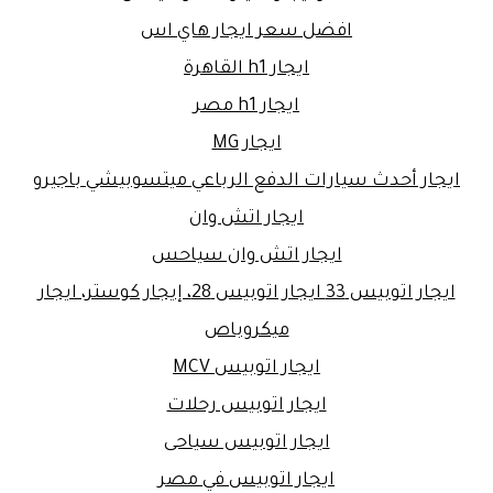
افضل سعر ايجار هاي اس
ايجار h1 القاهرة
ايجار h1 مصر
ايجار MG
ايجار أحدث سيارات الدفع الرباعي ميتسوبيشي باجيرو
ايجار اتش وان
ايجار اتش وان سياحس
ايجار اتوبيس 33 ايجار اتوبيس 28، إيجار كوستر، ايجار
ميكروباص
ايجار اتوبيس MCV
ايجار اتوبيس رحلات
ايجار اتوبيس سياحى
ايجار اتوبيس في مصر