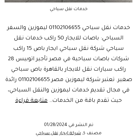
خدمات نقل سياحي
خدمات نقل سياحي 01102106655 ليموزين والسفر
السياحي: باصات للايجار 50 راكب خدمات نقل
سياحي شركة نقل سياحي ايجار باص 15 راكب
شركات باصات سياحية في مصر تأجير اتوبيس 28
راكب سيارات نقل للايجار بالقاهرة باص سياحي
صغير. تعتبر شركة ليموزين مصر 01102106655 رائدة
في مجال تقديم خدمات ليموزين والنقل السياحي،
خدمة
حيث تقدم باقة من الخدمات…
متابعة قراءة
ايجار
ليموزي
تم النشر في
01/28/2024
النقل
مصنف كـ
شركة ايجار نقل سياحي