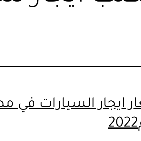
ر ايجار السيارات في م