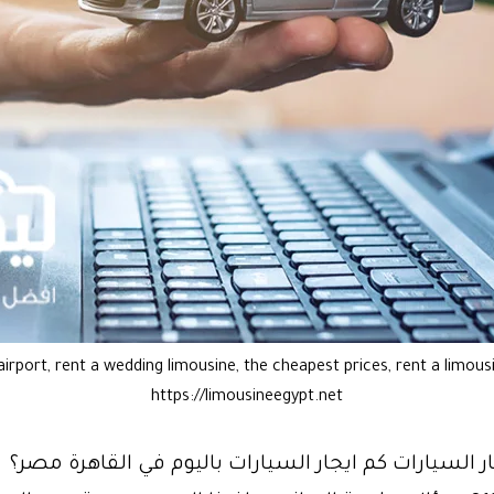
 airport, rent a wedding limousine, the cheapest prices, rent a limou
https://limousineegypt.net
ر السيارات كم ايجار السيارات باليوم في القاهرة مصر؟