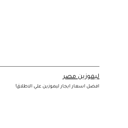
لتخطي
لى
لمحتوى
ليموزين مصر
افضل اسعار ايجار ليموزين علي الاطلاق!