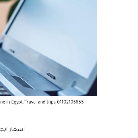
sine in Egypt,Travel and trips 01102106655
اسعار ايجا