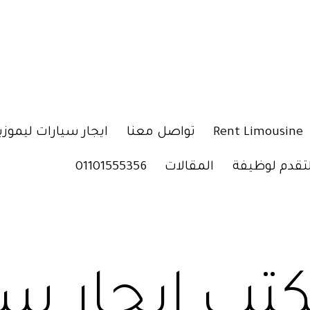
Rent Limousine
تواصل معنا
ايجار سيارات ليموزي
لتقدم لوظيفة
المقالات
01101555356
تب ايجار سي