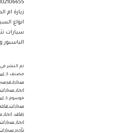
سيارات تث
الباسبور و
تم النشر في
مصنف كـ
اس
سيارة مرس
ايجار سيارات
موسوم كـ
اس
سيارات فاخر
زفاف
،
ايجار 
ايجار سيارات
تأجير سيارا