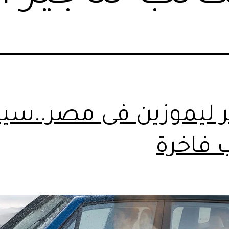
ليموزين فى مصر..سيا
 فاخرة