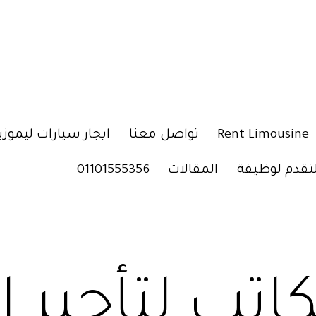
Rent Limousine
تواصل معنا
ايجار سيارات ليموزي
لتقدم لوظيفة
المقالات
01101555356
اتب لتأجير 