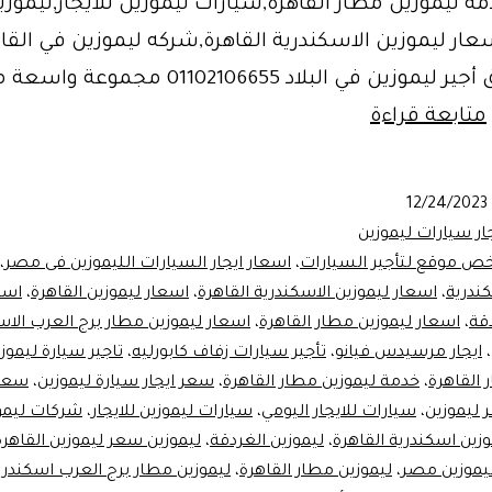
مة ليموزين مطار القاهرة,سيارات ليموزين للايجار,ليموزي
عار ليموزين الاسكندرية القاهرة,شركه ليموزين في القا
يقدم سوق أجير ليموزين في البلاد 01102106655 مجموعة و
سعر
متابعة قراءة
ليموزين
فى
12/24/2023
مصر..سيارة
ار سيارات ليموزين
ركوب
خص موقع لتأجير السيارات
،
اسعار ايجار السيارات الليموزين فى مصر
،
كندرية
،
اسعار ليموزين الاسكندرية القاهرة
،
اسعار ليموزين القاهرة
،
اسع
فاخرة
دقة
،
اسعار ليموزين مطار القاهرة
،
اسعار ليموزين مطار برج العرب الاس
،
ايجار مرسيدس فيانو
،
تأجير سيارات زفاف كابورليه
،
تاجير سيارة ليموز
 القاهرة
،
خدمة ليموزين مطار القاهرة
،
سعر ايجار سيارة ليموزين
،
سعر 
ليموزين
،
سيارات للايجار اليومي
،
سيارات ليموزين للايجار
،
شركات ليمو
وزين اسكندرية القاهرة
،
ليموزين الغردقة
،
ليموزين سعر ليموزين القاهرة
يموزين مصر
،
ليموزين مطار القاهرة
،
ليموزين مطار برج العرب اسكندري