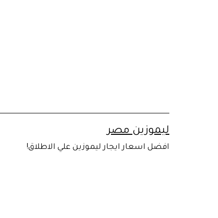
لتخطي
لى
لمحتوى
ليموزين مصر
افضل اسعار ايجار ليموزين علي الاطلاق!