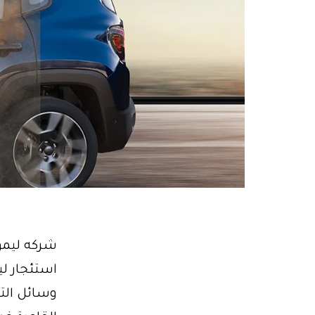
وسائل التن