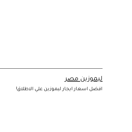
لتخطي
لى
لمحتوى
ليموزين مصر
افضل اسعار ايجار ليموزين علي الاطلاق!