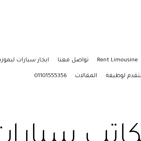
Rent Limousine
تواصل معنا
ايجار سيارات ليموزي
لتقدم لوظيفة
المقالات
01101555356
اتب سيارات 