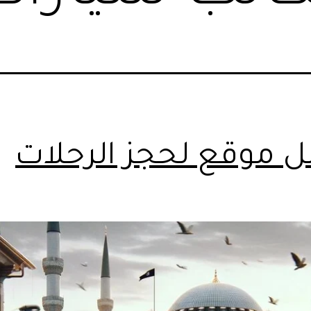
 موقع لحجز الرحلات