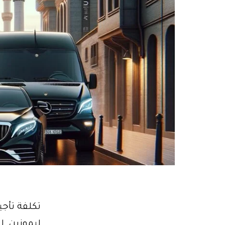
ليموزين, ل