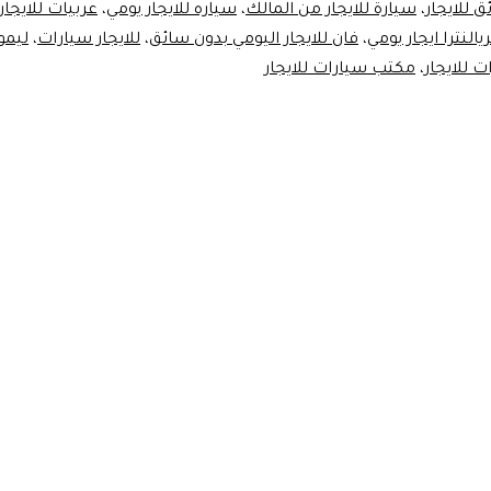
 للايجار
،
سيارة للايجار من المالك
،
سياره للايجار يومي
،
عربيات للايجار
يالنترا ايجار يومي
،
فان للايجار اليومي بدون سائق
،
للايجار سيارات
،
ليموز
 للايجار
،
مكتب سيارات للايجار