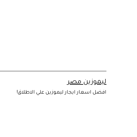
لتخطي
لى
لمحتوى
ليموزين مصر
افضل اسعار ايجار ليموزين علي الاطلاق!