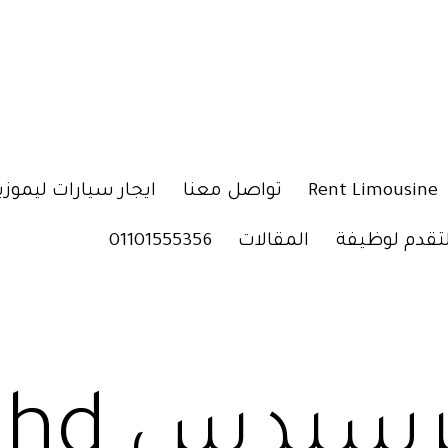
Rent Limousine
تواصل معنا
ايجار سيارات ليموزي
لتقدم لوظيفة
المقالات
01101555356
م