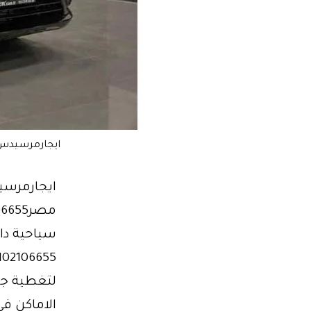
ايجارمرسيدس 
ايجارمرسي
سياحية دا
لتغطية جي
الاماكن ف