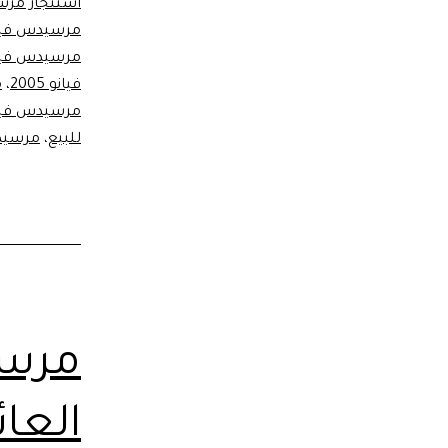
استئجار مرس
مرسيدس فيا
مرسيدس فيا
فيانو 2005
،
م
مرسيدس فيانو 1
للبيع
،
مرسيدس
مرسي
العائ