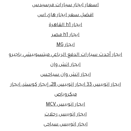
اسعار ايجار سيارات مرسيدس
افضل سعر ايجار هاي اس
ايجار h1 القاهرة
ايجار h1 مصر
ايجار MG
ايجار أحدث سيارات الدفع الرباعي ميتسوبيشي باجيرو
ايجار اتش وان
ايجار اتش وان سياحس
ايجار اتوبيس 33 ايجار اتوبيس 28، إيجار كوستر، ايجار
ميكروباص
ايجار اتوبيس MCV
ايجار اتوبيس رحلات
ايجار اتوبيس سياحى