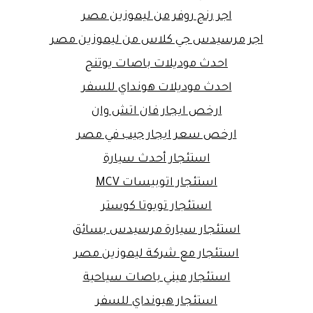
اجر رنج روفر من ليموزين مصر
اجر مرسيدس جي كلاس من ليموزين مصر
احدث موديلات باصات يوتنج
احدث موديلات هونداي للسفر
ارخص ايجار فان اتش وان
ارخص سعر ايجار جيب في مصر
استئجار أحدث سيارة
استئجار اتوبيسات MCV
استئجار تويوتا كوستر
استئجار سيارة مرسيدس بسائق
استئجار مع شركة ليموزين مصر
استئجار ميني باصات سياحية
استئجار هيونداي للسفر