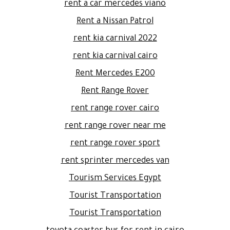
rent a car mercedes viano
Rent a Nissan Patrol
rent kia carnival 2022
rent kia carnival cairo
Rent Mercedes E200
Rent Range Rover
rent range rover cairo
rent range rover near me
rent range rover sport
rent sprinter mercedes van
Tourism Services Egypt
Tourist Transportation
Tourist Transportation