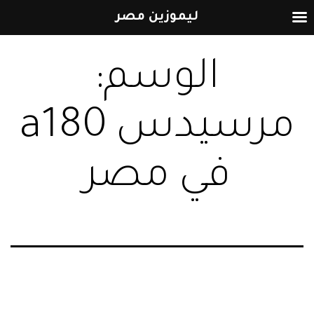
ليموزين مصر
التخطي
الوسم:
إلى
المحتوى
مرسيدس a180
في مصر