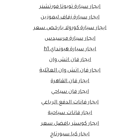
ايجار سيارة تويوتا فورتشنر
ايجار سيارة زفاف ليموزين
ايجار سيارة كورولا بارخص سعر
ايجار سيارة مرسيدس
ايجار سيارة هيونداي h1
ايجار فان اتش وان
ايجار فان اتش وان العائلية
ايجار فان القاهرة
ايجار فان سياحي
ايجار فانات الدفع الرباعي
ايجار فانات سياحية
ايجار كوستر بافضل سعر
ايجار كيا سبورتاج