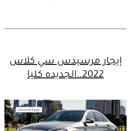
إيجار مرسيدس سي كلاس
2022..الجديده كليا