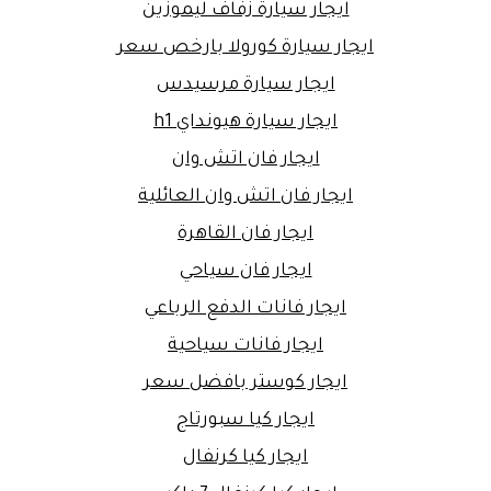
ايجار سيارة زفاف ليموزين
ايجار سيارة كورولا بارخص سعر
ايجار سيارة مرسيدس
ايجار سيارة هيونداي h1
ايجار فان اتش وان
ايجار فان اتش وان العائلية
ايجار فان القاهرة
ايجار فان سياحي
ايجار فانات الدفع الرباعي
ايجار فانات سياحية
ايجار كوستر بافضل سعر
ايجار كيا سبورتاج
ايجار كيا كرنفال