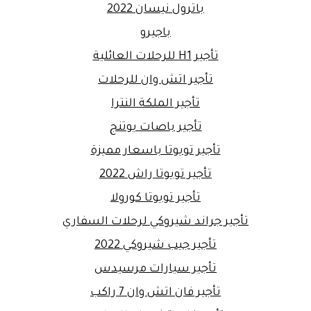
باترول نيسان 2022
باجيرو
تأجير H1 للرحلات العائلية
تأجير اتش وان للرحلات
تأجير الملكة النترا
تأجير باصات يوتنج
تأجير تويوتا باسعار مميزة
تأجير تويوتا راش 2022
تأجير تويوتا كورولا
تأجير جراند شيروكي لرحلات السفاري
تأجير جيب شيروكي 2022
تأجير سيارات مرسيدس
تأجير فان اتش وان 7 راكب