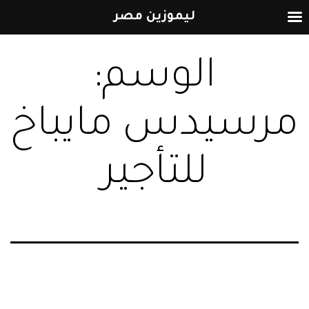
ليموزين مصر
التخطي
الوسم:
إلى
المحتوى
مرسيدس مايباخ
للتأجير