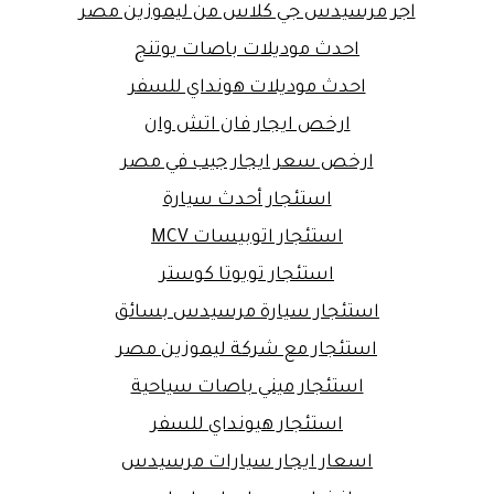
اجر مرسيدس جي كلاس من ليموزين مصر
احدث موديلات باصات يوتنج
احدث موديلات هونداي للسفر
ارخص ايجار فان اتش وان
ارخص سعر ايجار جيب في مصر
استئجار أحدث سيارة
استئجار اتوبيسات MCV
استئجار تويوتا كوستر
استئجار سيارة مرسيدس بسائق
استئجار مع شركة ليموزين مصر
استئجار ميني باصات سياحية
استئجار هيونداي للسفر
اسعار ايجار سيارات مرسيدس