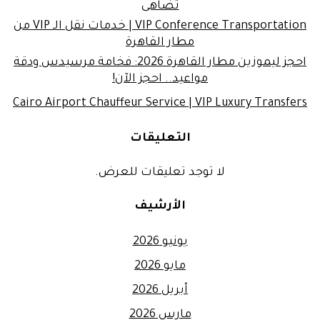
تضاهى
VIP Conference Transportation | خدمات نقل الـ VIP من
مطار القاهرة
احجز ليموزين مطار القاهرة 2026: فخامة مرسيدس ودقة
مواعيد.. احجز الآن!
Cairo Airport Chauffeur Service | VIP Luxury Transfers
التعليقات
لا توجد تعليقات للعرض.
الأرشيف
يونيو 2026
مايو 2026
أبريل 2026
مارس 2026