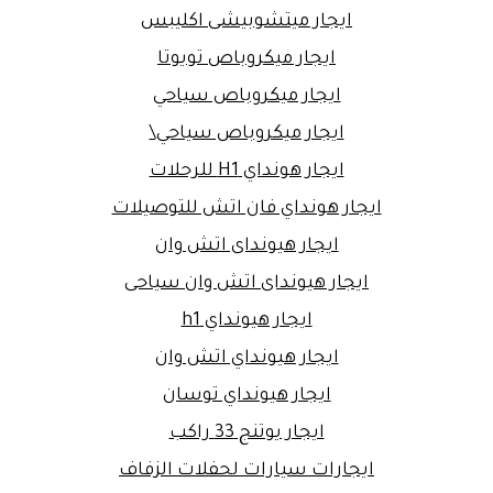
ايجار ميتشوبيشى اكليبس
ايجار ميكروباص تويوتا
ايجار ميكروباص سياحي
ايجار ميكروباص سياحي\
ايجار هونداي H1 للرحلات
ايجار هونداي فان اتش للتوصيلات
ايجار هيونداى اتش وان
ايجار هيونداى اتش وان سياحى
ايجار هيونداي h1
ايجار هيونداي اتش وان
ايجار هيونداي توسان
ايجار يوتنج 33 راكب
ايجارات سيارات لحفلات الزفاف