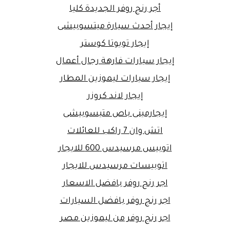
أجر رنج روفر الجديدة كليا
إيجار أحدث سيارة ميتسوبيشى
إيجار تويوتا كوستر
إيجار سيارات فارهة رجال أعمال
إيجار سيارات ليموزين المطار
إيجار لاند كروزر
إيجارمينى باص متيسوبيشى
اتش وان 7 راكب للعائلات
اتوبيس مرسيدس 600 للايجار
اتوبيسات مرسيدس للايجار
اجر رنج روفر بافضل الاسعار
اجر رنج روفر بافضل السيارات
اجر رنج روفر من ليموزين مصر