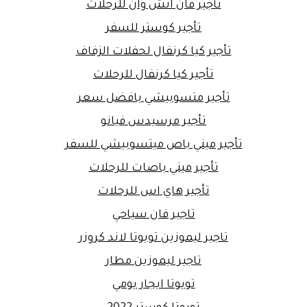
تأجير فان اتش وان للرحلات
تأجير كوستر للسفر
تأجير كيا كرنفال لحفلات الزفاف
تأجير كيا كرنفال للرحلات
تأجير متسوبيشي بافضل سعر
تأجير مرسيدس فيانو
تأجير ميني باص ميتسوبيشي للسفر
تأجير ميني باصات للرحلات
تأجير هاي اس للرحلات
تاجير فان سياحي
تاجير ليموزين تويوتا لاند كروزر
تاجير ليموزين مطار
تويوتا ايجار يومي