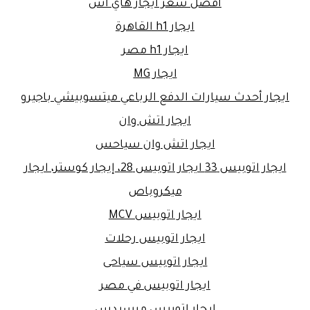
افضل سعر ايجار هاي اس
ايجار h1 القاهرة
ايجار h1 مصر
ايجار MG
ايجار أحدث سيارات الدفع الرباعي ميتسوبيشي باجيرو
ايجار اتش وان
ايجار اتش وان سياحس
ايجار اتوبيس 33 ايجار اتوبيس 28، إيجار كوستر، ايجار
ميكروباص
ايجار اتوبيس MCV
ايجار اتوبيس رحلات
ايجار اتوبيس سياحى
ايجار اتوبيس في مصر
ايجار اتوبيس مرسيدس