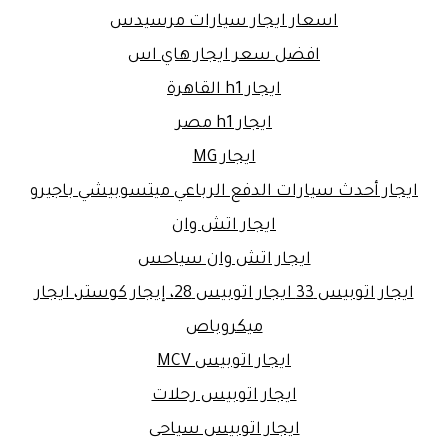
اسعار ايجار سيارات مرسيدس
افضل سعر ايجار هاي اس
ايجار h1 القاهرة
ايجار h1 مصر
ايجار MG
ايجار أحدث سيارات الدفع الرباعي ميتسوبيشي باجيرو
ايجار اتش وان
ايجار اتش وان سياحس
ايجار اتوبيس 33 ايجار اتوبيس 28، إيجار كوستر، ايجار
ميكروباص
ايجار اتوبيس MCV
ايجار اتوبيس رحلات
ايجار اتوبيس سياحى