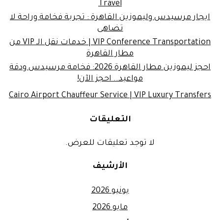
Travel
ايجار مرسيدس وليموزين القاهرة : تجربة فخامة وراحة لا
تضاهى
VIP Conference Transportation | خدمات نقل الـ VIP من
مطار القاهرة
احجز ليموزين مطار القاهرة 2026: فخامة مرسيدس ودقة
مواعيد.. احجز الآن!
Cairo Airport Chauffeur Service | VIP Luxury Transfers
التعليقات
لا توجد تعليقات للعرض.
الأرشيف
يونيو 2026
مايو 2026