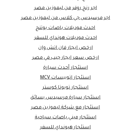
اجر رنج روفر من ليموزين مصر
اجر مرسيدس جي كلاس من ليموزين مصر
احدث موديلات باصات يوتنج
احدث موديلات هونداي للسفر
ارخص ايجار فان اتش وان
ارخص سعر ايجار جيب في مصر
استئجار أحدث سيارة
استئجار اتوبيسات MCV
استئجار تويوتا كوستر
استئجار سيارة مرسيدس بسائق
استئجار مع شركة ليموزين مصر
استئجار ميني باصات سياحية
استئجار هيونداي للسفر