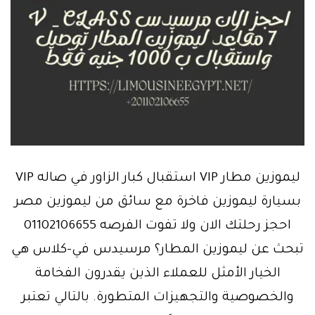
ليموزين مطار VIP استقبال كبار الزاور في صاله VIP
بسيارة ليموزين فاخرة مع سائق من ليموزين مصر
احجز رحلتك الان ولا تفوت الفرصه 01102106655
تبحث عن ليموزين المطار؟ مرسيدس في-كلاس هي
الخيار الأمثل للعملاء الذين يقدرون الفخامة
والخصوصية والتجهيزات المتطورة. بالتالي تعتبر