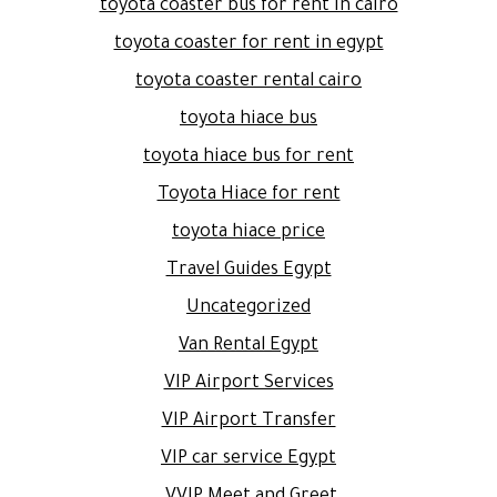
toyota coaster bus for rent in cairo
toyota coaster for rent in egypt
toyota coaster rental cairo
toyota hiace bus
toyota hiace bus for rent
Toyota Hiace for rent
toyota hiace price
Travel Guides Egypt
Uncategorized
Van Rental Egypt
VIP Airport Services
VIP Airport Transfer
VIP car service Egypt
VVIP Meet and Greet.