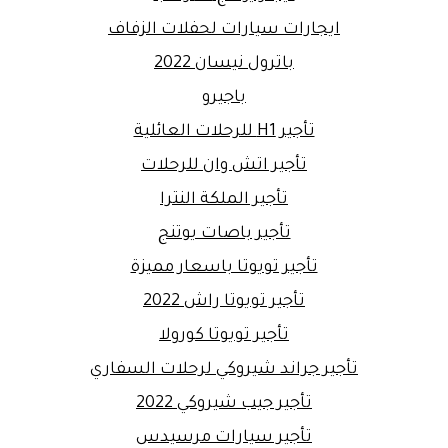
ايجارات سيارات لحفلات الزفاف
باترول نيسان 2022
باجيرو
تأجير H1 للرحلات العائلية
تأجير اتش وان للرحلات
تأجير الملكة النترا
تأجير باصات يوتنج
تأجير تويوتا باسعار مميزة
تأجير تويوتا راش 2022
تأجير تويوتا كورولا
تأجير جراند شيروكي لرحلات السفاري
تأجير جيب شيروكي 2022
تأجير سيارات مرسيدس