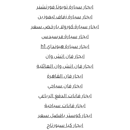
ايجار سيارة تويوتا فورتشنر
ايجار سيارة زفاف ليموزين
ايجار سيارة كورولا بارخص سعر
ايجار سيارة مرسيدس
ايجار سيارة هيونداي h1
ايجار فان اتش وان
ايجار فان اتش وان العائلية
ايجار فان القاهرة
ايجار فان سياحي
ايجار فانات الدفع الرباعي
ايجار فانات سياحية
ايجار كوستر بافضل سعر
ايجار كيا سبورتاج