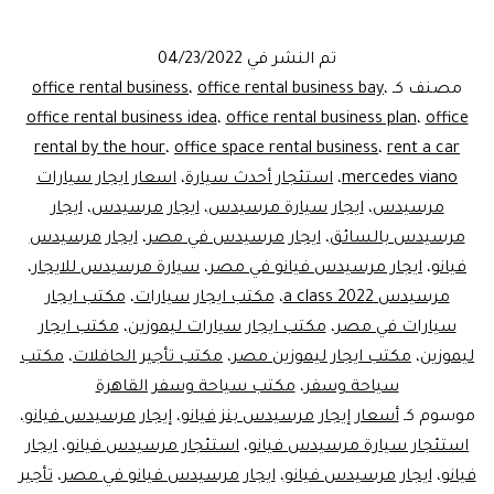
اف
مين
تم النشر في
04/23/2022
فا
مصنف كـ
،
office rental business bay
،
office rental business
مر
office rental business idea
،
office rental business plan
،
office
rental by the hour
،
office space rental business
،
rent a car
فيا
mercedes viano
،
استئجار أحدث سيارة
،
اسعار ايجار سيارات
مرسيدس
،
ايجار سيارة مرسيدس
،
ايجار مرسيدس
،
ايجار
مرسيدس بالسائق
،
ايجار مرسيدس في مصر
،
ايجار مرسيدس
فيانو
،
ايجار مرسيدس فيانو في مصر
،
سيارة مرسيدس للايجار
،
مرسيدس a class 2022
،
مكتب ايجار سيارات
،
مكتب ايجار
سيارات في مصر
،
مكتب ايجار سيارات ليموزين
،
مكتب ايجار
ليموزين
،
مكتب ايجار ليموزين مصر
،
مكتب تأجير الحافلات
،
مكتب
سياحة وسفر
،
مكتب سياحة وسفر القاهرة
موسوم كـ
أسعار إيجار مرسيدس بنز فيانو
،
إيجار مرسيدس فيانو
،
استئجار سيارة مرسيدس فيانو
،
استئجار مرسيدس فيانو
،
ايجار
فيانو
،
ايجار مرسيدس فيانو
،
ايجار مرسيدس فيانو في مصر
،
تأجير