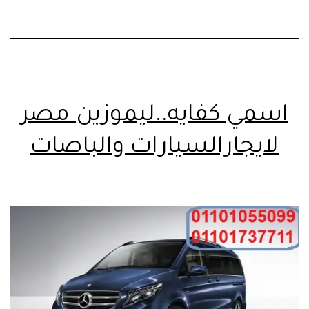
اسمي كفايه..ليموزين مصر
لايجارالسيارات والباصات