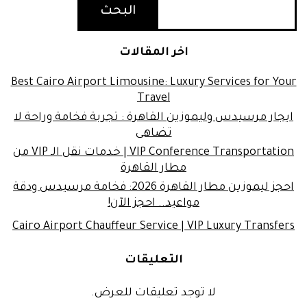
البحث
اخر المقالات
Best Cairo Airport Limousine: Luxury Services for Your
Travel
ايجار مرسيدس وليموزين القاهرة : تجربة فخامة وراحة لا
تضاهى
VIP Conference Transportation | خدمات نقل الـ VIP من
مطار القاهرة
احجز ليموزين مطار القاهرة 2026: فخامة مرسيدس ودقة
مواعيد.. احجز الآن!
Cairo Airport Chauffeur Service | VIP Luxury Transfers
التعليقات
لا توجد تعليقات للعرض.