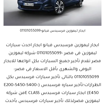
ايجار ليموزين مرسيدس فيانو-01101055099
ايجار ليموزين مرسيدس فيانو ايجار احدث سيارات
ليموزين فى مصر -01101055099 شركه ليموزين
مصر تقدم تأجير جميع السيارات بكل انواعها للايجار
اليومى والشهرى بأقل الاسعار فى مصر-
01101055099 بالتالى تأجير سيارات مرسيدس بكل
الطرازات؛تأجير سياره مرسيدس (E200-S450-S400-
E450) ايجار سيارات مرسيدس E CLASSمن شركه
ليموزين مصرلذلك تأجير سيارات مرسيدس بأحدث