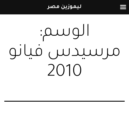
ليموزين مصر
التخطي
الوسم:
إلى
المحتوى
مرسيدس فيانو
2010