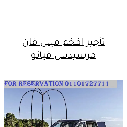
تأجير افخم ميني فان
مرسيدس فيانو