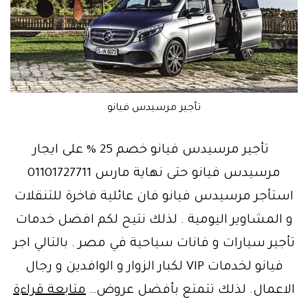
تأجير مرسيدس فيانو
تأجير مرسيدس فيانو خصم 25 % على ايجار
مرسيدس فيانو حتى نهاية مارس 01101727711
استأجر مرسيدس فيانو فان عائلية فاخرة للتنقلات
و المشاوير اليومية . لذلك نتيح لكم افضل خدمات
تأجير سيارات و فانات سياحية في مصر . بالتالي اجر
فيانو لخدمات VIP لكبار الزوار و الوافدين و رجال
تأج
الاعمال. لذلك تتمتع بأفضل عروض…
متابعة قراءة