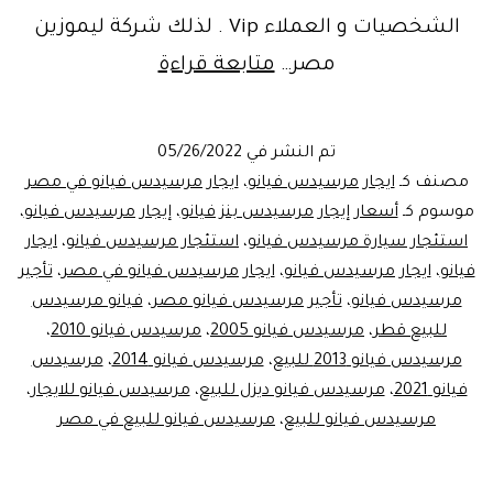
الشخصيات و العملاء Vip . لذلك شركة ليموزين
لانك
مصر…
متابعة قراءة
تستحق
خدمة
تم النشر في
05/26/2022
افضل..
مصنف كـ
ايجار مرسيدس فيانو
،
ايجار مرسيدس فيانو في مصر
ايجار
موسوم كـ
أسعار إيجار مرسيدس بنز فيانو
،
إيجار مرسيدس فيانو
،
استئجار سيارة مرسيدس فيانو
،
استئجار مرسيدس فيانو
،
ايجار
مرسيدس
فيانو
،
ايجار مرسيدس فيانو
،
ايجار مرسيدس فيانو في مصر
،
تأجير
فيانو
مرسيدس فيانو
،
تأجير مرسيدس فيانو مصر
،
فيانو مرسيدس
من
للبيع قطر
،
مرسيدس فيانو 2005
،
مرسيدس فيانو 2010
،
مرسيدس فيانو 2013 للبيع
،
مرسيدس فيانو 2014
،
ليموزين
مرسيدس
فيانو 2021
،
مرسيدس فيانو ديزل للبيع
،
مرسيدس فيانو للايجار
،
مصر
مرسيدس فيانو للبيع
،
مرسيدس فيانو للبيع في مصر