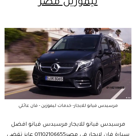
ليموزين مصر
مرسيدس فيانو للايجار- خدمات ليموزين - فان عائلي
مرسيدس فيانو للايجار مرسيدس فيانو افضل
سيارة فان لإيجار في مصر01102106655 عايز تقضي