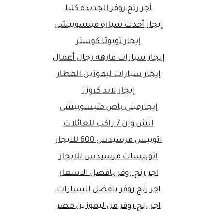
أجر رنج روفر الجديدة كليا
إيجار أحدث سيارة ميتسوبيشى
إيجار تويوتا كوستر
إيجار سيارات فارهة رجال أعمال
إيجار سيارات ليموزين المطار
إيجار لاند كروزر
إيجارمينى باص متيسوبيشى
اتش وان 7 راكب للعائلات
اتوبيس مرسيدس 600 للايجار
اتوبيسات مرسيدس للايجار
اجر رنج روفر بافضل الاسعار
اجر رنج روفر بافضل السيارات
اجر رنج روفر من ليموزين مصر