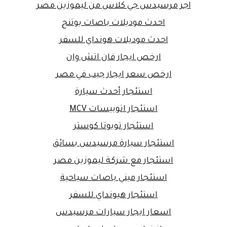
اجر مرسيدس جي كلاس من ليموزين مصر
احدث موديلات باصات يوتنج
احدث موديلات هونداي للسفر
ارخص ايجار فان اتش وان
ارخص سعر ايجار جيب في مصر
استئجار أحدث سيارة
استئجار اتوبيسات MCV
استئجار تويوتا كوستر
استئجار سيارة مرسيدس بسائق
استئجار مع شركة ليموزين مصر
استئجار ميني باصات سياحية
استئجار هيونداي للسفر
اسعار ايجار سيارات مرسيدس