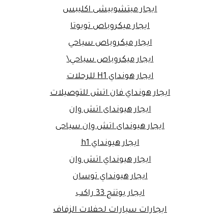
ايجار ميتشوبيشى اكليبس
ايجار ميكروباص تويوتا
ايجار ميكروباص سياحي
ايجار ميكروباص سياحي\
ايجار هونداي H1 للرحلات
ايجار هونداي فان اتش للتوصيلات
ايجار هيونداى اتش وان
ايجار هيونداى اتش وان سياحى
ايجار هيونداي h1
ايجار هيونداي اتش وان
ايجار هيونداي توسان
ايجار يوتنج 33 راكب
ايجارات سيارات لحفلات الزفاف