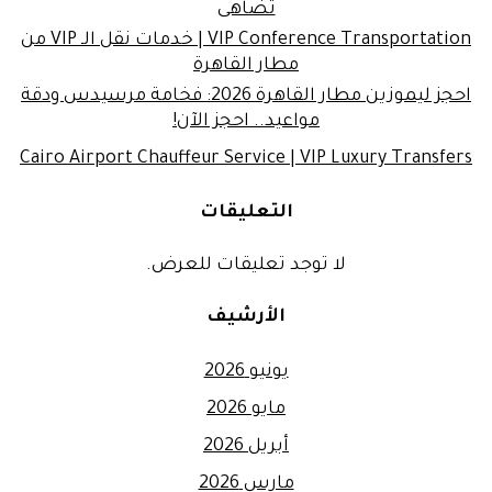
تضاهى
VIP Conference Transportation | خدمات نقل الـ VIP من
مطار القاهرة
احجز ليموزين مطار القاهرة 2026: فخامة مرسيدس ودقة
مواعيد.. احجز الآن!
Cairo Airport Chauffeur Service | VIP Luxury Transfers
التعليقات
لا توجد تعليقات للعرض.
الأرشيف
يونيو 2026
مايو 2026
أبريل 2026
مارس 2026