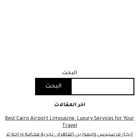
البحث
البحث
اخر المقالات
Best Cairo Airport Limousine: Luxury Services for Your
Travel
ايجار مرسيدس وليموزين القاهرة : تجربة فخامة وراحة لا