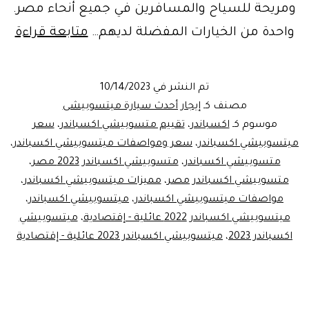
ومريحة للسياح والمسافرين في جميع أنحاء مصر.
ايجا
واحدة من الخيارات المفضلة لديهم…
متابعة قراءة
ليم
مطا
تم النشر في
10/14/2023
ايجا
مصنف كـ
إيجار أحدث سيارة ميتسوبيشى
مي
موسوم كـ
اكسباندر
،
تقييم متسوبيشي اكسباندر
،
سعر
ميتسوبيشي اكسباندر
،
سعر ومواصفات ميتسوبيشي اكسباندر
،
اكس
متسوبيشي اكسباندر
،
متسوبيشي اكسباندر 2023 مصر
،
متسوبيشي اكسباندر مصر
،
مميزات ميتسوبيشي اكسباندر
،
مواصفات ميتسوبيشي اكسباندر
،
ميتسوبيشي اكسباندر
،
ميتسوبيشي اكسباندر 2022 عائلية - إقتصادية
،
ميتسوبيشي
اكسباندر 2023
،
ميتسوبيشي اكسباندر 2023 عائلية - إقتصادية