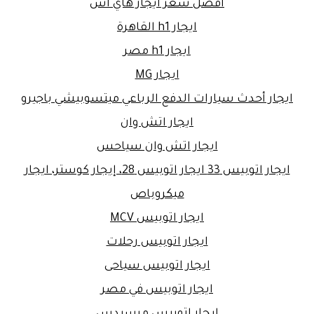
افضل سعر ايجار هاي اس
ايجار h1 القاهرة
ايجار h1 مصر
ايجار MG
ايجار أحدث سيارات الدفع الرباعي ميتسوبيشي باجيرو
ايجار اتش وان
ايجار اتش وان سياحس
ايجار اتوبيس 33 ايجار اتوبيس 28، إيجار كوستر، ايجار
ميكروباص
ايجار اتوبيس MCV
ايجار اتوبيس رحلات
ايجار اتوبيس سياحى
ايجار اتوبيس في مصر
ايجار اتوبيس مرسيدس