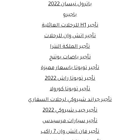
باترول نيسان 2022
باجيرو
تأجير H1 للرحلات العائلية
تأجير اتش وان للرحلات
تأجير الملكة النترا
تأجير باصات يوتنج
تأجير تويوتا باسعار مميزة
تأجير تويوتا راش 2022
تأجير تويوتا كورولا
تأجير جراند شيروكي لرحلات السفاري
تأجير جيب شيروكي 2022
تأجير سيارات مرسيدس
تأجير فان اتش وان 7 راكب