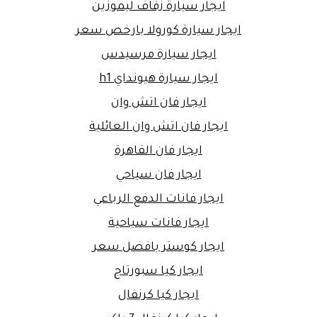
ايجار سيارة زفاف ليموزين
ايجار سيارة كورولا بارخص سعر
ايجار سيارة مرسيدس
ايجار سيارة هيونداي h1
ايجار فان اتش وان
ايجار فان اتش وان العائلية
ايجار فان القاهرة
ايجار فان سياحي
ايجار فانات الدفع الرباعي
ايجار فانات سياحية
ايجار كوستر بافضل سعر
ايجار كيا سبورتاج
ايجار كيا كرنفال