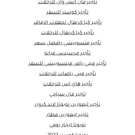
تأجير فان اتش وان للرحلات
تأجير كوستر للسفر
تأجير كيا كرنفال لحفلات الزفاف
تأجير كيا كرنفال للرحلات
تأجير متسوبيشي بافضل سعر
تأجير مرسيدس فيانو
تأجير ميني باص ميتسوبيشي للسفر
تأجير ميني باصات للرحلات
تأجير هاي اس للرحلات
تاجير فان سياحي
تاجير ليموزين تويوتا لاند كروزر
تاجير ليموزين مطار
تويوتا ايجار يومي