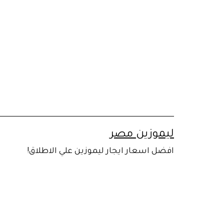
لتخطي
لى
لمحتوى
ليموزين مصر
افضل اسعار ايجار ليموزين علي الاطلاق!