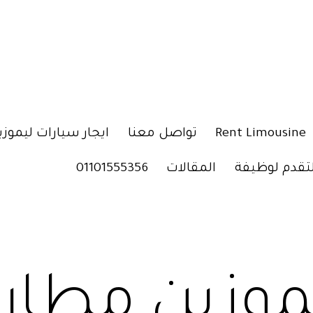
Rent Limousine
تواصل معنا
ايجار سيارات ليموزي
لتقدم لوظيفة
المقالات
01101555356
وزين مطار Luxury