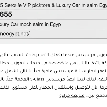
وزين مرسيدس عندما يتعلق الأمر برحلات السفر، تتألق 
 رائدة. بالتالي هي متخصصة في خدمات ليموزين مطار ا
نوفر ايجار سيارة مرسيدس فاخرة جداً. بالتالي تشمل
E-Class الأنيقة. لذلك لدينا أيضاً مرسيدس S-Class الفخمة 
ها الآن لتوصيل واستقبال المطار بأعلى مستوى. لذلك
خدمات
تجمع بين…
متابعة قراءة
ليموزين