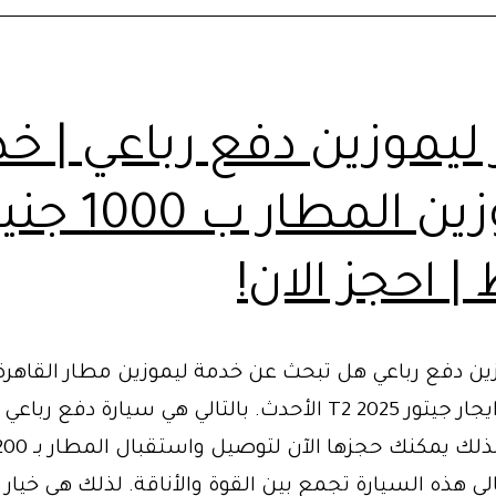
 ليموزين دفع رباعي | خ
ليموزين المطار ب 000
 احجز الان!
زين دفع رباعي هل تبحث عن خدمة ليموزين مطار القاهرة
نحن نوفر ايجار جيتور T2 2025 الأحدث. بالتالي هي سيارة دفع ر
لي هذه السيارة تجمع بين القوة والأناقة. لذلك هي خيار 