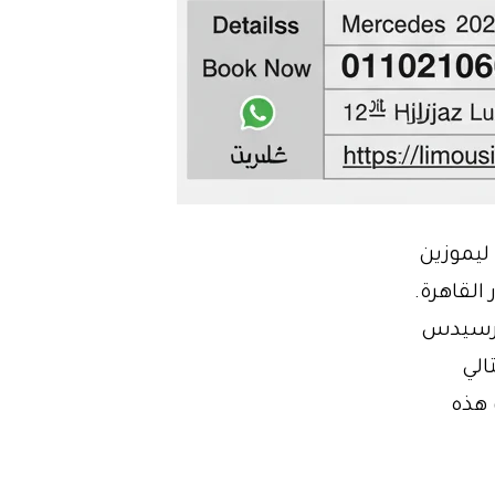
ليموزين
لقاهرة.
 مرسيدس
جداً. بالتالي
 هذه