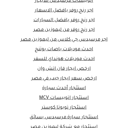
اتوبيسات مرسيدس للايجار
اجر رنج روفر بافضل الاسعار
اجر رنج روفر بافضل السيارات
اجر رنج روفر من ليموزين مصر
اجر مرسيدس جي كلاس من ليموزين مصر
احدث موديلات باصات يوتنج
احدث موديلات هونداي للسفر
ارخص ايجار فان اتش وان
ارخص سعر ايجار جيب في مصر
استئجار أحدث سيارة
استئجار اتوبيسات MCV
استئجار تويوتا كوستر
استئجار سيارة مرسيدس بسائق
استئجار مع شركة ليموزين مصر