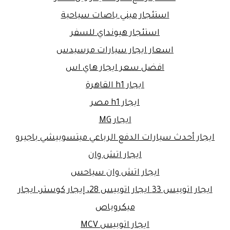
استئجار ميني باصات سياحية
استئجار هيونداي للسفر
اسعار ايجار سيارات مرسيدس
افضل سعر ايجار هاي اس
ايجار h1 القاهرة
ايجار h1 مصر
ايجار MG
ايجار أحدث سيارات الدفع الرباعي ميتسوبيشي باجيرو
ايجار اتش وان
ايجار اتش وان سياحس
ايجار اتوبيس 33 ايجار اتوبيس 28، إيجار كوستر، ايجار
ميكروباص
ايجار اتوبيس MCV