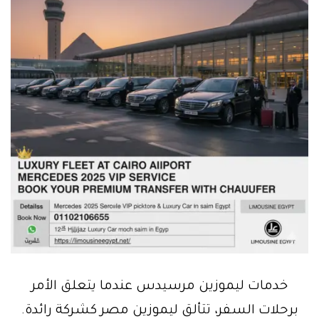
خدمات ليموزين مرسيدس عندما يتعلق الأمر
برحلات السفر، تتألق ليموزين مصر كشركة رائدة.