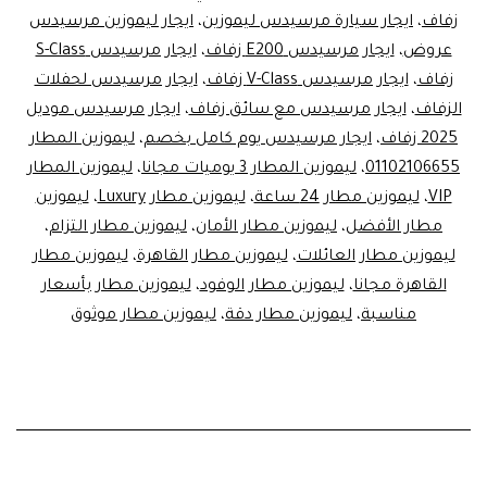
ايجار
زفاف
،
ايجار سيارة مرسيدس ليموزين
،
ايجار ليموزين مرسيدس
عروض
،
ايجار مرسيدس E200 زفاف
،
سيارة
ايجار مرسيدس S-Class
زفاف
،
ايجار مرسيدس V-Class زفاف
،
ايجار مرسيدس لحفلات
مرسيدس
الزفاف
،
ايجار مرسيدس مع سائق زفاف
،
ايجار مرسيدس موديل
في
2025 زفاف
،
ايجار مرسيدس يوم كامل بخصم
،
ليموزين المطار
ليموزين
01102106655
،
ليموزين المطار 3 يوميات مجانا
،
ليموزين المطار
VIP
،
ليموزين مطار 24 ساعة
،
ليموزين مطار Luxury
،
ليموزين
مطار
مطار الأفضل
،
ليموزين مطار الأمان
،
ليموزين مطار التزام
،
القاهرة
ليموزين مطار العائلات
،
ليموزين مطار القاهرة
،
ليموزين مطار
القاهرة مجانا
،
ليموزين مطار الوفود
،
ليموزين مطار بأسعار
مناسبة
،
ليموزين مطار دقة
،
ليموزين مطار موثوق