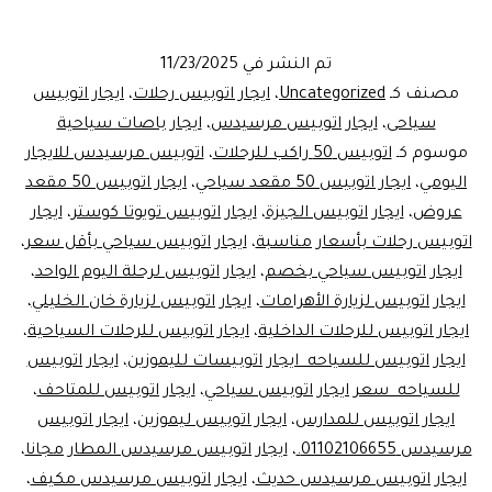
اتوبيس
للسياحه
تم النشر في
11/23/2025
اكتشف
مصنف كـ
Uncategorized
،
ايجار اتوبيس رحلات
،
ايجار اتوبيس
الأهرامات
سياحى
،
ايجار اتوبيس مرسيدس
،
ايجار باصات سياحية
موسوم كـ
اتوبيس 50 راكب للرحلات
،
اتوبيس مرسيدس للايجار
بـ
اليومي
،
ايجار اتوبيس 50 مقعد سياحي
،
ايجار اتوبيس 50 مقعد
مرسيدس
عروض
،
ايجار اتوبيس الجيزة
،
ايجار اتوبيس تويوتا كوستر
،
ايجار
50
اتوبيس رحلات بأسعار مناسبة
،
ايجار اتوبيس سياحي بأقل سعر
،
ايجار اتوبيس سياحي بخصم
،
مقعد
ايجار اتوبيس لرحلة اليوم الواحد
،
ايجار اتوبيس لزيارة الأهرامات
،
ايجار اتوبيس لزيارة خان الخليلي
،
من
ايجار اتوبيس للرحلات الداخلية
،
ايجار اتوبيس للرحلات السياحية
،
ليموزين
ايجار اتوبيس للسياحه ايجار اتوبيسات لليموزين
،
ايجار اتوبيس
مصر
للسياحه سعر ايجار اتوبيس سياحي
،
ايجار اتوبيس للمتاحف
،
ايجار اتوبيس للمدارس
،
ايجار اتوبيس ليموزين
،
ايجار اتوبيس
مرسيدس 01102106655.
،
ايجار اتوبيس مرسيدس المطار مجانا
،
ايجار اتوبيس مرسيدس حديث
،
ايجار اتوبيس مرسيدس مكيف
،