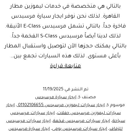
بالتالي هي متخصصة في خدمات ليموزين مطار
القاهرة. لذلك نحن نوفر ايجار سيارة مرسيدس
فاخرة جداً. بالتالي تشمل مرسيدس E-Class الأنيقة.
لذلك لدينا أيضاً مرسيدس S-Class الفخمة جداً.
بالتالي يمكنك حجزها الآن لتوصيل واستقبال المطار
بأعلى مستوى. لذلك هذه السيارات تجمع بين…
خدمات
متابعة قراءة
ليموزين
مرسيدس
تم النشر في
11/19/2025
_
مصنف كـ
ايجار سيارة مرسيدس
الفخامة
موسوم كـ
ايجار سيارات ليموزين مرسيدس 01102106655.
،
ايجار
سيارات ليموزين مرسيدس حفلات
،
ايجار سيارات مرسيدس
تبدأ
سياحة
،
ايجار سيارات مرسيدس فخمة
،
ايجار سيارات مرسيدس
بـ
للزفاف
،
ايجار سيارات مرسيدس يومي
،
ايجار سيارة مرسيدس