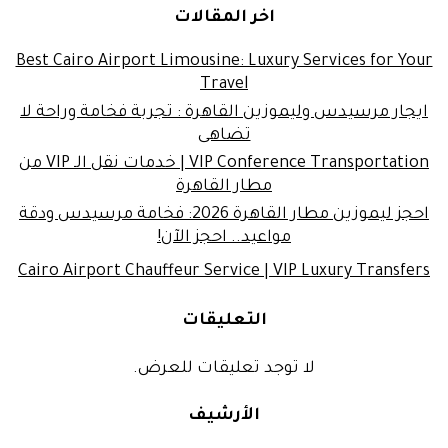
اخر المقالات
Best Cairo Airport Limousine: Luxury Services for Your
Travel
ايجار مرسيدس وليموزين القاهرة : تجربة فخامة وراحة لا
تضاهى
VIP Conference Transportation | خدمات نقل الـ VIP من
مطار القاهرة
احجز ليموزين مطار القاهرة 2026: فخامة مرسيدس ودقة
مواعيد.. احجز الآن!
Cairo Airport Chauffeur Service | VIP Luxury Transfers
التعليقات
لا توجد تعليقات للعرض.
الأرشيف