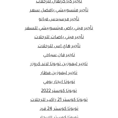
تأجير كيا كرنفال للرحلات
تأجير متسوبيشي بافضل سعر
تأجير مرسيدس فيانو
تأجير ميني باص ميتسوبيشي للسفر
تأجير ميني باصات للرحلات
تأجير هاي اس للرحلات
تاجير فان سياحي
تاجير ليموزين تويوتا لاند كروزر
تاجير ليموزين مطار
تويوتا ايجار يومي
تويوتا كوستر 2022
تويوتا كوستر 21 راكب للرحلات
تويوتا كوستر 24 فرد
تويوتا كوستر للايجار