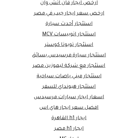
ارخص ايجار فان اتش وان
ارخص سعر ايجار جيب في مصر
استئجار أحدث سيارة
استئجار اتوبيسات MCV
استئجار تويوتا كوستر
استئجار سيارة مرسيدس بسائق
استئجار مع شركة ليموزين مصر
استئجار ميني باصات سياحية
استئجار هيونداي للسفر
اسعار ايجار سيارات مرسيدس
افضل سعر ايجار هاي اس
ايجار h1 القاهرة
ايجار h1 مصر