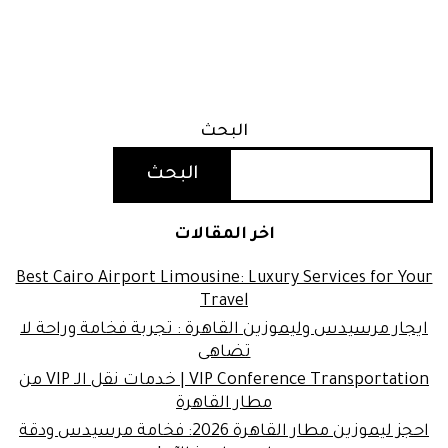
البحث
البحث
اخر المقالات
Best Cairo Airport Limousine: Luxury Services for Your
Travel
ايجار مرسيدس وليموزين القاهرة : تجربة فخامة وراحة لا
تضاهى
VIP Conference Transportation | خدمات نقل الـ VIP من
مطار القاهرة
احجز ليموزين مطار القاهرة 2026: فخامة مرسيدس ودقة