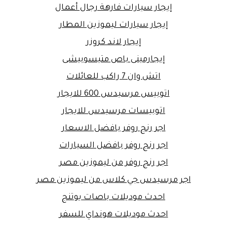
إيجار سيارات فارهة رجال أعمال
إيجار سيارات ليموزين المطار
إيجار لاند كروزر
إيجارمينى باص متيسوبيشى
اتش وان 7 راكب للعائلات
اتوبيس مرسيدس 600 للايجار
اتوبيسات مرسيدس للايجار
اجر رنج روفر بافضل الاسعار
اجر رنج روفر بافضل السيارات
اجر رنج روفر من ليموزين مصر
اجر مرسيدس جي كلاس من ليموزين مصر
احدث موديلات باصات يوتنج
احدث موديلات هونداي للسفر