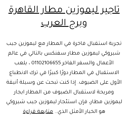
تاجير ليموزين مطار القاهرة
وبرج العرب
تجربة استقبال فاخرة في المطار مع ليموزين جيب
شيروكي ليموزين مطار سفنكس بالتالي في عالم
الأعمال والسفر الفاخر 01102106655 ، يلعب
الاستقبال في المطار دورًا كبيرًا في ترك الانطباع
الأول على الضيوف. إذا كنت تبحث عن وسيلة أنيقة
ومريحة لاستقبال الضيوف من المطار ايجار
ليموزين مطار، فإن استئجار ليموزين جيب شيروكي
تاجير
هو الخيار الأمثل الذي…
متابعة قراءة
ليموزين