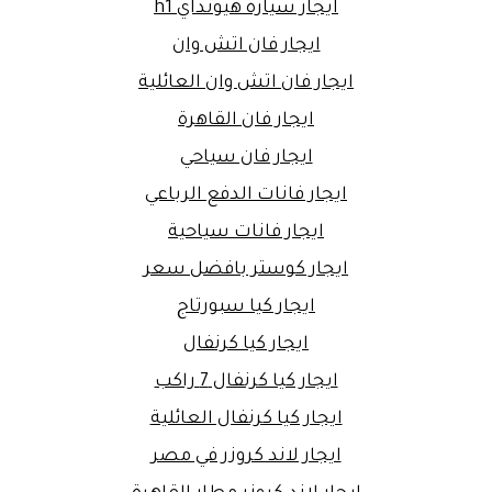
ايجار سيارة هيونداي h1
ايجار فان اتش وان
ايجار فان اتش وان العائلية
ايجار فان القاهرة
ايجار فان سياحي
ايجار فانات الدفع الرباعي
ايجار فانات سياحية
ايجار كوستر بافضل سعر
ايجار كيا سبورتاج
ايجار كيا كرنفال
ايجار كيا كرنفال 7 راكب
ايجار كيا كرنفال العائلية
ايجار لاند كروزر في مصر