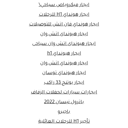
ايجار ميكروباص سياحي\
ايجار هونداي H1 للرحلات
ايجار هونداي فان اتش للتوصيلات
ايجار هيونداى اتش وان
ايجار هيونداى اتش وان سياحى
ايجار هيونداي h1
ايجار هيونداي اتش وان
ايجار هيونداي توسان
ايجار يوتنج 33 راكب
ايجارات سيارات لحفلات الزفاف
باترول نيسان 2022
باجيرو
تأجير H1 للرحلات العائلية