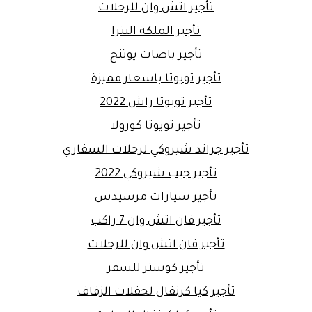
تأجير اتش وان للرحلات
تأجير الملكة النترا
تأجير باصات يوتنج
تأجير تويوتا باسعار مميزة
تأجير تويوتا راش 2022
تأجير تويوتا كورولا
تأجير جراند شيروكي لرحلات السفاري
تأجير جيب شيروكي 2022
تأجير سيارات مرسيدس
تأجير فان اتش وان 7 راكب
تأجير فان اتش وان للرحلات
تأجير كوستر للسفر
تأجير كيا كرنفال لحفلات الزفاف