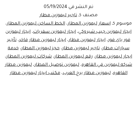
مطار
تم النشر في
05/19/2024
القاهرة
مصنف كـ
تاجير ليموزين مطار
وبرج
موسوم كـ
اسعار ليموزين المطار
،
الخط الساخن ليموزين المطار
،
ايجار ليموزين جيب شيروكي
،
ايجار ليموزين سفريات
،
ايجار ليموزين
العرب
فور باى فور
،
ايجار ليموزين مطار
،
ايجار ليموزين مطار فاخر
،
تأجير
سيارات مطار
،
تاجير ليموزين مطار
،
حجز ليموزين المطار
،
خدمة
ايجار ليموزين مطار
،
رقم ليموزين المطار
،
شركات ليموزين المطار
،
شركه ليموزين في القاهره
،
ليموزين توصيل المطار
،
ليموزين مطار
القاهره
،
ليموزين مطار برج العرب
،
مكتب ايجار ليموزين مطار