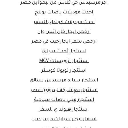
اجر مرسيدس جي كلاس من ليموزين مصر
احدث موديلات باصات يوتنج
احدث موديلات هونداي للسفر
ارخص ايجار فان اتش وان
ارخص سعر ايجار جيب في مصر
استئجار أحدث سيارة
استئجار اتوبيسات MCV
استئجار تويوتا كوستر
استئجار سيارة مرسيدس بسائق
استئجار مع شركة ليموزين مصر
استئجار ميني باصات سياحية
استئجار هيونداي للسفر
اسعار ايجار سيارات مرسيدس