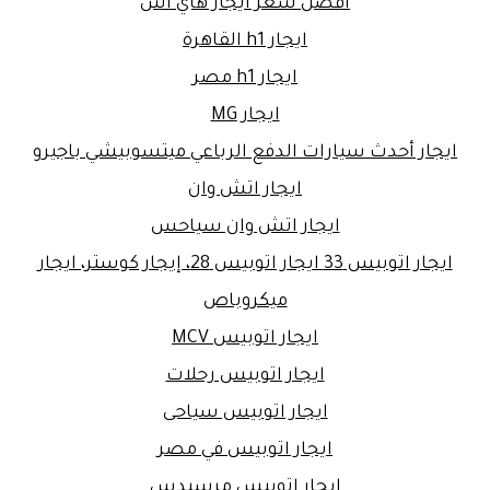
افضل سعر ايجار هاي اس
ايجار h1 القاهرة
ايجار h1 مصر
ايجار MG
ايجار أحدث سيارات الدفع الرباعي ميتسوبيشي باجيرو
ايجار اتش وان
ايجار اتش وان سياحس
ايجار اتوبيس 33 ايجار اتوبيس 28، إيجار كوستر، ايجار
ميكروباص
ايجار اتوبيس MCV
ايجار اتوبيس رحلات
ايجار اتوبيس سياحى
ايجار اتوبيس في مصر
ايجار اتوبيس مرسيدس