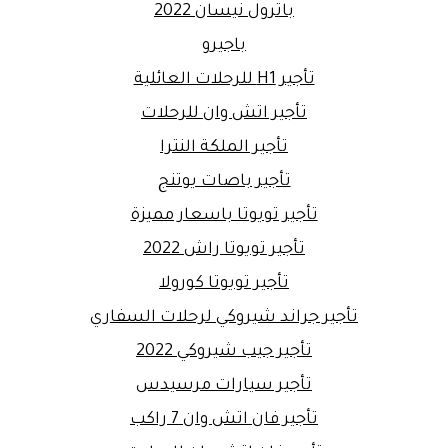
باترول نيسان 2022
باجيرو
تأجير H1 للرحلات العائلية
تأجير اتش وان للرحلات
تأجير الملكة النترا
تأجير باصات يوتنج
تأجير تويوتا باسعار مميزة
تأجير تويوتا راش 2022
تأجير تويوتا كورولا
تأجير جراند شيروكي لرحلات السفاري
تأجير جيب شيروكي 2022
تأجير سيارات مرسيدس
تأجير فان اتش وان 7 راكب