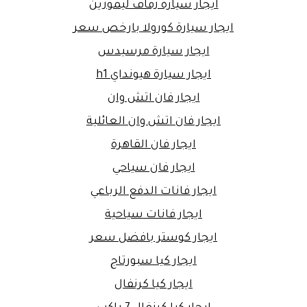
ايجار سيارة زفاف ليموزين
ايجار سيارة كورولا بارخص سعر
ايجار سيارة مرسيدس
ايجار سيارة هيونداي h1
ايجار فان اتش وان
ايجار فان اتش وان العائلية
ايجار فان القاهرة
ايجار فان سياحي
ايجار فانات الدفع الرباعي
ايجار فانات سياحية
ايجار كوستر بافضل سعر
ايجار كيا سبورتاج
ايجار كيا كرنفال