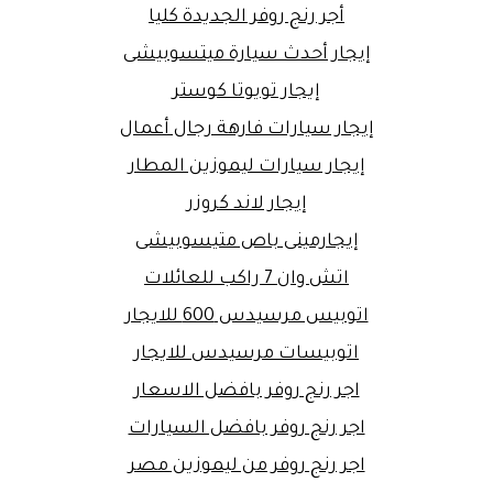
أجر رنج روفر الجديدة كليا
إيجار أحدث سيارة ميتسوبيشى
إيجار تويوتا كوستر
إيجار سيارات فارهة رجال أعمال
إيجار سيارات ليموزين المطار
إيجار لاند كروزر
إيجارمينى باص متيسوبيشى
اتش وان 7 راكب للعائلات
اتوبيس مرسيدس 600 للايجار
اتوبيسات مرسيدس للايجار
اجر رنج روفر بافضل الاسعار
اجر رنج روفر بافضل السيارات
اجر رنج روفر من ليموزين مصر