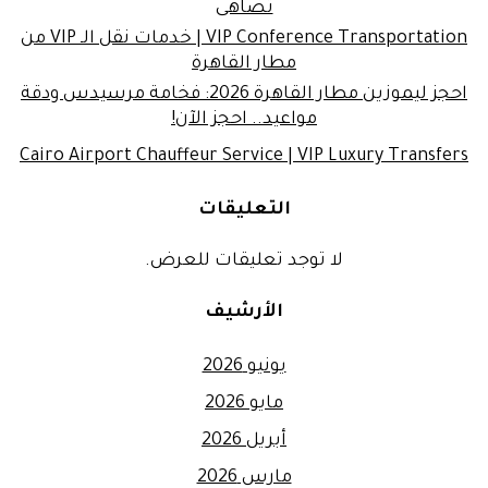
تضاهى
VIP Conference Transportation | خدمات نقل الـ VIP من
مطار القاهرة
احجز ليموزين مطار القاهرة 2026: فخامة مرسيدس ودقة
مواعيد.. احجز الآن!
Cairo Airport Chauffeur Service | VIP Luxury Transfers
التعليقات
لا توجد تعليقات للعرض.
الأرشيف
يونيو 2026
مايو 2026
أبريل 2026
مارس 2026