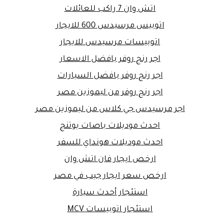
اتش وان 7 راكب للعائلات
اتوبيس مرسيدس 600 للايجار
اتوبيسات مرسيدس للايجار
اجر رنج روفر بافضل الاسعار
اجر رنج روفر بافضل السيارات
اجر رنج روفر من ليموزين مصر
اجر مرسيدس جي كلاس من ليموزين مصر
احدث موديلات باصات يوتنج
احدث موديلات هونداي للسفر
ارخص ايجار فان اتش وان
ارخص سعر ايجار جيب في مصر
استئجار أحدث سيارة
استئجار اتوبيسات MCV