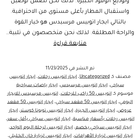
وتوديع الوفود الكبيرة. لذلك نحن نضمن توصيل
واستقبال المطار بأعلى مستوى من الاحترافية.
بالتالي ايجار اتوبيس مرسيدس هو خيار القوة
والراحة المطلقة. لذلك نحن متخصصون في تلبية…
ايجار
متابعة قراءة
اتوبيس
للسياحه
تم النشر في
11/23/2025
اكتشف
مصنف كـ
Uncategorized
،
ايجار اتوبيس رحلات
،
ايجار اتوبيس
الأهرامات
سياحى
،
ايجار اتوبيس مرسيدس
،
ايجار باصات سياحية
موسوم كـ
اتوبيس 50 راكب للرحلات
،
اتوبيس مرسيدس للايجار
بـ
اليومي
،
ايجار اتوبيس 50 مقعد سياحي
،
ايجار اتوبيس 50 مقعد
مرسيدس
عروض
،
ايجار اتوبيس الجيزة
،
ايجار اتوبيس تويوتا كوستر
،
ايجار
50
اتوبيس رحلات بأسعار مناسبة
،
ايجار اتوبيس سياحي بأقل سعر
،
ايجار اتوبيس سياحي بخصم
،
مقعد
ايجار اتوبيس لرحلة اليوم الواحد
،
ايجار اتوبيس لزيارة الأهرامات
،
ايجار اتوبيس لزيارة خان الخليلي
،
من