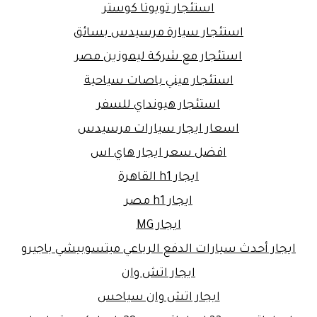
استئجار تويوتا كوستر
استئجار سيارة مرسيدس بسائق
استئجار مع شركة ليموزين مصر
استئجار ميني باصات سياحية
استئجار هيونداي للسفر
اسعار ايجار سيارات مرسيدس
افضل سعر ايجار هاي اس
ايجار h1 القاهرة
ايجار h1 مصر
ايجار MG
ايجار أحدث سيارات الدفع الرباعي ميتسوبيشي باجيرو
ايجار اتش وان
ايجار اتش وان سياحس