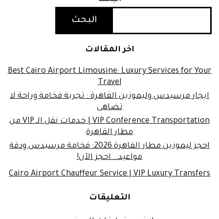
البحث
اخر المقالات
Best Cairo Airport Limousine: Luxury Services for Your
Travel
ايجار مرسيدس وليموزين القاهرة : تجربة فخامة وراحة لا
تضاهى
VIP Conference Transportation | خدمات نقل الـ VIP من
مطار القاهرة
احجز ليموزين مطار القاهرة 2026: فخامة مرسيدس ودقة
مواعيد.. احجز الآن!
Cairo Airport Chauffeur Service | VIP Luxury Transfers
التعليقات