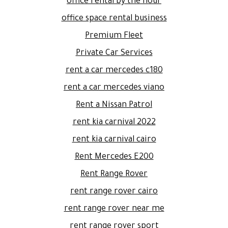
office rental by the hour
office space rental business
Premium Fleet
Private Car Services
rent a car mercedes c180
rent a car mercedes viano
Rent a Nissan Patrol
rent kia carnival 2022
rent kia carnival cairo
Rent Mercedes E200
Rent Range Rover
rent range rover cairo
rent range rover near me
rent range rover sport