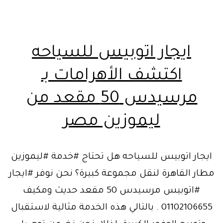
ايجار اتوبيس للسياحه
اكتشف الأهرامات بـ
مرسيدس 50 مقعد من
ليموزين مصر
ايجار اتوبيس للسياحه هل تحتاج #خدمة #ليموزين
مطار القاهرة لنقل مجموعة كبيرة؟ نحن نوفر #ايجار
#اتوبيس مرسيدس 50 مقعد حديث ومكيف
01102106655 . بالتالي هذه الخدمة مثالية لاستقبال