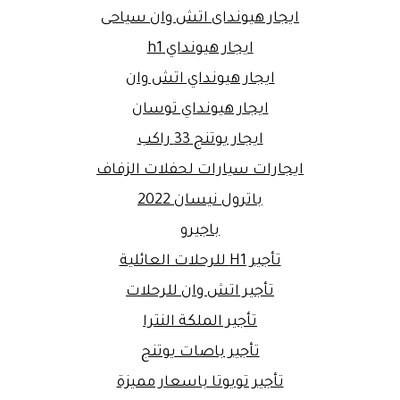
ايجار هيونداى اتش وان سياحى
ايجار هيونداي h1
ايجار هيونداي اتش وان
ايجار هيونداي توسان
ايجار يوتنج 33 راكب
ايجارات سيارات لحفلات الزفاف
باترول نيسان 2022
باجيرو
تأجير H1 للرحلات العائلية
تأجير اتش وان للرحلات
تأجير الملكة النترا
تأجير باصات يوتنج
تأجير تويوتا باسعار مميزة