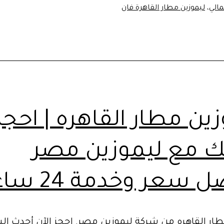
الي
،
ليموزين مطار القاهرة فان
ين مطار القاهره | احجز
ك مع ليموزين مصر
 سعر وخدمة 24 ساعة
طار القاهره من شركة ليموزين مصر. احجز الآن أحدث ال