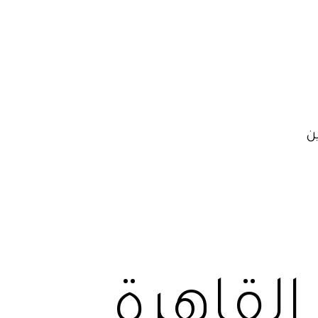
ن
القاهرة