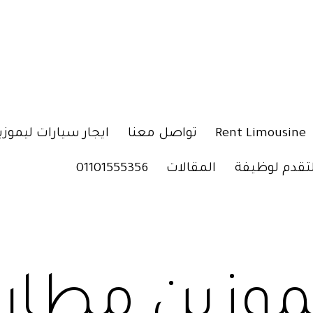
Rent Limousine
تواصل معنا
ايجار سيارات ليموزي
لتقدم لوظيفة
المقالات
01101555356
موزين مطار 