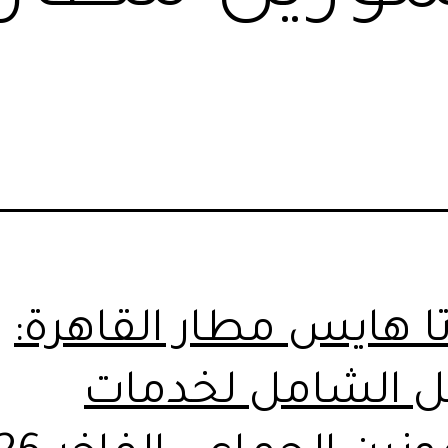
تا هايس مطار القاهرة:
يل الشامل لخدمات