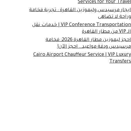
Services for Your Travel
ايجار مرسيدس وليموزين القاهرة : تجربة فخامة
وراحة لا تضاهى
VIP Conference Transportation | خدمات نقل
الـ VIP من مطار القاهرة
احجز ليموزين مطار القاهرة 2026: فخامة
مرسيدس ودقة مواعيد.. احجز الآن!
Cairo Airport Chauffeur Service | VIP Luxury
Transfers