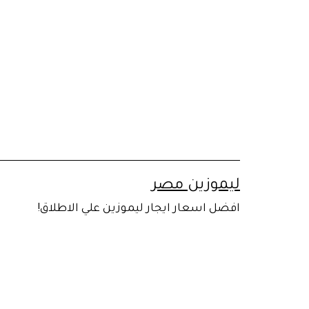
لتخطي
لى
لمحتوى
ليموزين مصر
افضل اسعار ايجار ليموزين علي الاطلاق!