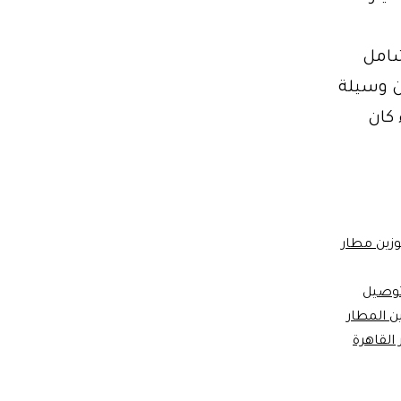
ك الشامل
حلة البحث عن وسيلة
كان
وزين مطار
وصيل
ن المطار
القاهرة