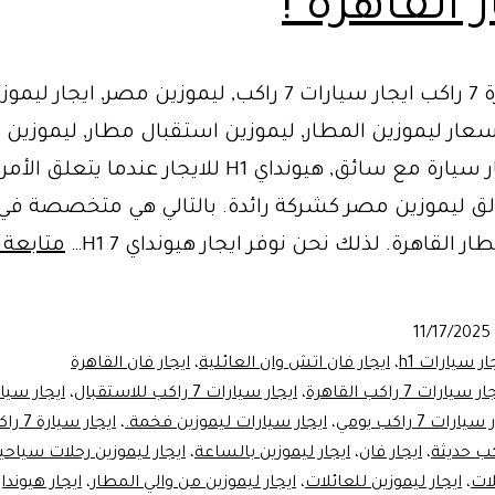
القاهرة !
ايجار سيارة 7 راكب ايجار سيارات 7 راكب, ليموزين مصر, ايجار
سعار ليموزين المطار, ليموزين استقبال مطار, ليموزين
مطار, ايجار سيارة مع سائق, هيونداي H1 للايجار عندما يتع
ألق ليموزين مصر كشركة رائدة. بالتالي هي متخصصة ف
ر القاهرة. لذلك نحن نوفر ايجار هيونداي H1 7…
متابعة 
11/17/2025
ار سيارات h1
،
ايجار فان اتش وان العائلية
،
ايجار فان القاهرة
ر سيارات 7 راكب القاهرة
،
ايجار سيارات 7 راكب للاستقبال
،
يارات 7 راكب يومي
،
ايجار سيارات ليموزين فخمة.
،
ايجار س
،
ايجار فان
،
ايجار ليموزين بالساعة
،
ايجار ليموزين رحلات سياحي
لات
،
ايجار ليموزين للعائلات
،
ايجار ليموزين من والي المطار
،