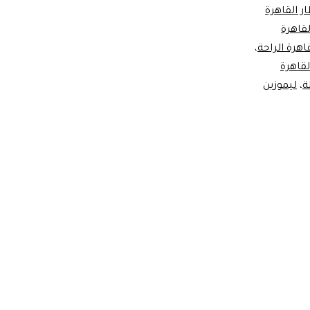
مصر:
ر القاهرة
لقاهرة
خدمات
اهرة الراحة
،
ليموزين
لقاهرة
مطار
ة
،
ليموزين
القاهرة
!