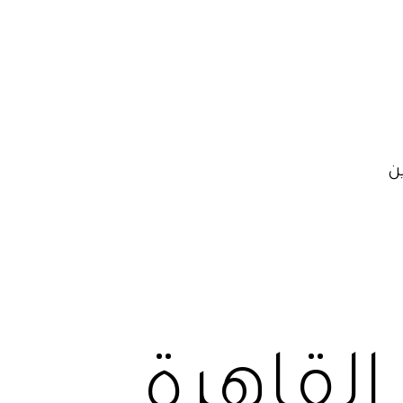
ن
القاهرة