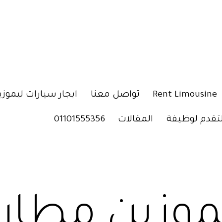
Rent Limousine
تواصل معنا
ايجار سيارات ليموزي
لتقدم لوظيفة
المقالات
01101555356
موزين مطار 