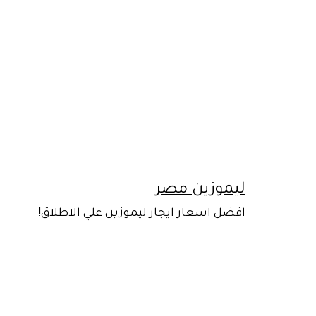
لتخطي
لى
لمحتوى
ليموزين مصر
افضل اسعار ايجار ليموزين علي الاطلاق!