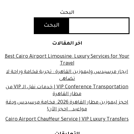
البحث
البحث
اخر المقالات
Best Cairo Airport Limousine: Luxury Services for Your
Travel
ايجار مرسيدس وليموزين القاهرة : تجربة فخامة وراحة لا
تضاهى
VIP Conference Transportation | خدمات نقل الـ VIP من
مطار القاهرة
احجز ليموزين مطار القاهرة 2026: فخامة مرسيدس ودقة
مواعيد.. احجز الآن!
Cairo Airport Chauffeur Service | VIP Luxury Transfers