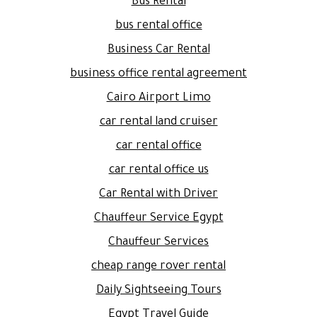
Bus Rental
bus rental office
Business Car Rental
business office rental agreement
Cairo Airport Limo
car rental land cruiser
car rental office
car rental office us
Car Rental with Driver
Chauffeur Service Egypt
Chauffeur Services
cheap range rover rental
Daily Sightseeing Tours
Egypt Travel Guide