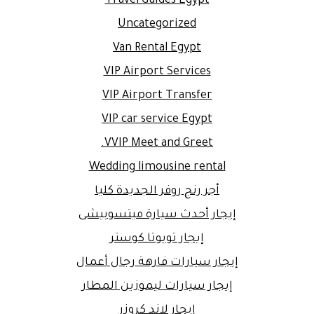
Travel Guides Egypt
Uncategorized
Van Rental Egypt
VIP Airport Services
VIP Airport Transfer
VIP car service Egypt
VVIP Meet and Greet.
Wedding limousine rental
أجر رنج روفر الجديدة كليا
إيجار أحدث سيارة ميتسوبيشى
إيجار تويوتا كوستر
إيجار سيارات فارهة رجال أعمال
إيجار سيارات ليموزين المطار
إيجار لاند كروزر