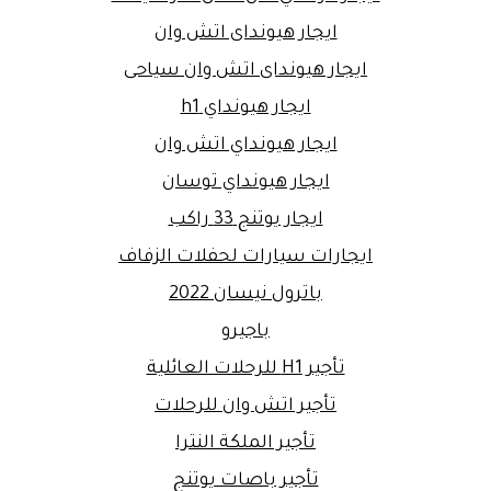
ايجار هيونداى اتش وان
ايجار هيونداى اتش وان سياحى
ايجار هيونداي h1
ايجار هيونداي اتش وان
ايجار هيونداي توسان
ايجار يوتنج 33 راكب
ايجارات سيارات لحفلات الزفاف
باترول نيسان 2022
باجيرو
تأجير H1 للرحلات العائلية
تأجير اتش وان للرحلات
تأجير الملكة النترا
تأجير باصات يوتنج