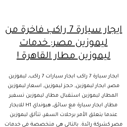
ايجار سيارة 7 راكب فاخرة من
ليموزين مصر: خدمات
ليموزين مطار القاهرة !
ايجار سيارة 7 راكب ايجار سيارات 7 راكب, ليموزين
مصر, ايجار ليموزين, حجز ليموزين, اسعار ليموزين
المطار, ليموزين استقبال مطار, ليموزين تسفير
مطار, ايجار سيارة مع سائق, هيونداي H1 للايجار
عندما يتعلق الأمر برحلات السفر، تتألق ليموزين
مصر كشركة رائدة. بالتالي هي متخصصة في خدمات