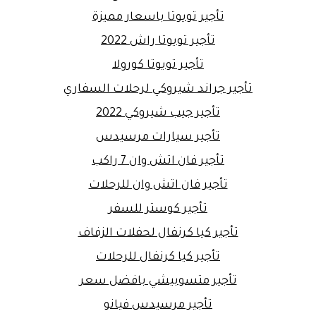
تأجير تويوتا باسعار مميزة
تأجير تويوتا راش 2022
تأجير تويوتا كورولا
تأجير جراند شيروكي لرحلات السفاري
تأجير جيب شيروكي 2022
تأجير سيارات مرسيدس
تأجير فان اتش وان 7 راكب
تأجير فان اتش وان للرحلات
تأجير كوستر للسفر
تأجير كيا كرنفال لحفلات الزفاف
تأجير كيا كرنفال للرحلات
تأجير متسوبيشي بافضل سعر
تأجير مرسيدس فيانو