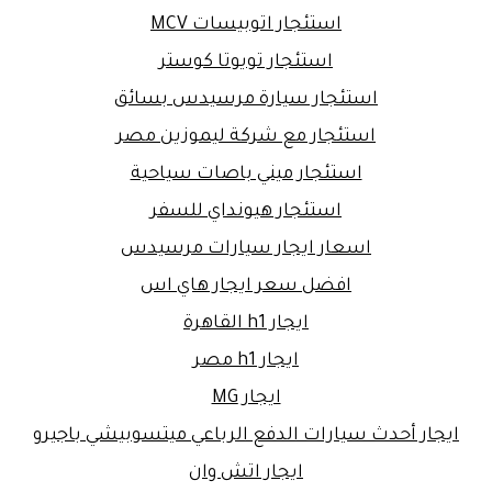
استئجار اتوبيسات MCV
استئجار تويوتا كوستر
استئجار سيارة مرسيدس بسائق
استئجار مع شركة ليموزين مصر
استئجار ميني باصات سياحية
استئجار هيونداي للسفر
اسعار ايجار سيارات مرسيدس
افضل سعر ايجار هاي اس
ايجار h1 القاهرة
ايجار h1 مصر
ايجار MG
ايجار أحدث سيارات الدفع الرباعي ميتسوبيشي باجيرو
ايجار اتش وان