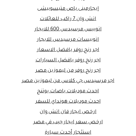
إيجارمينى باص متيسوبيشى
اتش وان 7 راكب للعائلات
اتوبيس مرسيدس 600 للايجار
اتوبيسات مرسيدس للايجار
اجر رنج روفر بافضل الاسعار
اجر رنج روفر بافضل السيارات
اجر رنج روفر من ليموزين مصر
اجر مرسيدس جي كلاس من ليموزين مصر
احدث موديلات باصات يوتنج
احدث موديلات هونداي للسفر
ارخص ايجار فان اتش وان
ارخص سعر ايجار جيب في مصر
استئجار أحدث سيارة