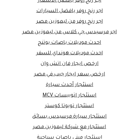
اجر رنج روفر بافضل الاسعار
اجر رنج روفر بافضل السيارات
اجر رنج روفر من ليموزين مصر
اجر مرسيدس جي كلاس من ليموزين مصر
احدث موديلات باصات يوتنج
احدث موديلات هونداي للسفر
ارخص ايجار فان اتش وان
ارخص سعر ايجار جيب في مصر
استئجار أحدث سيارة
استئجار اتوبيسات MCV
استئجار تويوتا كوستر
استئجار سيارة مرسيدس بسائق
استئجار مع شركة ليموزين مصر
استئجار ميني باصات سياحية