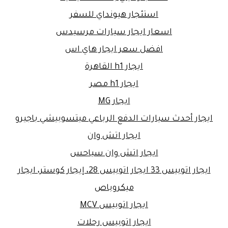
استئجار هيونداي للسفر
اسعار ايجار سيارات مرسيدس
افضل سعر ايجار هاي اس
ايجار h1 القاهرة
ايجار h1 مصر
ايجار MG
ايجار أحدث سيارات الدفع الرباعي ميتسوبيشي باجيرو
ايجار اتش وان
ايجار اتش وان سياحس
ايجار اتوبيس 33 ايجار اتوبيس 28، إيجار كوستر، ايجار
ميكروباص
ايجار اتوبيس MCV
ايجار اتوبيس رحلات