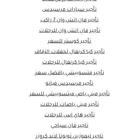
تأجير سيارات مرسيدس
تأجير فان اتش وان 7 راكب
تأجير فان اتش وان للرحلات
تأجير كوستر للسفر
تأجير كيا كرنفال لحفلات الزفاف
تأجير كيا كرنفال للرحلات
تأجير متسوبيشي بافضل سعر
تأجير مرسيدس فيانو
تأجير ميني باص ميتسوبيشي للسفر
تأجير ميني باصات للرحلات
تأجير هاي اس للرحلات
تاجير فان سياحي
تاجير ليموزين تويوتا لاند كروزر