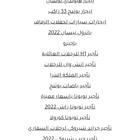
ايجار هيونداي توسان
ايجار يوتنج 33 راكب
ايجارات سيارات لحفلات الزفاف
باترول نيسان 2022
باجيرو
تأجير H1 للرحلات العائلية
تأجير اتش وان للرحلات
تأجير الملكة النترا
تأجير باصات يوتنج
تأجير تويوتا باسعار مميزة
تأجير تويوتا راش 2022
تأجير تويوتا كورولا
تأجير جراند شيروكي لرحلات السفاري
تأجير جيب شيروكي 2022