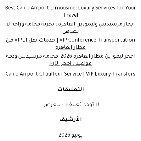
Best Cairo Airport Limousine: Luxury Services for Your
Travel
ايجار مرسيدس وليموزين القاهرة : تجربة فخامة وراحة لا
تضاهى
VIP Conference Transportation | خدمات نقل الـ VIP من
مطار القاهرة
احجز ليموزين مطار القاهرة 2026: فخامة مرسيدس ودقة
مواعيد.. احجز الآن!
Cairo Airport Chauffeur Service | VIP Luxury Transfers
التعليقات
لا توجد تعليقات للعرض.
الأرشيف
يونيو 2026