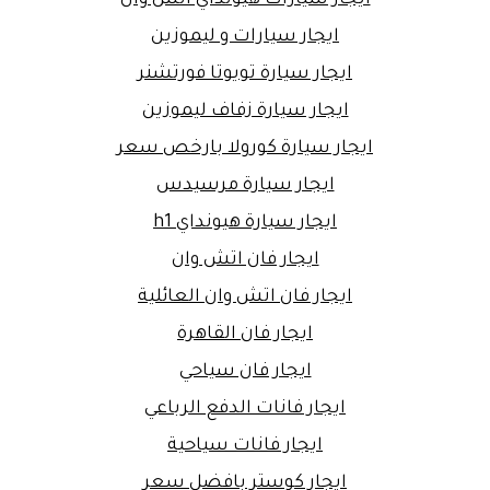
ايجار سيارات و ليموزين
ايجار سيارة تويوتا فورتشنر
ايجار سيارة زفاف ليموزين
ايجار سيارة كورولا بارخص سعر
ايجار سيارة مرسيدس
ايجار سيارة هيونداي h1
ايجار فان اتش وان
ايجار فان اتش وان العائلية
ايجار فان القاهرة
ايجار فان سياحي
ايجار فانات الدفع الرباعي
ايجار فانات سياحية
ايجار كوستر بافضل سعر