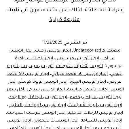
بالتالي ايجار اتوبيس مرسيدس هو خيار القوة
والراحة المطلقة. لذلك نحن متخصصون في تلبية…
ايجار
متابعة قراءة
اتوبيس
للسياحه
تم النشر في
11/23/2025
اكتشف
مصنف كـ
Uncategorized
،
ايجار اتوبيس رحلات
،
ايجار اتوبيس
الأهرامات
سياحى
،
ايجار اتوبيس مرسيدس
،
ايجار باصات سياحية
موسوم كـ
اتوبيس 50 راكب للرحلات
،
اتوبيس مرسيدس للايجار
بـ
اليومي
،
ايجار اتوبيس 50 مقعد سياحي
،
ايجار اتوبيس 50 مقعد
مرسيدس
عروض
،
ايجار اتوبيس الجيزة
،
ايجار اتوبيس تويوتا كوستر
،
ايجار
50
اتوبيس رحلات بأسعار مناسبة
،
ايجار اتوبيس سياحي بأقل سعر
،
ايجار اتوبيس سياحي بخصم
،
مقعد
ايجار اتوبيس لرحلة اليوم الواحد
،
ايجار اتوبيس لزيارة الأهرامات
،
ايجار اتوبيس لزيارة خان الخليلي
،
من
ايجار اتوبيس للرحلات الداخلية
،
ايجار اتوبيس للرحلات السياحية
،
ليموزين
ايجار اتوبيس للسياحه ايجار اتوبيسات لليموزين
،
ايجار اتوبيس
مصر
للسياحه سعر ايجار اتوبيس سياحي
،
ايجار اتوبيس للمتاحف
،