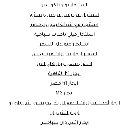
استئجار تويوتا كوستر
استئجار سيارة مرسيدس بسائق
استئجار مع شركة ليموزين مصر
استئجار ميني باصات سياحية
استئجار هيونداي للسفر
اسعار ايجار سيارات مرسيدس
افضل سعر ايجار هاي اس
ايجار h1 القاهرة
ايجار h1 مصر
ايجار MG
ايجار أحدث سيارات الدفع الرباعي ميتسوبيشي باجيرو
ايجار اتش وان
ايجار اتش وان سياحس