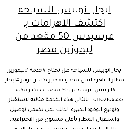
ايجار اتوبيس للسياحه
اكتشف الأهرامات بـ
مرسيدس 50 مقعد من
ليموزين مصر
ايجار اتوبيس للسياحه هل تحتاج #خدمة #ليموزين
مطار القاهرة لنقل مجموعة كبيرة؟ نحن نوفر #ايجار
#اتوبيس مرسيدس 50 مقعد حديث ومكيف
01102106655 . بالتالي هذه الخدمة مثالية لاستقبال
وتوديع الوفود الكبيرة. لذلك نحن نضمن توصيل
واستقبال المطار بأعلى مستوى من الاحترافية.