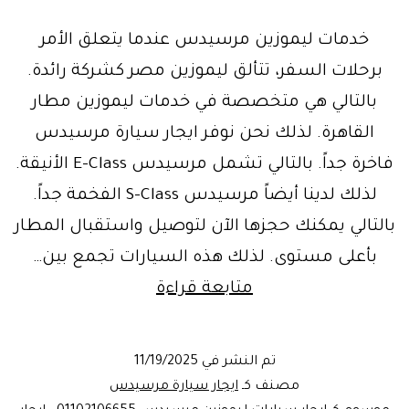
خدمات ليموزين مرسيدس عندما يتعلق الأمر
برحلات السفر، تتألق ليموزين مصر كشركة رائدة.
بالتالي هي متخصصة في خدمات ليموزين مطار
القاهرة. لذلك نحن نوفر ايجار سيارة مرسيدس
فاخرة جداً. بالتالي تشمل مرسيدس E-Class الأنيقة.
لذلك لدينا أيضاً مرسيدس S-Class الفخمة جداً.
بالتالي يمكنك حجزها الآن لتوصيل واستقبال المطار
بأعلى مستوى. لذلك هذه السيارات تجمع بين…
خدمات
متابعة قراءة
ليموزين
مرسيدس
تم النشر في
11/19/2025
_
مصنف كـ
ايجار سيارة مرسيدس