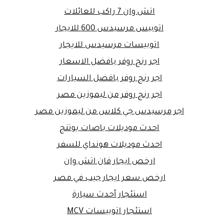
اتش وان 7 راكب للعائلات
اتوبيس مرسيدس 600 للايجار
اتوبيسات مرسيدس للايجار
اجر رنج روفر بافضل الاسعار
اجر رنج روفر بافضل السيارات
اجر رنج روفر من ليموزين مصر
اجر مرسيدس جي كلاس من ليموزين مصر
احدث موديلات باصات يوتنج
احدث موديلات هونداي للسفر
ارخص ايجار فان اتش وان
ارخص سعر ايجار جيب في مصر
استئجار أحدث سيارة
استئجار اتوبيسات MCV