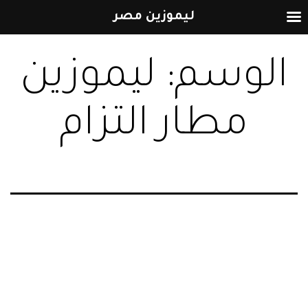
ليموزين مصر
التخطي
الوسم:
ليموزين
إلى
المحتوى
مطار التزام