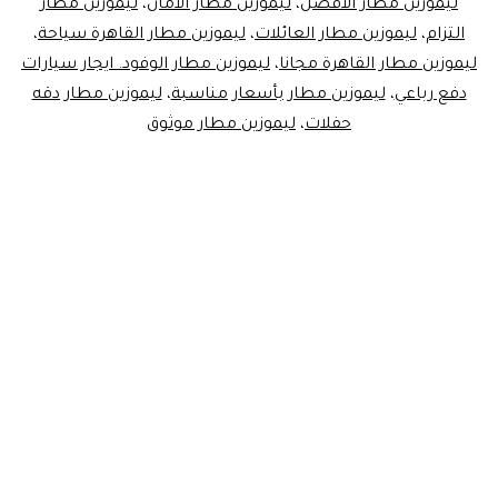
ليموزين مطار الأفضل
،
ليموزين مطار الأمان
،
ليموزين مطار
فقط
التزام
،
ليموزين مطار العائلات
،
ليموزين مطار القاهرة سياحة
،
ليموزين مطار القاهرة مجانا
،
ليموزين مطار الوفود. ايجار سيارات
|
دفع رباعي
،
ليموزين مطار بأسعار مناسبة
،
ليموزين مطار دقه
احجز
حفلات
،
ليموزين مطار موثوق
الان!