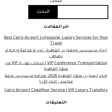
البحث
البحث
اخر المقالات
Best Cairo Airport Limousine: Luxury Services for Your
Travel
ايجار مرسيدس وليموزين القاهرة : تجربة فخامة وراحة لا
تضاهى
VIP Conference Transportation | خدمات نقل الـ VIP من
مطار القاهرة
احجز ليموزين مطار القاهرة 2026: فخامة مرسيدس ودقة
مواعيد.. احجز الآن!
Cairo Airport Chauffeur Service | VIP Luxury Transfers
التعليقات