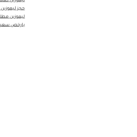
ليموزين كلا
حجز ليموزين 
ليموزين مطار
بارخص سعر 