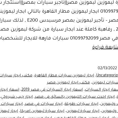
ة ليموزين ليموزين مصر||تاجير سيارات بمصر||استئجار 
مصر01099792099 ايجار ليموزين مطار القاهرة بالتالي ايجار ليمو
سعر في مصر – تأجير ليموزين بمصر مرسي
حديثة 2022 , رفاهية كاملة عند ايجار سيارة من شركة ليموزين مصر
السيارات في مصر 01099792099 سيارات فارهة للايجار لل
ايجار
تابعة قراءة
ليموزين
مطار
02/13/2022
القاهرة
Uncategoriz
،
ايجار ليموزين سيارات مطار القاهرة
،
مكتب ايجار سيارا
مصر
يارات ليموزين
،
مكتب ايجار ليموزين مصر
عار ايجار السيارات
،
اسعار ايجار السيارات في مصر 2019
،
اسعار ايجار 
،
ايجار احدث سيارات الليموزين بالسائق فى مصر
،
ايجار جيب شيروكي
،
 وليموزين
،
ايجار سيارات طويلة
،
ايجار سيارات في مصر
،
ايجار سيارات 
 وليموزين
،
ايجار سيارة ليموزين
،
ايجار سيارة ليموزين امريكا
،
ايجار ليموز