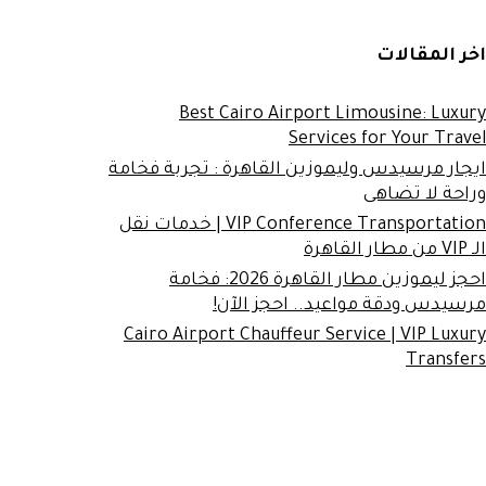
اخر المقالات
Best Cairo Airport Limousine: Luxury
Services for Your Travel
ايجار مرسيدس وليموزين القاهرة : تجربة فخامة
وراحة لا تضاهى
VIP Conference Transportation | خدمات نقل
الـ VIP من مطار القاهرة
احجز ليموزين مطار القاهرة 2026: فخامة
مرسيدس ودقة مواعيد.. احجز الآن!
Cairo Airport Chauffeur Service | VIP Luxury
Transfers