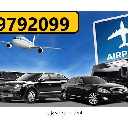
ايجار سيارة ليموزين