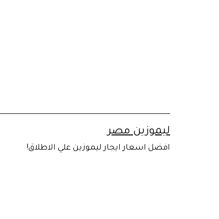
لتخطي
لى
لمحتوى
ليموزين مصر
افضل اسعار ايجار ليموزين علي الاطلاق!