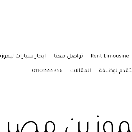
Rent Limousine
تواصل معنا
ايجار سيارات ليموزي
لتقدم لوظيفة
المقالات
01101555356
موزين مصر ل