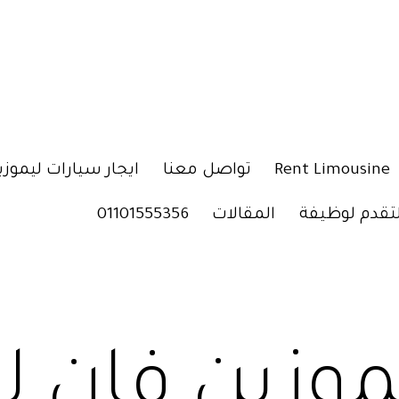
Rent Limousine
تواصل معنا
ايجار سيارات ليموزي
لتقدم لوظيفة
المقالات
01101555356
موزين فان ل