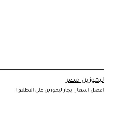
لتخطي
لى
لمحتوى
ليموزين مصر
افضل اسعار ايجار ليموزين علي الاطلاق!