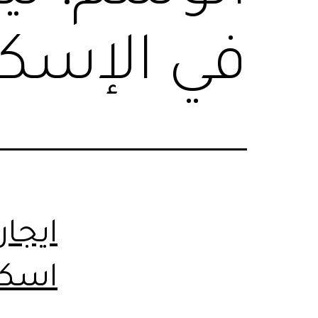
في الإسكن
ايجا
اسكن