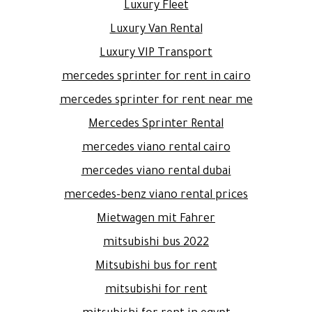
Luxury Fleet
Luxury Van Rental
Luxury VIP Transport
mercedes sprinter for rent in cairo
mercedes sprinter for rent near me
Mercedes Sprinter Rental
mercedes viano rental cairo
mercedes viano rental dubai
mercedes-benz viano rental prices
Mietwagen mit Fahrer
mitsubishi bus 2022
Mitsubishi bus for rent
mitsubishi for rent