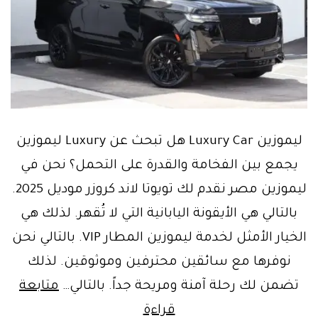
ليموزين Luxury Car هل تبحث عن Luxury ليموزين
يجمع بين الفخامة والقدرة على التحمل؟ نحن في
ليموزين مصر نقدم لك تويوتا لاند كروزر موديل 2025.
بالتالي هي الأيقونة اليابانية التي لا تُقهر. لذلك هي
الخيار الأمثل لخدمة ليموزين المطار VIP. بالتالي نحن
نوفرها مع سائقين محترفين وموثوقين. لذلك
تضمن لك رحلة آمنة ومريحة جداً. بالتالي…
متابعة
قراءة