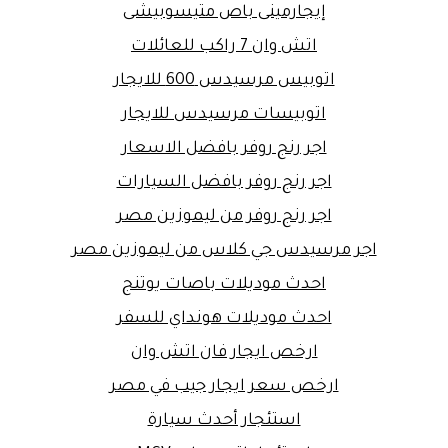
إيجارمينى باص متيسوبيشى
اتش وان 7 راكب للعائلات
اتوبيس مرسيدس 600 للايجار
اتوبيسات مرسيدس للايجار
اجر رنج روفر بافضل الاسعار
اجر رنج روفر بافضل السيارات
اجر رنج روفر من ليموزين مصر
اجر مرسيدس جي كلاس من ليموزين مصر
احدث موديلات باصات يوتنج
احدث موديلات هونداي للسفر
ارخص ايجار فان اتش وان
ارخص سعر ايجار جيب في مصر
استئجار أحدث سيارة