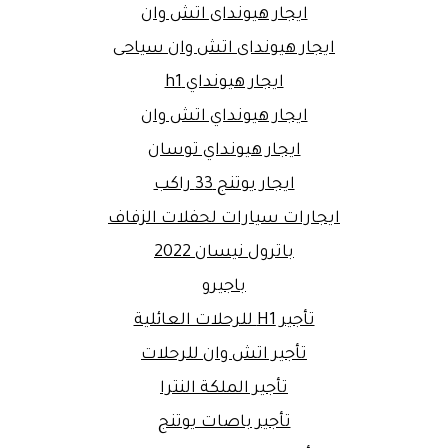
ايجار هيونداى اتش وان
ايجار هيونداى اتش وان سياحى
ايجار هيونداي h1
ايجار هيونداي اتش وان
ايجار هيونداي توسان
ايجار يوتنج 33 راكب
ايجارات سيارات لحفلات الزفاف
باترول نيسان 2022
باجيرو
تأجير H1 للرحلات العائلية
تأجير اتش وان للرحلات
تأجير الملكة النترا
تأجير باصات يوتنج