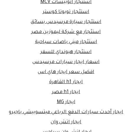
استئجار اتوبيسات MCV
استئجار تويوتا كوستر
استئجار سيارة مرسيدس بسائق
استئجار مع شركة ليموزين مصر
استئجار ميني باصات سياحية
استئجار هيونداي للسفر
اسعار ايجار سيارات مرسيدس
افضل سعر ايجار هاي اس
ايجار h1 القاهرة
ايجار h1 مصر
ايجار MG
ايجار أحدث سيارات الدفع الرباعي ميتسوبيشي باجيرو
ايجار اتش وان