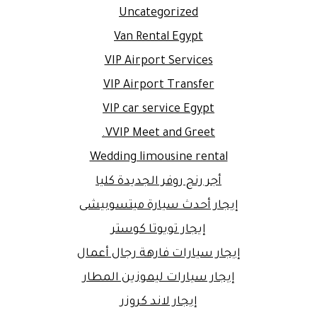
Uncategorized
Van Rental Egypt
VIP Airport Services
VIP Airport Transfer
VIP car service Egypt
VVIP Meet and Greet.
Wedding limousine rental
أجر رنج روفر الجديدة كليا
إيجار أحدث سيارة ميتسوبيشى
إيجار تويوتا كوستر
إيجار سيارات فارهة رجال أعمال
إيجار سيارات ليموزين المطار
إيجار لاند كروزر