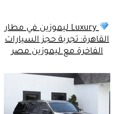
Luxury ليموزين في مطار
القاهرة: تجربة حجز السيارات
الفاخرة مع ليموزين مصر