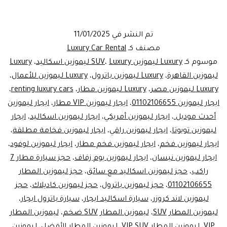
Luxury
ليموزين
تم النشر في
11/01/2025
في
مصنف كـ
Luxury Car Rental
مطار
موسوم كـ
Luxury ليموزين SUV
Luxury ليموزين اسكاليد
،
،
Luxury
ليموزين القاهرة
،
Luxury ليموزين باترول
،
Luxury ليموزين للأعمال
،
القاهرة:
Luxury ليموزين مصر
،
Luxury ليموزين مطار
،
renting luxury cars
،
تجربة
ايجار ليموزين 01102106655
،
ايجار ليموزين VIP مطار
،
ايجار ليموزين
حجز
أحدث موديل.
،
ايجار ليموزين أمريكي
،
ايجار ليموزين اسكاليد
،
ايجار
ليموزين تويوتا
،
ايجار ليموزين راقي
،
السيارات
ايجار ليموزين فخامة مطلقة
،
ايجار ليموزين فخم
،
ايجار ليموزين فخم مطار
،
ايجار ليموزين لوفود
،
الفاخرة
ايجار ليموزين نيسان
،
ايجار ليموزين يوم زفاف
،
حجز سيارة مطار 7
مع
راكب
،
حجز ليموزين اسكاليد مع سائق
،
حجز ليموزين المطار
ليموزين
01102106655
،
حجز ليموزين باترول
،
حجز ليموزين كاديلاك
،
حجز
ليموزين لاند كروزر
،
سيارة اسكاليد ايجار
،
سيارة باترول ايجار
،
مصر
ليموزين المطار SUV
،
ليموزين المطار SUV ضخم
،
ليموزين المطار
VIP
،
ليموزين المطار VIP SUV
،
ليموزين المطار الأفضل
،
ليموزين